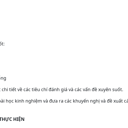
ốt:
ống
 chi tiết về các tiêu chí đánh giá và các vấn đề xuyên suốt.
ài học kinh nghiệm và đưa ra các khuyến nghị và đề xuất c
THỰC HIỆN