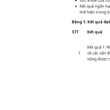
Sức khỏe của cộ
Kết quả ngắn hạ
thể hiện trong 
Bảng 1: Kết quả đạ
STT
Kết quả
Kết quả 1: 
1
về các vấn đ
vững được 