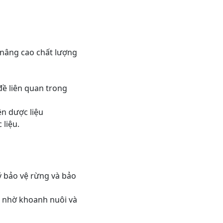
à nâng cao chất lượng
ề liên quan trong
ên dược liệu
 liệu.
ý bảo vệ rừng và bảo
n nhờ khoanh nuôi và