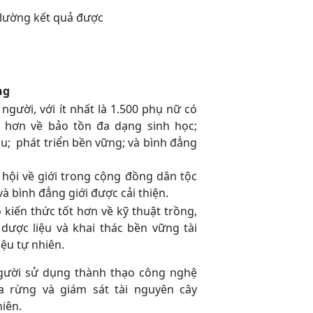
 lường kết quả được
ng
0 người, với ít nhất là 1.500 phụ nữ có
t hơn về bảo tồn đa dạng sinh học;
ậu; phát triển bền vững; và bình đẳng
 hội về giới trong cộng đồng dân tộc
và bình đẳng giới được cải thiện.
 kiến thức tốt hơn về kỹ thuật trồng,
dược liệu và khai thác bền vững tài
ệu tự nhiên.
người sử dụng thành thạo công nghệ
ra rừng và giám sát tài nguyên cây
hiên.