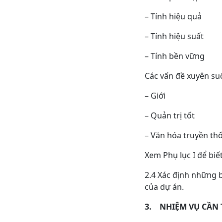
– Tính hiệu quả
– Tính hiệu suất
– Tính bền vững
Các vấn đề xuyên su
– Giới
– Quản trị tốt
– Văn hóa truyền th
Xem Phụ lục I để biết
2.4 Xác định những b
của dự án.
3.
NHIỆM VỤ CẦN 