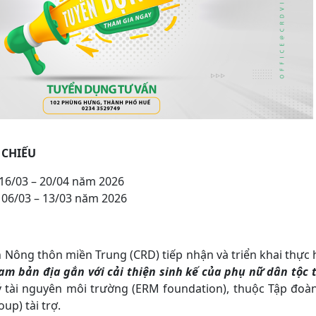
 CHIẾU
 16/03 – 20/04 năm 2026
: 06/03 – 13/03 năm 2026
n Nông thôn miền Trung (CRD) tiếp nhận và triển khai thực
am bản địa gắn với cải thiện sinh kế của phụ nữ dân tộc 
 tài nguyên môi trường (ERM foundation), thuộc Tập đoàn
up) tài trợ.