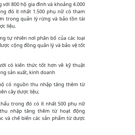
 với 800 hộ gia đình và khoảng 4.000
ng đó ít nhất 1.500 phụ nữ có tham
ơn trong quản lý rừng và bảo tồn tài
c liệu.
ng tự nhiên nơi phân bố của các loại
được cộng đồng quản lý và bảo vệ tốt
ười có kiến thức tốt hơn về kỹ thuật
ăng sản xuất, kinh doanh
 hộ có nguồn thu nhập tăng thêm từ
ên cây dược liệu;
khẩu trong đó có ít nhất 500 phụ nữ
thu nhập tăng thêm từ hoạt động
hác và chế biến các sản phẩm từ dược