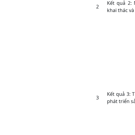
Kết quả 2: 
2
khai thác v
Kết quả 3: 
3
phát triển s