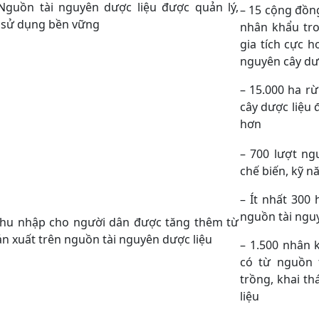
Nguồn tài nguyên dược liệu được quản lý,
– 15 cộng đồng
à sử dụng bền vững
nhân khẩu tro
gia tích cực h
nguyên cây dượ
– 15.000 ha rừ
cây dược liệu 
hơn
– 700 lượt ng
chế biến, kỹ n
– Ít nhất 300
nguồn tài nguy
Thu nhập cho người dân được tăng thêm từ
ản xuất trên nguồn tài nguyên dược liệu
– 1.500 nhân 
có từ nguồn 
trồng, khai t
liệu