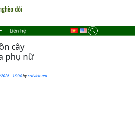
Liên hệ
tồn cây
ủa phụ nữ
/2026 - 16:04
by
crdvietnam