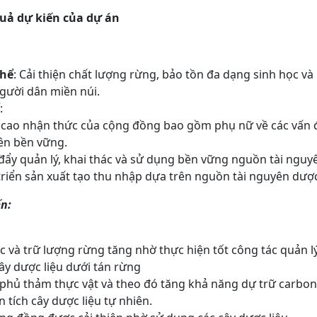
quả dự kiến của dự án
thể
: Cải thiện chất lượng rừng, bảo tồn đa dạng sinh học v
gười dân miền núi.
:
 cao nhận thức của cộng đồng bao gồm phụ nữ về các vấn đ
yên bền vững.
 đẩy quản lý, khai thác và sử dụng bền vững nguồn tài nguy
 triển sản xuất tạo thu nhập dựa trên nguồn tài nguyên dược
ến
:
c và trữ lượng rừng tăng nhờ thực hiện tốt công tác quản l
ây dược liệu dưới tán rừng
 phủ thảm thực vật và theo đó tăng khả năng dự trữ carbo
n tích cây dược liệu tự nhiên.