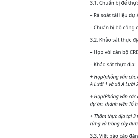
3.1. Chuẩn bị để thự
– Rà soát tài liệu dự
– Chuẩn bị bộ công c
3.2. Khảo sát thực đị
– Họp với cán bộ CR
– Khảo sát thực địa:
+ Họp/phỏng vấn các đ
A Lưới 1 và xã A Lưới 
+ Họp/Phỏng vấn các 
dự án, thành viên Tổ h
+ Thăm thực địa tại 3
rừng và trồng cây dượ
3.3. Viết báo cáo đá