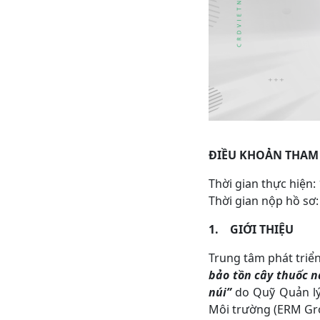
ĐIỀU KHOẢN THAM
Thời gian thực hiện:
Thời gian nộp hồ sơ
1.
GIỚI THIỆU
Trung tâm phát triể
bảo tồn cây thuốc n
núi”
do Quỹ Quản lý
Môi trường (ERM Gro