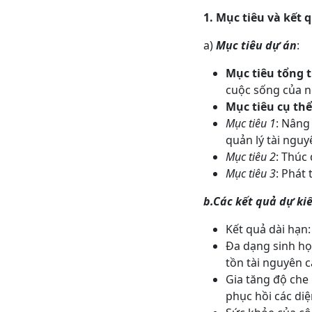
1. Mục tiêu và kết 
a)
Mục tiêu dự án
:
Mục tiêu tổng 
cuộc sống của n
Mục tiêu cụ thể
Mục tiêu 1
: Nâng
quản lý tài ngu
Mục tiêu 2
: Thúc
Mục tiêu 3
: Phát
b.
Các kết quả dự ki
Kết quả dài hạn:
Đa dạng sinh họ
tồn tài nguyên c
Gia tăng độ che
phục hồi các diệ