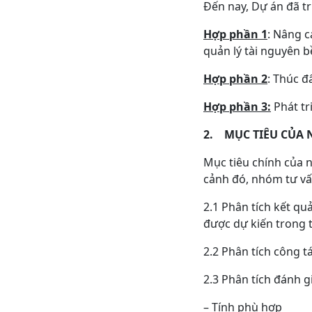
Đến nay, Dự án đã tr
Hợp phần 1
: Nâng 
quản lý tài nguyên 
Hợp phần 2
: Thúc đ
Hợp phần 3:
Phát tr
2.
MỤC TIÊU CỦA 
Mục tiêu chính của 
cảnh đó, nhóm tư vấ
2.1 Phân tích kết qu
được dự kiến ​​trong
2.2 Phân tích công t
2.3 Phân tích đánh g
– Tính phù hợp