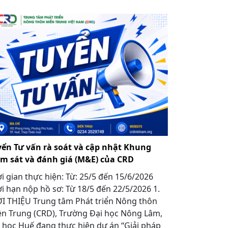
yển Tư vấn rà soát và cập nhật Khung
ám sát và đánh giá (M&E) của CRD
i gian thực hiện: Từ: 25/5 đến 15/6/2026
i hạn nộp hồ sơ: Từ 18/5 đến 22/5/2026 1.
I THIỆU Trung tâm Phát triển Nông thôn
n Trung (CRD), Trường Đại học Nông Lâm,
 học Huế đang thực hiện dự án “Giải pháp