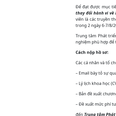
Để đạt được mục ti
thay đổi hành vi về
viên là các truyền t
trong 2 ngày 6-7/8/2
Trung tâm Phát tri
nghiệm phù hợp để t
Cách nộp hồ sơ:
Các cá nhân và tổ ch
– Email bày tỏ sự q
– Lý lịch khoa học (C
– Bản đề xuất chương
– Đề xuất mức phí t
đến
Trung tâm Phát 