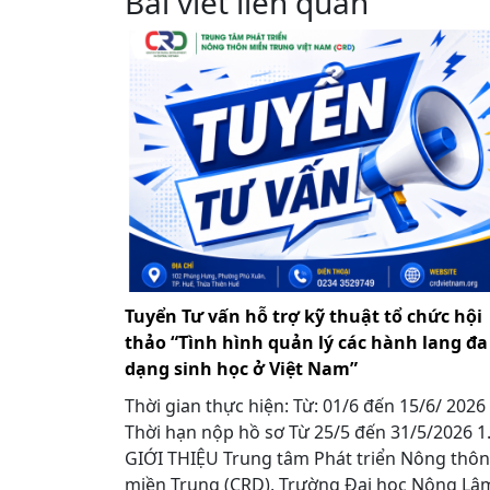
Bài viết liên quan
Tuyển Tư vấn hỗ trợ kỹ thuật tổ chức hội
thảo “Tình hình quản lý các hành lang đa
dạng sinh học ở Việt Nam”
Thời gian thực hiện: Từ: 01/6 đến 15/6/ 2026
Thời hạn nộp hồ sơ Từ 25/5 đến 31/5/2026 
GIỚI THIỆU Trung tâm Phát triển Nông thôn
miền Trung (CRD), Trường Đại học Nông Lâ