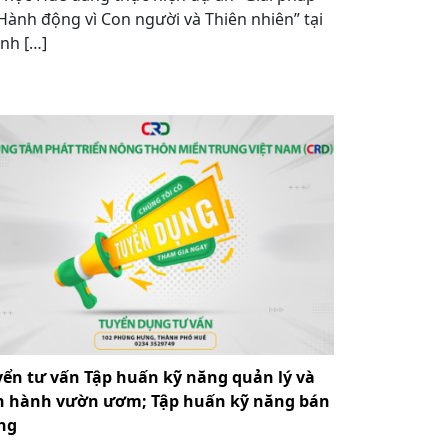
Hành động vì Con người và Thiên nhiên” tại
nh […]
yển tư vấn Tập huấn kỹ năng quản lý và
n hành vườn ươm; Tập huấn kỹ năng bán
ng