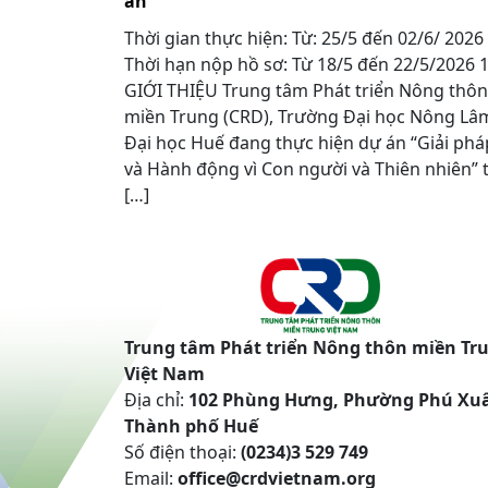
án”
Thời gian thực hiện: Từ: 25/5 đến 02/6/ 2026
Thời hạn nộp hồ sơ: Từ 18/5 đến 22/5/2026
GIỚI THIỆU Trung tâm Phát triển Nông thôn
miền Trung (CRD), Trường Đại học Nông Lâ
Đại học Huế đang thực hiện dự án “Giải phá
và Hành động vì Con người và Thiên nhiên” t
[…]
Trung tâm Phát triển Nông thôn miền Tr
Việt Nam
Địa chỉ:
102 Phùng Hưng, Phường Phú Xu
Thành phố Huế
Số điện thoại:
(0234)3 529 749
Email:
office@crdvietnam.org