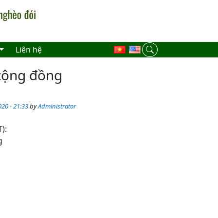
Liên hệ
 cộng đồng
20 - 21:33
by
Administrator
):
g