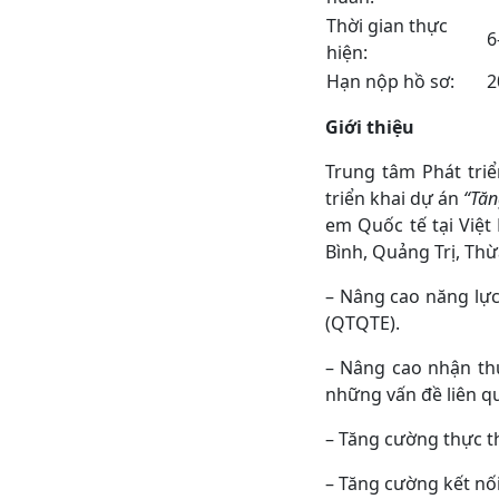
Thời gian thực
6
hiện:
Hạn nộp hồ sơ:
2
Giới thiệu
Trung tâm Phát tri
triển khai dự án
“Tăn
em Quốc tế tại Việt
Bình, Quảng Trị, Th
– Nâng cao năng lực
(QTQTE).
– Nâng cao nhận thứ
những vấn đề liên q
– Tăng cường thực th
– Tăng cường kết nố