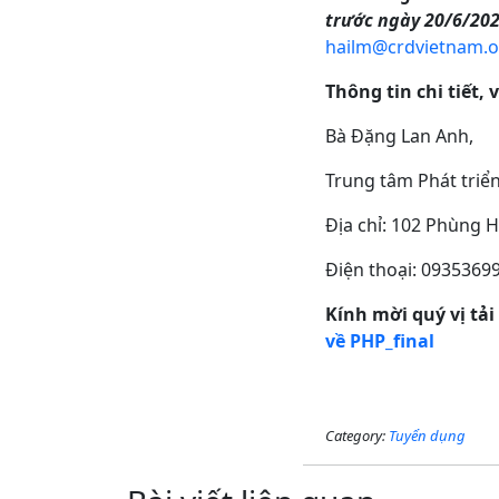
trước ngày 20/6/202
hailm@crdvietnam.o
Thông tin chi tiết, 
Bà Đặng Lan Anh,
Trung tâm Phát triể
Địa chỉ: 102 Phùng 
Điện thoại: 09353
Kính mời quý vị tải 
về PHP_final
Category:
Tuyển dụng