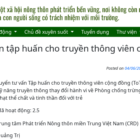
 động
Chủ đề xuyên suốt
Tuyển dụng
Thư viện
ấn tập huấn cho truyền thông viên
Posted on
04/06/20
uyển tư vấn Tập huấn cho truyền thông viên cộng đồng (ToT
ỹ năng truyền thông thay đổi hành vi về Phòng chống trừn
hạt thể chất và tinh thần đối với trẻ
ã hoạt động: 2.5
rung tâm Phát triển Nông thôn miền Trung Việt Nam (CRD)
uảng Trị