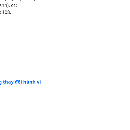
nh), cc:
: 108.
 thay đổi hành vi