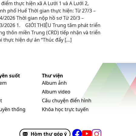
 điểm thực hiện xã A Lưới 1 và A Lưới 2,
nh phố Huế Thời gian thực hiện: Từ 27/3 –
4/2026 Thời gian nộp hồ sơ Từ 20/3 –
3/2026 1. GIỚI THIỆU Trung tâm phát triển
g thôn miền Trung (CRD) tiếp nhận và triển
i thực hiện dự án “Thúc đẩy […]
yên suốt
Thư viện
 em
Album ảnh
Album video
t
Câu chuyện điển hình
ruyền thống
Khóa học trực tuyến
Hòm thư góp ý