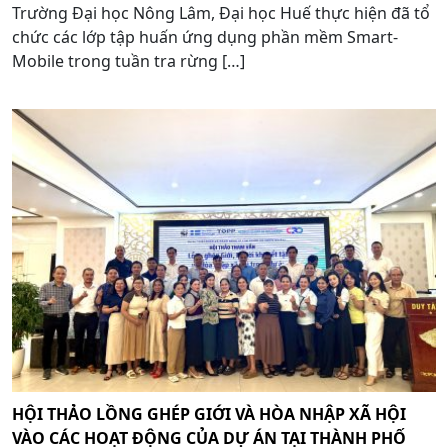
Trường Đại học Nông Lâm, Đại học Huế thực hiện đã tổ
chức các lớp tập huấn ứng dụng phần mềm Smart-
Mobile trong tuần tra rừng […]
HỘI THẢO LỒNG GHÉP GIỚI VÀ HÒA NHẬP XÃ HỘI
VÀO CÁC HOẠT ĐỘNG CỦA DỰ ÁN TẠI THÀNH PHỐ