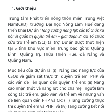
Giới thiệu
Trung tâm Phát triển nông thôn miền Trung Việt
Nam(CRD), trường Đại học Nông Lâm Huế đang
triển khai Dự án “
Tăng cường năng lực các tổ chức xã
hội về quản trị quyền trẻ em – giai đoạn 2
” do Tổ chức
cứu trợ Trẻ em (SCI) tài trợ. Dự án được thực hiện
tại 5 tỉnh khu vực miền Trung bao gồm: Quảng
Bình, Quảng Trị, Thừa Thiên Huế, Đà Nẵng và
Quảng Nam.
Mục tiêu của dự án là: (i) Nâng cao năng lực của
CSOs về giám sát thực thi quyền trẻ em, PHP và
các vấn đề liên quan đến quyền trẻ em; (ii) Nâng
cao nhận thức và năng lực cho cha mẹ , người làm
công tác trẻ em, giáo viên và trẻ em về những vấn
đề liên quan đến PHP và CR; (iii) Tăng cường thực
thi quyền trẻ em và PHP; và (iv) Tăng cường kết nối