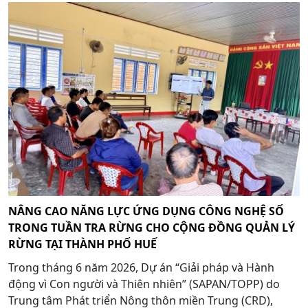
NÂNG CAO NĂNG LỰC ỨNG DỤNG CÔNG NGHỆ SỐ
TRONG TUẦN TRA RỪNG CHO CỘNG ĐỒNG QUẢN LÝ
RỪNG TẠI THÀNH PHỐ HUẾ
Trong tháng 6 năm 2026, Dự án “Giải pháp và Hành
động vì Con người và Thiên nhiên” (SAPAN/TOPP) do
Trung tâm Phát triển Nông thôn miền Trung (CRD),