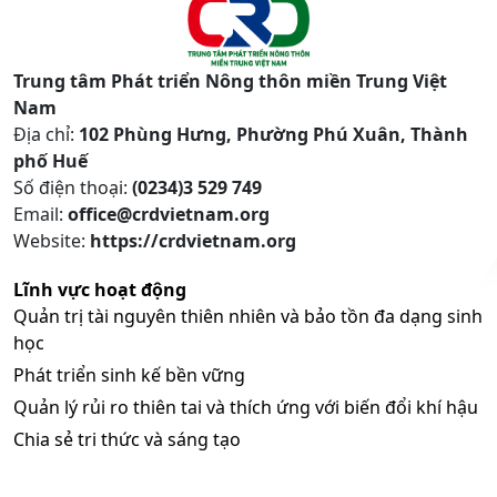
Trung tâm Phát triển Nông thôn miền Trung Việt
Nam
Địa chỉ:
102 Phùng Hưng, Phường Phú Xuân, Thành
phố Huế
Số điện thoại:
(0234)3 529 749
Email:
office@crdvietnam.org
Website:
https://crdvietnam.org
Lĩnh vực hoạt động
Quản trị tài nguyên thiên nhiên và bảo tồn đa dạng sinh
học
Phát triển sinh kế bền vững
Quản lý rủi ro thiên tai và thích ứng với biến đổi khí hậu
Chia sẻ tri thức và sáng tạo