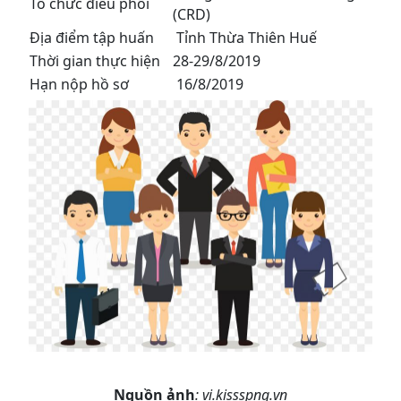
Tổ chức điều phối
(CRD)
Địa điểm tập huấn
Tỉnh Thừa Thiên Huế
Thời gian thực hiện
28-29/8/2019
Hạn nộp hồ sơ
16/8/2019
Nguồn ảnh
: vi.kissspng.vn