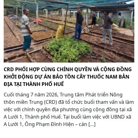
CRD PHỐI HỢP CÙNG CHÍNH QUYỀN VÀ CỘNG ĐỒNG
KHỞI ĐỘNG DỰ ÁN BẢO TỒN CÂY THUỐC NAM BẢN
ĐỊA TẠI THÀNH PHỐ HUẾ
Cuối tháng 7 năm 2026, Trung tâm Phát triển Nông
thôn miền Trung (CRD) đã tổ chức buổi tham vấn và làm
việc với chính quyền địa phương cùng cộng đồng tại xã
A Lưới 1, Thành phố Huế. Tại buổi làm việc với UBND xã
A Lưới 1, Ông Phạm Đình Hiện – cán […]