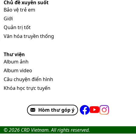
Chủ đề xuyên suốt
Bảo vệ trẻ em
Giới
Quản trị tốt
Văn hóa truyền thống
Thư viện
Album ảnh
Album video
Câu chuyện điển hình
Khóa học trực tuyến
Hòm thư góp ý
© 2026 CRD Vietnam. All rights reserved.