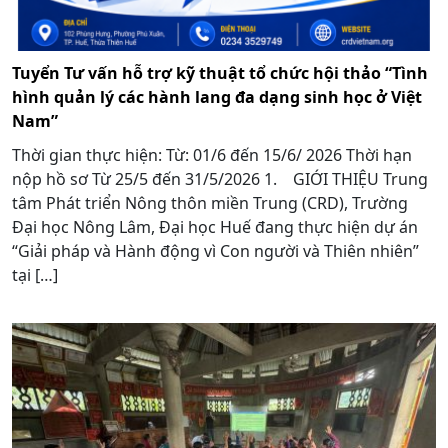
Tuyển Tư vấn hỗ trợ kỹ thuật tổ chức hội thảo “Tình
hình quản lý các hành lang đa dạng sinh học ở Việt
Nam”
Thời gian thực hiện: Từ: 01/6 đến 15/6/ 2026 Thời hạn
nộp hồ sơ Từ 25/5 đến 31/5/2026 1. GIỚI THIỆU Trung
tâm Phát triển Nông thôn miền Trung (CRD), Trường
Đại học Nông Lâm, Đại học Huế đang thực hiện dự án
“Giải pháp và Hành động vì Con người và Thiên nhiên”
tại […]