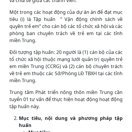
và chia sẽ giữa các thành viên.
Một trong các hoạt động của dự án án để đạt mục
tiêu (i) là Tập huấn “ Vận động chính sách về
quyền trẻ em” cho cán bộ các tổ chức xã hội và các
phòng ban chuyên trách về trẻ em tại các tỉnh
miền Trung.
Đối tượng tập huấn: 20 người là (1) cán bộ của các
tổ chức xã hội thuộc mạng lưới quản trị quyền trẻ
em miền Trung (CCRG) và (2) cán bộ chuyên trách
về trẻ em thuộc các Sở/Phòng LĐ TBXH tại các tỉnh
miền Trung.
Trung tâm Phát triển nông thôn miền Trung cần
tuyển 01 tư vấn để thực hiện hoạt động hoạt động
tập huấn này.
Mục tiêu, nội dung và phương pháp tập
huấn