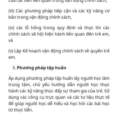
của các bên liên quan trong vận động chính sách,
(iii) Các phương pháp tiếp cận và các kỹ năng cơ
bản trong vận động chính sách,
(iv) các lỗ hổng trong quy định và thực thi các
chính sách xã hội hiện hành liên quan đến trẻ em,
và
(v) Lập Kế hoạch vận động chính sách về quyền trẻ
em.
Phương pháp tập huấn
Áp dụng phương pháp tập huấn lấy người học làm
trung tâm, chủ yếu hướng dẫn người học thực
hành các kỹ năng thúc đẩy sự tham gia của trẻ. Sử
dụng các công cụ trực quan và các tư liệu thực tế
để giúp người học dễ hiểu và học hỏi các bài học
từ thực tiễn.