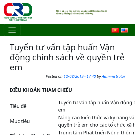
Skip to main content
Tuyển tư vấn tập huấn Vận
động chính sách về quyền trẻ
em
Posted on
12/08/2019 - 17:40
by
Administrator
ĐIỀU KHOẢN THAM CHIẾU
Tuyển tư vấn tập huấn Vận động 
Tiêu đề
em
Nâng cao kiến thức và kỹ năng vậ
Mục tiêu
quyền trẻ em cho các tổ chức xã h
Trung tâm Phát triển Nông thôn 