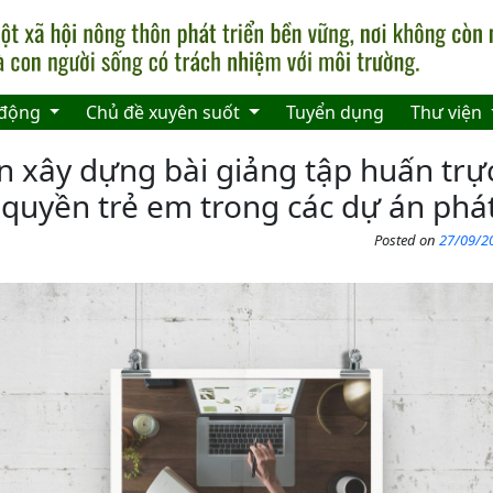
 động
Chủ đề xuyên suốt
Tuyển dụng
Thư viện
ấn xây dựng bài giảng tập huấn trự
quyền trẻ em trong các dự án phát
Posted on
27/09/20