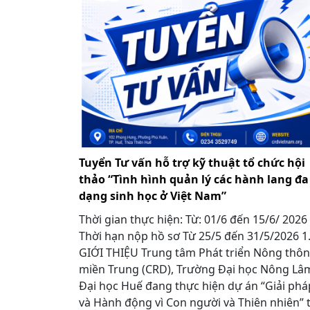
Tuyển Tư vấn hỗ trợ kỹ thuật tổ chức hội
thảo “Tình hình quản lý các hành lang đa
dạng sinh học ở Việt Nam”
Thời gian thực hiện: Từ: 01/6 đến 15/6/ 2026
Thời hạn nộp hồ sơ Từ 25/5 đến 31/5/2026 
GIỚI THIỆU Trung tâm Phát triển Nông thôn
miền Trung (CRD), Trường Đại học Nông Lâ
Đại học Huế đang thực hiện dự án “Giải phá
và Hành động vì Con người và Thiên nhiên” t