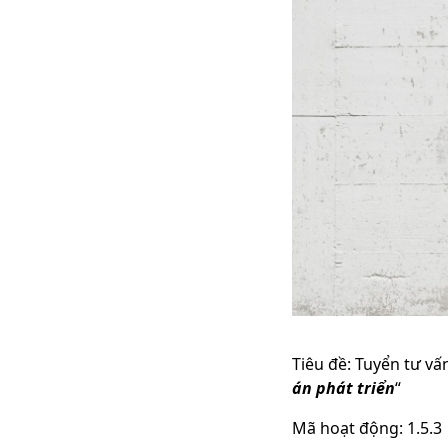
Tiêu đề: Tuyển tư v
án phát triển
“
Mã hoạt động: 1.5.3