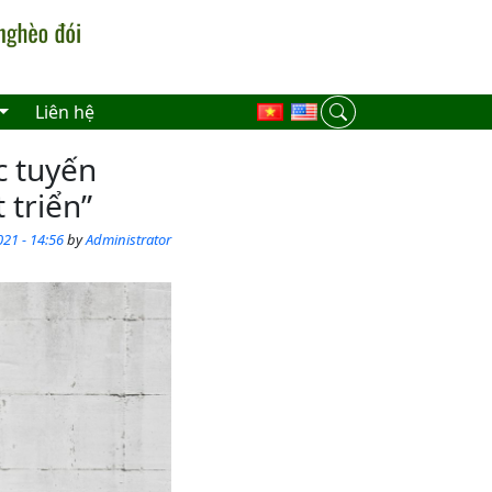
Liên hệ
c tuyến
 triển”
21 - 14:56
by
Administrator