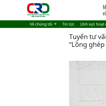
Skip to main content
Về chúng tôi
Tin tức
Lĩnh vực hoạt
Tuyển tư v
“Lồng ghép 