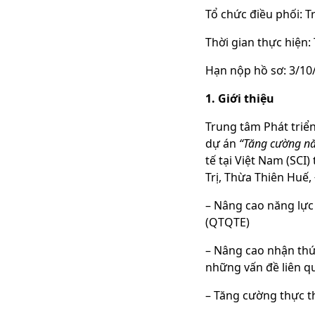
Tổ chức điều phối
Thời gian thực hiệ
Hạn nộp hồ sơ: 3/1
1. Giới thiệu
Trung tâm Phát triể
dự án
“Tăng cường năn
tế tại Việt Nam (SCI
Trị, Thừa Thiên Huế
– Nâng cao năng lực 
(QTQTE)
– Nâng cao nhận thức
những vấn đề liên q
– Tăng cường thực th