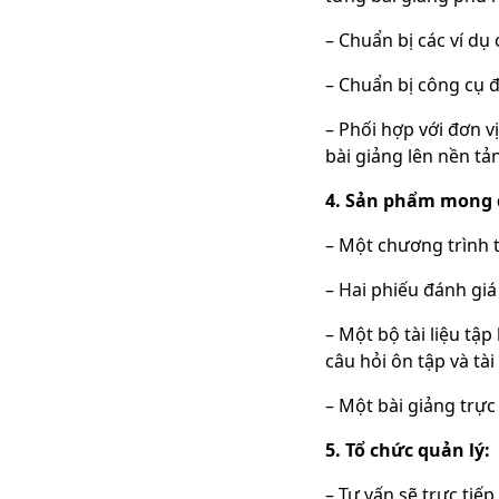
– Chuẩn bị các ví dụ
– Chuẩn bị công cụ đ
– Phối hợp với đơn v
bài giảng lên nền tả
4. Sản phẩm mong 
– Một chương trình t
– Hai phiếu đánh giá
– Một bộ tài liệu tập
câu hỏi ôn tập và tà
– Một bài giảng trực
5. Tổ chức quản lý:
– Tư vấn sẽ trực tiếp