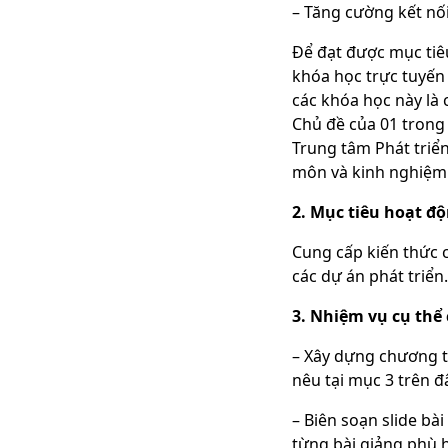
– Tăng cường kết nố
Để đạt được mục tiê
khóa học trực tuyến
các khóa học này là 
Chủ đề của 01 trong 
Trung tâm Phát triể
môn và kinh nghiệm 
2. Mục tiêu hoạt độ
Cung cấp kiến thức 
các dự án phát triển.
3. Nhiệm vụ cụ thể
– Xây dựng chương tr
nêu tại mục 3 trên đ
– Biên soạn slide bà
từng bài giảng phù h