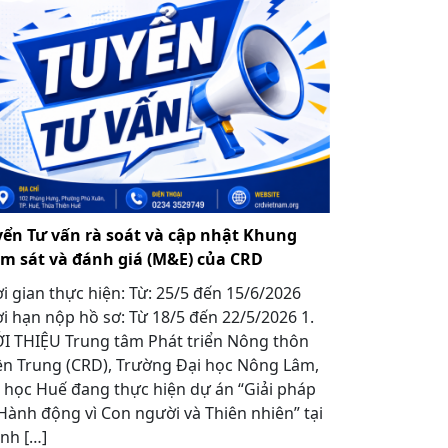
yển Tư vấn rà soát và cập nhật Khung
ám sát và đánh giá (M&E) của CRD
i gian thực hiện: Từ: 25/5 đến 15/6/2026
i hạn nộp hồ sơ: Từ 18/5 đến 22/5/2026 1.
I THIỆU Trung tâm Phát triển Nông thôn
n Trung (CRD), Trường Đại học Nông Lâm,
 học Huế đang thực hiện dự án “Giải pháp
Hành động vì Con người và Thiên nhiên” tại
nh […]