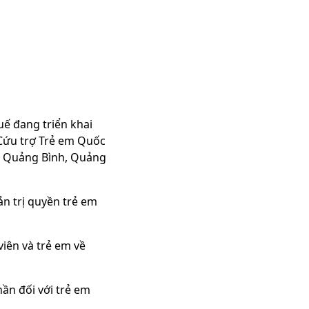
ế đang triển khai
Cứu trợ Trẻ em Quốc
ồm: Quảng Bình, Quảng
ản trị quyền trẻ em
viên và trẻ em về
ần đối với trẻ em