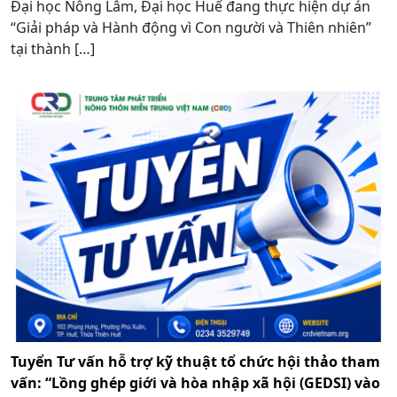
Đại học Nông Lâm, Đại học Huế đang thực hiện dự án
“Giải pháp và Hành động vì Con người và Thiên nhiên”
tại thành […]
Tuyển Tư vấn hỗ trợ kỹ thuật tổ chức hội thảo tham
vấn: “Lồng ghép giới và hòa nhập xã hội (GEDSI) vào