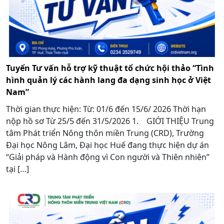
Tuyển Tư vấn hỗ trợ kỹ thuật tổ chức hội thảo “Tình
hình quản lý các hành lang đa dạng sinh học ở Việt
Nam”
Thời gian thực hiện: Từ: 01/6 đến 15/6/ 2026 Thời hạn
nộp hồ sơ Từ 25/5 đến 31/5/2026 1. GIỚI THIỆU Trung
tâm Phát triển Nông thôn miền Trung (CRD), Trường
Đại học Nông Lâm, Đại học Huế đang thực hiện dự án
“Giải pháp và Hành động vì Con người và Thiên nhiên”
tại […]