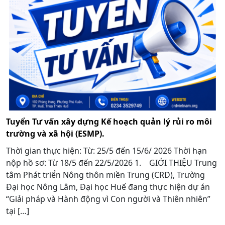
Tuyển Tư vấn xây dựng Kế hoạch quản lý rủi ro môi
trường và xã hội (ESMP).
Thời gian thực hiện: Từ: 25/5 đến 15/6/ 2026 Thời hạn
nộp hồ sơ: Từ 18/5 đến 22/5/2026 1. GIỚI THIỆU Trung
tâm Phát triển Nông thôn miền Trung (CRD), Trường
Đại học Nông Lâm, Đại học Huế đang thực hiện dự án
“Giải pháp và Hành động vì Con người và Thiên nhiên”
tại […]