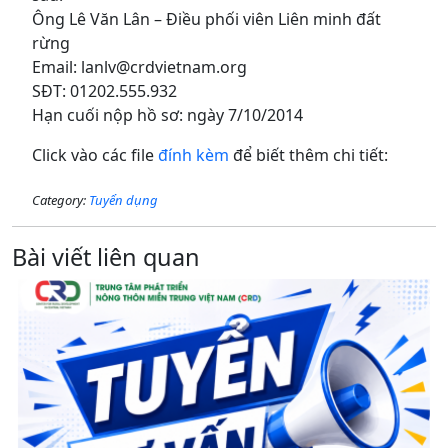
Ông Lê Văn Lân – Điều phối viên Liên minh đất
rừng
Email: lanlv@crdvietnam.org
SĐT: 01202.555.932
Hạn cuối nộp hồ sơ: ngày 7/10/2014
Click vào các file
đính kèm
để biết thêm chi tiết:
Category:
Tuyển dụng
Bài viết liên quan