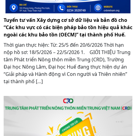
Tuyển tư vấn Xây dựng cơ sở dữ liệu và bản đồ cho
“Các khu vực có các biện pháp bảo tồn hiệu quả khác
ngoài các khu bảo tồn (OECM)” tại thành phố Huế.
Thời gian thực hiện: Từ: 25/5 đến 20/6/2026 Thời hạn
nộp hồ sơ: 18/5/2026 – 22/5/2026 1. GIỚI THIỆU Trung
tâm Phát triển Nông thôn miền Trung (CRD), Trường
Đại học Nông Lâm, Đại học Huế đang thực hiện dự án
“Giải pháp và Hành động vì Con người và Thiên nhiên”
tại thành phố […]