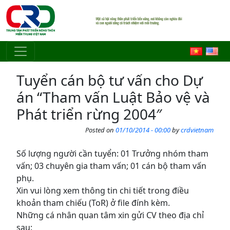
Skip to main content
Tuyển cán bộ tư vấn cho Dự
án “Tham vấn Luật Bảo vệ và
Phát triển rừng 2004″
Posted on
01/10/2014 - 00:00
by
crdvietnam
Số lượng người cần tuyển: 01 Trưởng nhóm tham
vấn; 03 chuyên gia tham vấn; 01 cán bộ tham vấn
phụ.
Xin vui lòng xem thông tin chi tiết trong điều
khoản tham chiếu (ToR) ở file đính kèm.
Những cá nhân quan tâm xin gửi CV theo địa chỉ
sau: