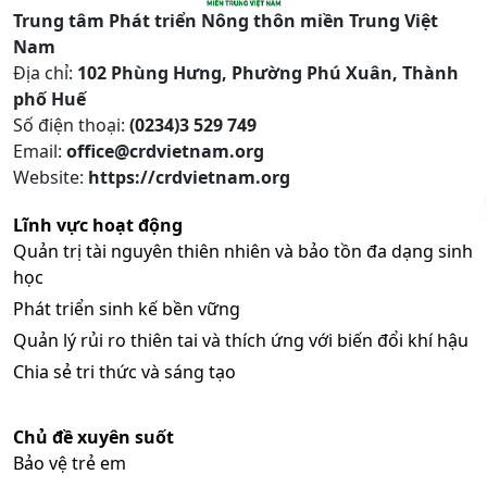
Trung tâm Phát triển Nông thôn miền Trung Việt
Nam
Địa chỉ:
102 Phùng Hưng, Phường Phú Xuân, Thành
phố Huế
Số điện thoại:
(0234)3 529 749
Email:
office@crdvietnam.org
Website:
https://crdvietnam.org
Lĩnh vực hoạt động
Quản trị tài nguyên thiên nhiên và bảo tồn đa dạng sinh
học
Phát triển sinh kế bền vững
Quản lý rủi ro thiên tai và thích ứng với biến đổi khí hậu
Chia sẻ tri thức và sáng tạo
Chủ đề xuyên suốt
Bảo vệ trẻ em