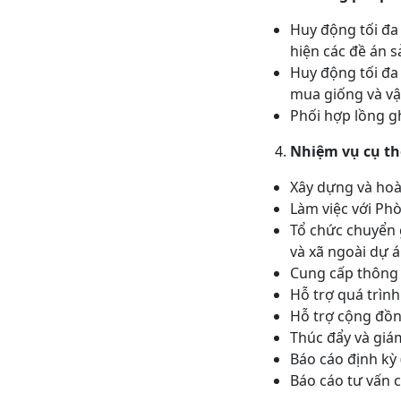
Huy động tối đa 
hiện các đề án s
Huy động tối đa s
mua giống và vậ
Phối hợp lồng g
Nhiệm vụ cụ thê
Xây dựng và hoà
Làm việc với 
Tổ chức chuyển
và xã ngoài dự 
Cung cấp thông ti
Hỗ trợ quá trìn
Hỗ trợ cộng đồ
Thúc đẩy và giá
Báo cáo định kỳ 
Báo cáo tư vấn cu