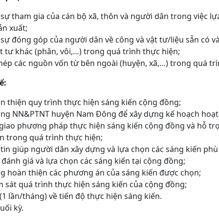
sự tham gia của cán bộ xã, thôn và người dân trong việc lựa 
ản xuất;
ự đóng góp của người dân về công và vật tư/liệu sẵn có và
t tư khác (phân, vôi,…) trong quá trình thực hiện;
hép các nguồn vốn từ bên ngoài (huyện, xã,…) trong quá trì
̉:
n thiện quy trình thực hiện sáng kiến cộng đồng;
Phòng NN&PTNT huyện Nam Đông để xây dựng kế hoạch hoạt
 giao phương pháp thực hiện sáng kiến cộng đồng và hỗ tr
án trong quá trình thực hiện;
n giúp người dân xây dựng và lựa chọn các sáng kiến phù
h đánh giá và lựa chọn các sáng kiến tại cộng đồng;
ng hoàn thiện các phương án của sáng kiến được chọn;
m sát quá trình thực hiện sáng kiến của cộng đồng;
(1 lần/tháng) về tiến độ thực hiện sáng kiến.
ối kỳ.