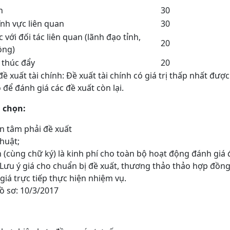
n
30
nh vực liên quan
30
́i đối tác liên quan (lãnh đạo tỉnh,
20
ồng)
 thúc đẩy
20
́ đề xuất tài chính: Đề xuất tài chính có giá trị thấp nhất đư
 để đánh giá các đề xuất còn lại.
 chọn:
n tâm phải đề xuất
thuật;
 (cùng chữ ký) là kinh phí cho toàn bộ hoạt động đánh giá đư
u ý giá cho chuẩn bị đề xuất, thương thảo thảo hợp đồng 
iá trực tiếp thực hiện nhiệm vụ.
hồ sơ: 10/3/2017