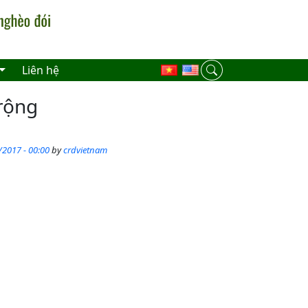
Liên hệ
 rộng
/2017 - 00:00
by
crdvietnam