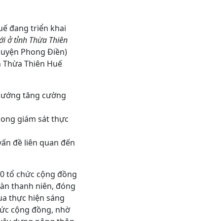
ế đang triển khai
i ở tỉnh Thừa Thiên
(huyện Phong Điền)
nh Thừa Thiên Huế
 hướng tăng cường
rong giám sát thực
vấn đề liên quan đến
0 tổ chức cộng đồng
Đoàn thanh niên, đóng
ua thực hiện sáng
ức cộng đồng, nhờ