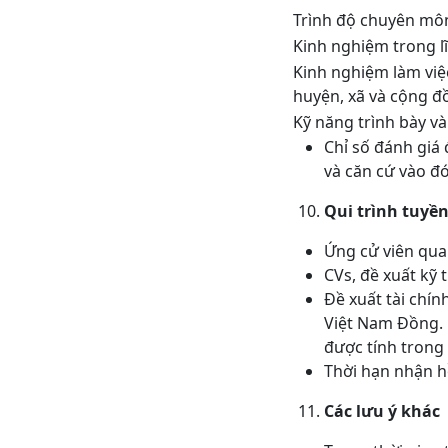
Trình độ chuyên mô
Kinh nghiệm trong lĩ
Kinh nghiệm làm việc vơ
huyện, xã và cộng đ
Kỹ năng trình bày và
Chỉ số đánh gia
và căn cứ vào đó
Qui trình tuyền
Ứng cử viên qua
CVs, đề xuất kỹ 
Đề xuất tài chính
Việt Nam Đồng. Lư
được tính trong g
Thời hạn nhận 
Các lưu ý khác