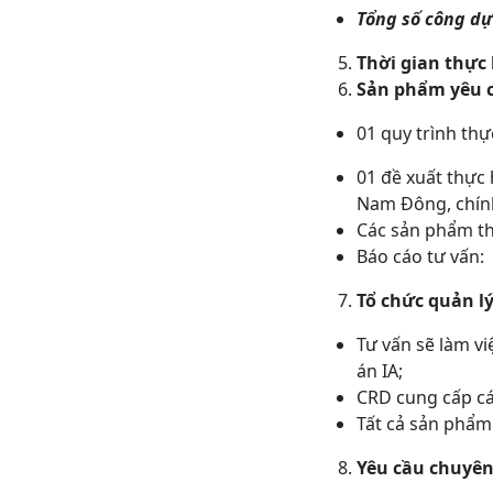
Tổng số công dự 
Thời gian thực 
Sản phẩm yêu cầ
01 quy trình thự
01 đề xuất thực
Nam Đông, chính 
Các sản phẩm the
Báo cáo tư vấn:
Tổ chức quản ly
Tư vấn sẽ làm viê
án IA;
CRD cung cấp các
Tất cả sản phẩ
Yêu cầu chuyên