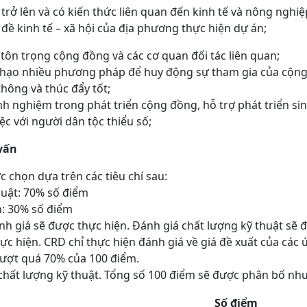
c trở lên và có kiến thức liên quan đến kinh tế và nông nghiệ
đề kinh tế – xã hội của địa phương thực hiện dự án;
 tôn trọng cộng đồng và các cơ quan đối tác liên quan;
thạo nhiều phương pháp để huy động sự tham gia của cộng
hông và thúc đẩy tốt;
h nghiệm trong phát triển cộng đồng, hỗ trợ phát triển sinh k
iệc với người dân tộc thiểu số;
vấn
c chọn dựa trên các tiêu chí sau:
huật: 70% số điểm
nh: 30% số điểm
h giá sẽ được thực hiện. Đánh giá chất lượng kỹ thuật sẽ 
hực hiện. CRD chỉ thực hiện đánh giá về giá đề xuất của các
vượt quá 70% của 100 điểm.
́ chất lượng kỹ thuật. Tổng số 100 điểm sẽ được phân bố nh
Số điểm