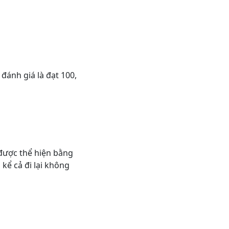
ợc đánh giá là đạt 100,
ợc thể hiện bằng
kể cả đi lại không