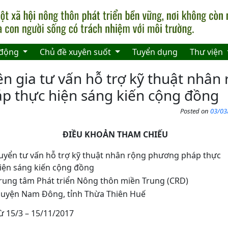
 động
Chủ đề xuyên suốt
Tuyển dụng
Thư viện
n gia tư vấn hỗ trợ kỹ thuật nhân
p thực hiện sáng kiến cộng đồng
Posted on
03/03
ĐIỀU KHOẢN THAM CHIẾU
uyển tư vấn hỗ trợ kỹ thuật nhân rộng phương pháp thực
iện sáng kiến cộng đồng
rung tâm Phát triển Nông thôn miền Trung (CRD)
uyện Nam Đông, tỉnh Thừa Thiên Huế
ừ 15/3 – 15/11/2017