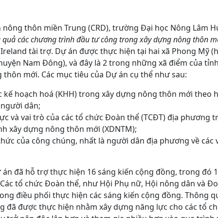
n nông thôn miền Trung (CRD), trường Đại học Nông Lâm Hu
 quả các chương trình đầu tư công trong xây dựng nông thôn mớ
Ireland tài trợ. Dự án được thực hiện tại hai xã Phong Mỹ 
uyện Nam Đông), và đây là 2 trong những xã điểm của tỉ
 thôn mới. Các mục tiêu của Dự án cụ thể như sau:
c kế hoạch hoá (KHH) trong xây dựng nông thôn mới theo
 người dân;
ực và vai trò của các tổ chức Đoàn thể (TCĐT) địa phương t
nh xây dựng nông thôn mới (XDNTM);
hức của công chúng, nhất là người dân địa phương về các 
́n đã hỗ trợ thực hiện 16 sáng kiến cộng đồng, trong đó 1
. Các tổ chức Đoàn thể, như Hội Phụ nữ, Hội nông dân và 
rong điều phối thực hiện các sáng kiến cộng đồng. Thông q
ng đã được thực hiện nhằm xây dựng năng lực cho các tổ ch