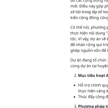
đó các cộng đồng n
mới. Điều này góp p
xã hội trong lập kế 
kiến cộng đồng cũng
Có thể nói, phươn
thực hiện nội dung “
tộc. Vì vậy, dự án s
để nhân rộng qui trì
ghép nguồn vốn để 
Dự án đang tổ chức 
cùng dự án tại huy
Mục tiêu hoạt 
Hỗ trợ chính qu
thực hiện sáng 
Thúc đẩy cộng đ
Phương pháp tiê