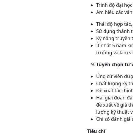
Trình độ đại họ
Am hiểu các vấn 
Thái độ hợp tác,
Sử dụng thành 
Kỹ năng truyền t
Ít nhất 5 năm kin
trường và làm v
Tuyển chọn tư 
Ứng cử viên đượ
Chất lượng kỹ t
Đề xuất tài chí
Hai giai đoạn đán
đề xuất về giá t
lượng kỹ thuật 
Chỉ số đánh gia
Tiêu chí