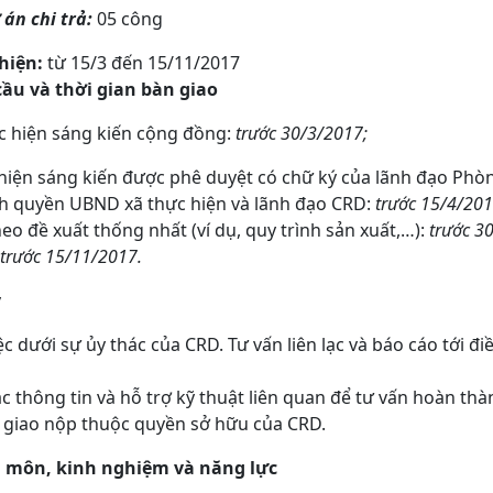
án chi trả:
05 công
hiện:
từ 15/3 đến 15/11/2017
u và thời gian bàn giao
c hiện sáng kiến cộng đồng:
trước 30/3/2017;
 hiện sáng kiến được phê duyệt có chữ ký của lãnh đạo 
quyền UBND xã thực hiện và lãnh đạo CRD:
trước 15/4/201
o đề xuất thống nhất (ví dụ, quy trình sản xuất,…):
trước 3
trước 15/11/2017.
́
̣c dưới sự ủy thác của CRD. Tư vấn liên lạc và báo cáo tới đi
 thông tin và hỗ trợ kỹ thuật liên quan để tư vấn hoàn thà
m giao nộp thuộc quyền sở hữu của CRD.
 môn, kinh nghiệm và năng lực