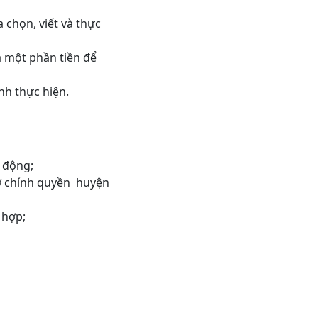
chọn, viết và thực
 một phần tiền để
nh thực hiện.
 động;
ợ chính quyền huyện
 hợp;