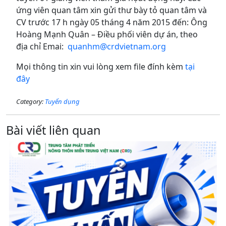
ứng viên quan tâm xin gửi thư bày tỏ quan tâm và
CV trước 17 h ngày 05 tháng 4 năm 2015 đến: Ông
Hoàng Mạnh Quân – Điều phối viên dự án, theo
địa chỉ Emai:
quanhm@crdvietnam.org
Mọi thông tin xin vui lòng xem file đính kèm
tại
đây
Category:
Tuyển dụng
Bài viết liên quan