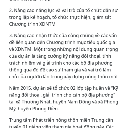
2. Nâng cao năng lực và vai trò của tổ chức dân sự
trong lập kế hoạch, tổ chức thực hiện, giám sát
Chương trình XDNTM
3. Nâng cao nhận thức của công chúng về các vấn
đề liên quan đến Chương trình mục tiêu quốc gia
về XDNTM. Một trong những nội dung quan trọng
của dự án là tăng cường kỹ năng đối thoại, tính
trách nhiệm và giải trình cho các bộ địa phương
thông qua đó đề cao sự tham gia và vai trò làm
chủ của người dân trong xây dựng nông thôn mới.
Năm 2015, dự án sẽ tổ chức 02 lớp tập huấn về “Kỹ
năng đối thoại, giải trình cho cán bộ địa phương”
tại xã Thượng Nhật, huyện Nam Đông và xã Phong
Mỹ, huyện Phong Điền.
Trung tâm Phát triển nông thôn miền Trung cần
tuyển 01 giảng viên tham gia họat động này. Các