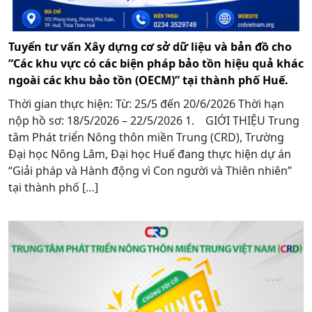
Tuyển tư vấn Xây dựng cơ sở dữ liệu và bản đồ cho
“Các khu vực có các biện pháp bảo tồn hiệu quả khác
ngoài các khu bảo tồn (OECM)” tại thành phố Huế.
Thời gian thực hiện: Từ: 25/5 đến 20/6/2026 Thời hạn
nộp hồ sơ: 18/5/2026 – 22/5/2026 1. GIỚI THIỆU Trung
tâm Phát triển Nông thôn miền Trung (CRD), Trường
Đại học Nông Lâm, Đại học Huế đang thực hiện dự án
“Giải pháp và Hành động vì Con người và Thiên nhiên”
tại thành phố […]