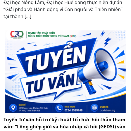
Đại học Nông Lâm, Đại học Huế đang thực hiện dự án
“Giải pháp và Hành động vì Con người và Thiên nhiên”
tại thành […]
Tuyển Tư vấn hỗ trợ kỹ thuật tổ chức hội thảo tham
vấn: “Lồng ghép giới và hòa nhập xã hội (GEDSI) vào