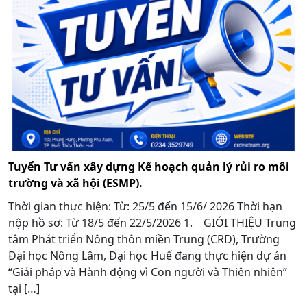
Tuyển Tư vấn xây dựng Kế hoạch quản lý rủi ro môi
trường và xã hội (ESMP).
Thời gian thực hiện: Từ: 25/5 đến 15/6/ 2026 Thời hạn
nộp hồ sơ: Từ 18/5 đến 22/5/2026 1. GIỚI THIỆU Trung
tâm Phát triển Nông thôn miền Trung (CRD), Trường
Đại học Nông Lâm, Đại học Huế đang thực hiện dự án
“Giải pháp và Hành động vì Con người và Thiên nhiên”
tại […]