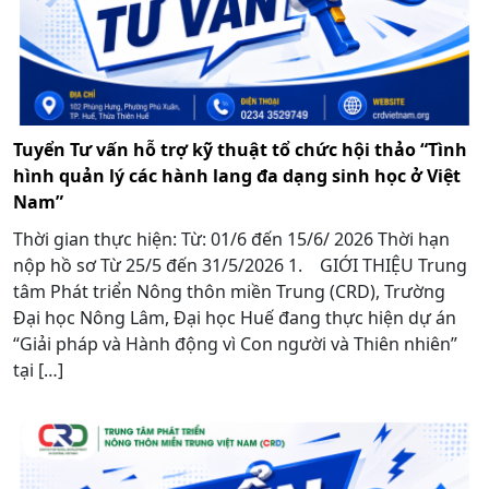
Tuyển Tư vấn hỗ trợ kỹ thuật tổ chức hội thảo “Tình
hình quản lý các hành lang đa dạng sinh học ở Việt
Nam”
Thời gian thực hiện: Từ: 01/6 đến 15/6/ 2026 Thời hạn
nộp hồ sơ Từ 25/5 đến 31/5/2026 1. GIỚI THIỆU Trung
tâm Phát triển Nông thôn miền Trung (CRD), Trường
Đại học Nông Lâm, Đại học Huế đang thực hiện dự án
“Giải pháp và Hành động vì Con người và Thiên nhiên”
tại […]