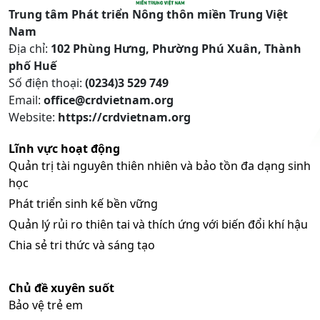
Trung tâm Phát triển Nông thôn miền Trung Việt
Nam
Địa chỉ:
102 Phùng Hưng, Phường Phú Xuân, Thành
phố Huế
Số điện thoại:
(0234)3 529 749
Email:
office@crdvietnam.org
Website:
https://crdvietnam.org
Lĩnh vực hoạt động
Quản trị tài nguyên thiên nhiên và bảo tồn đa dạng sinh
học
Phát triển sinh kế bền vững
Quản lý rủi ro thiên tai và thích ứng với biến đổi khí hậu
Chia sẻ tri thức và sáng tạo
Chủ đề xuyên suốt
Bảo vệ trẻ em