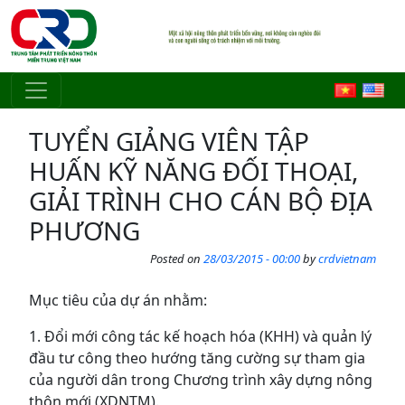
Skip to main content
TUYỂN GIẢNG VIÊN TẬP
HUẤN KỸ NĂNG ĐỐI THOẠI,
GIẢI TRÌNH CHO CÁN BỘ ĐỊA
PHƯƠNG
Posted on
28/03/2015 - 00:00
by
crdvietnam
Mục tiêu của dự án nhằm:
1. Đổi mới công tác kế hoạch hóa (KHH) và quản lý
đầu tư công theo hướng tăng cường sự tham gia
của người dân trong Chương trình xây dựng nông
thôn mới (XDNTM).