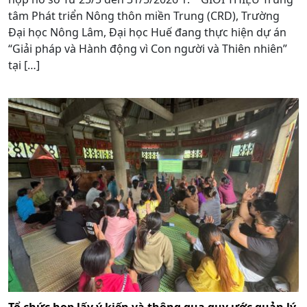
tâm Phát triển Nông thôn miền Trung (CRD), Trường
Đại học Nông Lâm, Đại học Huế đang thực hiện dự án
“Giải pháp và Hành động vì Con người và Thiên nhiên”
tại […]
Tổ chức họp lấy ý kiến và thông qua quy ước quản lý,