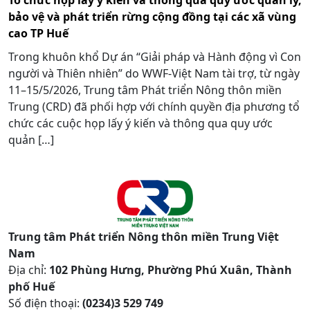
bảo vệ và phát triển rừng cộng đồng tại các xã vùng
cao TP Huế
Trong khuôn khổ Dự án “Giải pháp và Hành động vì Con
người và Thiên nhiên” do WWF-Việt Nam tài trợ, từ ngày
11–15/5/2026, Trung tâm Phát triển Nông thôn miền
Trung (CRD) đã phối hợp với chính quyền địa phương tổ
chức các cuộc họp lấy ý kiến và thông qua quy ước
quản […]
Trung tâm Phát triển Nông thôn miền Trung Việt
Nam
Địa chỉ:
102 Phùng Hưng, Phường Phú Xuân, Thành
phố Huế
Số điện thoại:
(0234)3 529 749