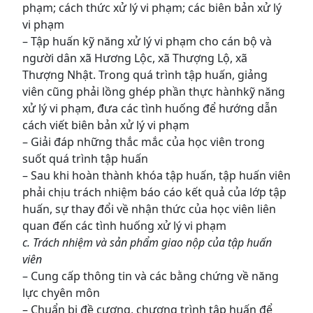
phạm; cách thức xử lý vi phạm; các biên bản xử lý
vi phạm
– Tập huấn kỹ năng xử lý vi phạm cho cán bộ và
người dân xã Hương Lộc, xã Thượng Lộ, xã
Thượng Nhật. Trong quá trình tập huấn, giảng
viên cũng phải lồng ghép phần thực hànhkỹ năng
xử lý vi phạm, đưa các tình huống để hướng dẫn
cách viết biên bản xử lý vi phạm
– Giải đáp những thắc mắc của học viên trong
suốt quá trình tập huấn
– Sau khi hoàn thành khóa tập huấn, tập huấn viên
phải chịu trách nhiệm báo cáo kết quả của lớp tập
huấn, sự thay đổi về nhận thức của học viên liên
quan đến các tình huống xử lý vi phạm
c. Trách nhiệm và sản phẩm giao nộp của tập huấn
viên
– Cung cấp thông tin và các bằng chứng về năng
lực chyên môn
– Chuẩn bị đề cương, chương trình tập huấn để