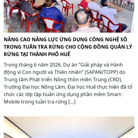
NÂNG CAO NĂNG LỰC ỨNG DỤNG CÔNG NGHỆ SỐ
TRONG TUẦN TRA RỪNG CHO CỘNG ĐỒNG QUẢN LÝ
RỪNG TẠI THÀNH PHỐ HUẾ
Trong tháng 6 năm 2026, Dự án “Giải pháp và Hành
động vì Con người và Thiên nhiên” (SAPAN/TOPP) do
Trung tâm Phát triển Nông thôn miền Trung (CRD),
Trường Đại học Nông Lâm, Đại học Huế thực hiện đã tổ
chức các lớp tập huấn ứng dụng phần mềm Smart-
Mobile trong tuần tra rừng […]