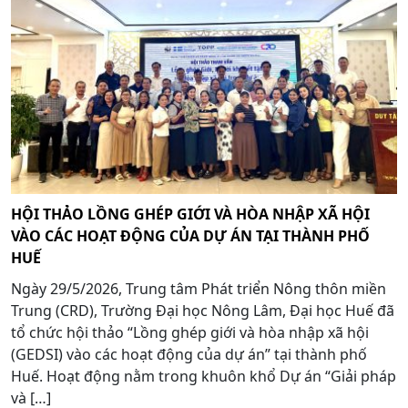
HỘI THẢO LỒNG GHÉP GIỚI VÀ HÒA NHẬP XÃ HỘI
VÀO CÁC HOẠT ĐỘNG CỦA DỰ ÁN TẠI THÀNH PHỐ
HUẾ
Ngày 29/5/2026, Trung tâm Phát triển Nông thôn miền
Trung (CRD), Trường Đại học Nông Lâm, Đại học Huế đã
tổ chức hội thảo “Lồng ghép giới và hòa nhập xã hội
(GEDSI) vào các hoạt động của dự án” tại thành phố
Huế. Hoạt động nằm trong khuôn khổ Dự án “Giải pháp
và […]