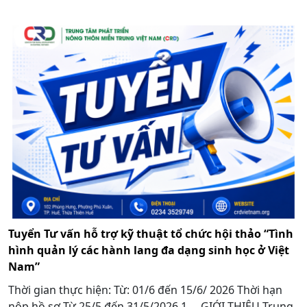
Tuyển Tư vấn hỗ trợ kỹ thuật tổ chức hội thảo “Tình
hình quản lý các hành lang đa dạng sinh học ở Việt
Nam”
Thời gian thực hiện: Từ: 01/6 đến 15/6/ 2026 Thời hạn
nộp hồ sơ Từ 25/5 đến 31/5/2026 1. GIỚI THIỆU Trung