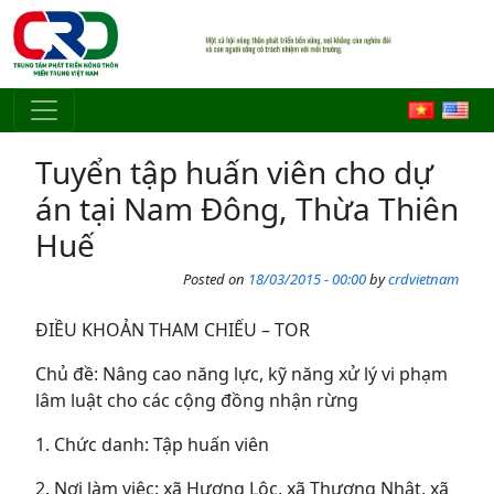
Skip to main content
Tuyển tập huấn viên cho dự
án tại Nam Đông, Thừa Thiên
Huế
Posted on
18/03/2015 - 00:00
by
crdvietnam
ĐIỀU KHOẢN THAM CHIẾU – TOR
Chủ đề: Nâng cao năng lực, kỹ năng xử lý vi phạm
lâm luật cho các cộng đồng nhận rừng
1. Chức danh: Tập huấn viên
2. Nơi làm việc: xã Hương Lộc, xã Thượng Nhật, xã