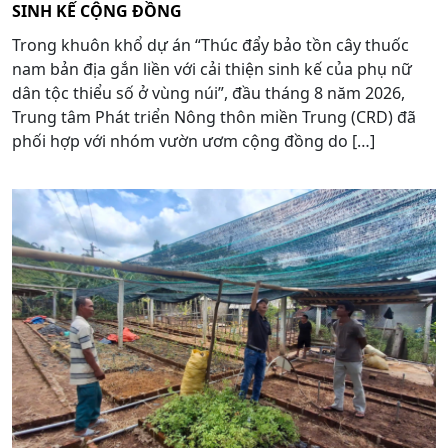
SINH KẾ CỘNG ĐỒNG
Trong khuôn khổ dự án “Thúc đẩy bảo tồn cây thuốc
nam bản địa gắn liền với cải thiện sinh kế của phụ nữ
dân tộc thiểu số ở vùng núi”, đầu tháng 8 năm 2026,
Trung tâm Phát triển Nông thôn miền Trung (CRD) đã
phối hợp với nhóm vườn ươm cộng đồng do […]