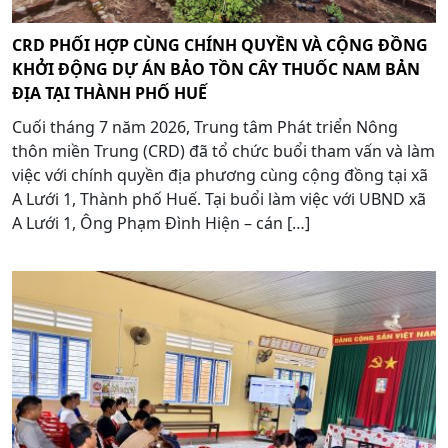
CRD PHỐI HỢP CÙNG CHÍNH QUYỀN VÀ CỘNG ĐỒNG
KHỞI ĐỘNG DỰ ÁN BẢO TỒN CÂY THUỐC NAM BẢN
ĐỊA TẠI THÀNH PHỐ HUẾ
Cuối tháng 7 năm 2026, Trung tâm Phát triển Nông
thôn miền Trung (CRD) đã tổ chức buổi tham vấn và làm
việc với chính quyền địa phương cùng cộng đồng tại xã
A Lưới 1, Thành phố Huế. Tại buổi làm việc với UBND xã
A Lưới 1, Ông Phạm Đình Hiện – cán […]