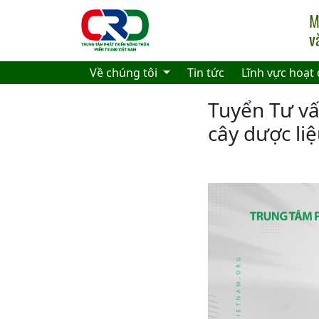
Skip to main content
Về chúng tôi
Tin tức
Lĩnh vực hoạt
Tuyển Tư vấ
cây dược li