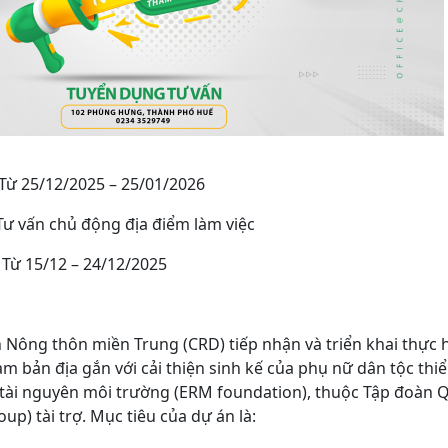
 Từ 25/12/2025 – 25/01/2026
Tư vấn chủ động địa điểm làm việc
 Từ 15/12 – 24/12/2025
 Nông thôn miền Trung (CRD) tiếp nhận và triển khai thực 
m bản địa gắn với cải thiện sinh kế của phụ nữ dân tộc thi
 tài nguyên môi trường (ERM foundation), thuộc Tập đoàn Q
p) tài trợ. Mục tiêu của dự án là: