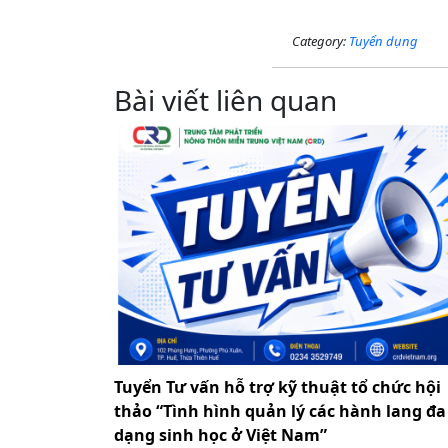
Category:
Tuyển dụng
Bài viết liên quan
Tuyển Tư vấn hỗ trợ kỹ thuật tổ chức hội
thảo “Tình hình quản lý các hành lang đa
dạng sinh học ở Việt Nam”