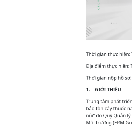
Thời gian thực hiện:
Địa điểm thực hiện: 
Thời gian nộp hồ sơ:
1.
GIỚI THIỆU
Trung tâm phát triển
bảo tồn cây thuốc na
núi” do Quỹ Quản lý
Môi trường (ERM Grou