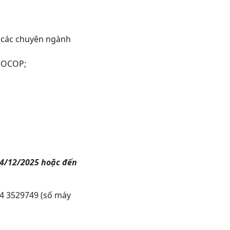
ặc các chuyên ngành
m OCOP;
4/12/2025 hoặc đến
234 3529749 (số máy