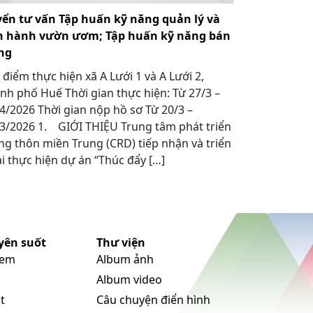
yển tư vấn Tập huấn kỹ năng quản lý và
n hành vườn ươm; Tập huấn kỹ năng bán
ng
 điểm thực hiện xã A Lưới 1 và A Lưới 2,
nh phố Huế Thời gian thực hiện: Từ 27/3 –
4/2026 Thời gian nộp hồ sơ Từ 20/3 –
3/2026 1. GIỚI THIỆU Trung tâm phát triển
g thôn miền Trung (CRD) tiếp nhận và triển
i thực hiện dự án “Thúc đẩy […]
yên suốt
Thư viện
 em
Album ảnh
Album video
t
Câu chuyện điển hình