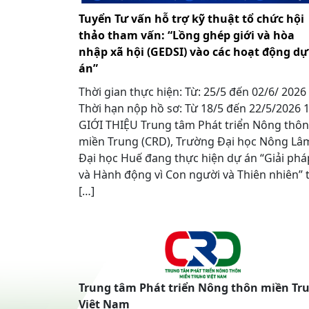
Tuyển Tư vấn hỗ trợ kỹ thuật tổ chức hội
thảo tham vấn: “Lồng ghép giới và hòa
nhập xã hội (GEDSI) vào các hoạt động dự
án”
Thời gian thực hiện: Từ: 25/5 đến 02/6/ 2026
Thời hạn nộp hồ sơ: Từ 18/5 đến 22/5/2026
GIỚI THIỆU Trung tâm Phát triển Nông thôn
miền Trung (CRD), Trường Đại học Nông Lâ
Đại học Huế đang thực hiện dự án “Giải phá
và Hành động vì Con người và Thiên nhiên” t
[…]
Trung tâm Phát triển Nông thôn miền Tr
Việt Nam