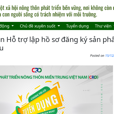
 động
Chủ đề xuyên suốt
Tuyển dụng
Thư viện
n Hỗ trợ lập hồ sơ đăng ký sản p
ệu
Posted on
15/12