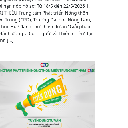
i hạn nộp hồ sơ: Từ 18/5 đến 22/5/2026 1.
I THIỆU Trung tâm Phát triển Nông thôn
n Trung (CRD), Trường Đại học Nông Lâm,
 học Huế đang thực hiện dự án “Giải pháp
Hành động vì Con người và Thiên nhiên” tại
nh […]