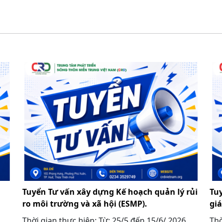
Tuyển Tư vấn xây dựng Kế hoạch quản lý rủi
Tu
ro môi trường và xã hội (ESMP).
gi
Thời gian thực hiện: Từ: 25/5 đến 15/6/ 2026
Thờ