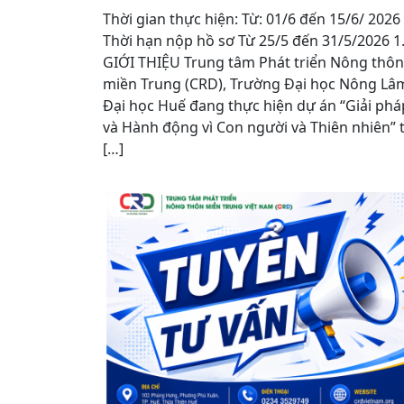
Thời gian thực hiện: Từ: 01/6 đến 15/6/ 2026
Thời hạn nộp hồ sơ Từ 25/5 đến 31/5/2026 
GIỚI THIỆU Trung tâm Phát triển Nông thôn
miền Trung (CRD), Trường Đại học Nông Lâ
Đại học Huế đang thực hiện dự án “Giải phá
và Hành động vì Con người và Thiên nhiên” t
[…]