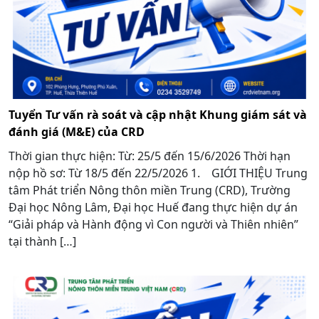
Tuyển Tư vấn rà soát và cập nhật Khung giám sát và
đánh giá (M&E) của CRD
Thời gian thực hiện: Từ: 25/5 đến 15/6/2026 Thời hạn
nộp hồ sơ: Từ 18/5 đến 22/5/2026 1. GIỚI THIỆU Trung
tâm Phát triển Nông thôn miền Trung (CRD), Trường
Đại học Nông Lâm, Đại học Huế đang thực hiện dự án
“Giải pháp và Hành động vì Con người và Thiên nhiên”
tại thành […]