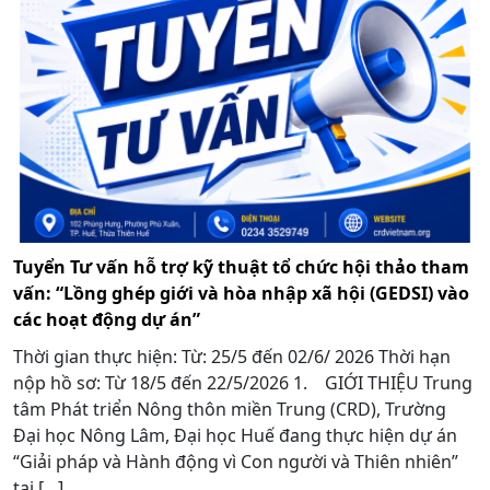
Tuyển Tư vấn hỗ trợ kỹ thuật tổ chức hội thảo tham
vấn: “Lồng ghép giới và hòa nhập xã hội (GEDSI) vào
các hoạt động dự án”
Thời gian thực hiện: Từ: 25/5 đến 02/6/ 2026 Thời hạn
nộp hồ sơ: Từ 18/5 đến 22/5/2026 1. GIỚI THIỆU Trung
tâm Phát triển Nông thôn miền Trung (CRD), Trường
Đại học Nông Lâm, Đại học Huế đang thực hiện dự án
“Giải pháp và Hành động vì Con người và Thiên nhiên”
tại […]