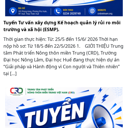
Tuyển Tư vấn xây dựng Kế hoạch quản lý rủi ro môi
trường và xã hội (ESMP).
Thời gian thực hiện: Từ: 25/5 đến 15/6/ 2026 Thời hạn
nộp hồ sơ: Từ 18/5 đến 22/5/2026 1. GIỚI THIỆU Trung
tâm Phát triển Nông thôn miền Trung (CRD), Trường
Đại học Nông Lâm, Đại học Huế đang thực hiện dự án
“Giải pháp và Hành động vì Con người và Thiên nhiên”
tại […]