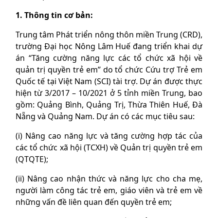
1. Thông tin cơ bản:
Trung tâm Phát triển nông thôn miền Trung (CRD),
trường Đại học Nông Lâm Huế đang triển khai dự
án “Tăng cường năng lực các tổ chức xã hội về
quản trị quyền trẻ em” do tổ chức Cứu trợ Trẻ em
Quốc tế tại Việt Nam (SCI) tài trợ. Dự án được thực
hiện từ 3/2017 – 10/2021 ở 5 tỉnh miền Trung, bao
gồm: Quảng Bình, Quảng Trị, Thừa Thiên Huế, Đà
Nẵng và Quảng Nam. Dự án có các mục tiêu sau:
(i) Nâng cao năng lực và tăng cường hợp tác của
các tổ chức xã hội (TCXH) về Quản trị quyền trẻ em
(QTQTE);
(ii) Nâng cao nhận thức và năng lực cho cha mẹ,
người làm công tác trẻ em, giáo viên và trẻ em về
những vấn đề liên quan đến quyền trẻ em;