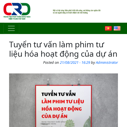
Skip to main content
Tuyển tư vấn làm phim tư
liệu hóa hoạt động của dự án
Posted on
21/08/2021 - 16:29
by
Administrator