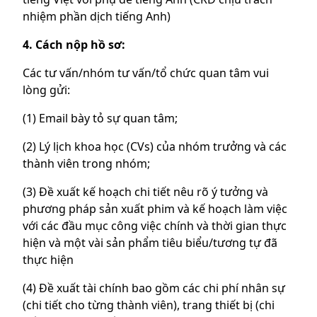
nhiệm phần dịch tiếng Anh)
4. Cách nộp hồ sơ:
Các tư vấn/nhóm tư vấn/tổ chức quan tâm vui
lòng gửi:
(1) Email bày tỏ sự quan tâm;
(2) Lý lịch khoa học (CVs) của nhóm trưởng và các
thành viên trong nhóm;
(3) Đề xuất kế hoạch chi tiết nêu rõ ý tưởng và
phương pháp sản xuất phim và kế hoạch làm việc
với các đầu mục công việc chính và thời gian thực
hiện và một vài sản phẩm tiêu biểu/tương tự đã
thực hiện
(4) Đề xuất tài chính bao gồm các chi phí nhân sự
(chi tiết cho từng thành viên), trang thiết bị (chi