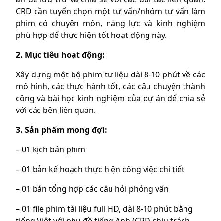
CRD cần tuyển chọn một tư vấn/nhóm tư vấn làm
phim có chuyên môn, năng lực và kinh nghiệm
phù hợp để thực hiện tốt hoạt động này.
2. Mục tiêu hoạt động:
Xây dựng một bộ phim tư liệu dài 8-10 phút về các
mô hình, các thực hành tốt, các câu chuyện thành
công và bài học kinh nghiệm của dự án để chia sẻ
với các bên liên quan.
3. Sản phẩm mong đợi:
– 01 kịch bản phim
– 01 bản kế hoạch thực hiện công việc chi tiết
– 01 bản tổng hợp các câu hỏi phỏng vấn
– 01 file phim tài liệu full HD, dài 8-10 phút bằng
tiếng Việt với phụ đề tiếng Anh (CRD chịu trách