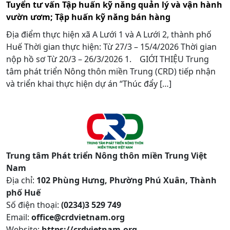
Tuyển tư vấn Tập huấn kỹ năng quản lý và vận hành
vườn ươm; Tập huấn kỹ năng bán hàng
Địa điểm thực hiện xã A Lưới 1 và A Lưới 2, thành phố
Huế Thời gian thực hiện: Từ 27/3 – 15/4/2026 Thời gian
nộp hồ sơ Từ 20/3 – 26/3/2026 1. GIỚI THIỆU Trung
tâm phát triển Nông thôn miền Trung (CRD) tiếp nhận
và triển khai thực hiện dự án “Thúc đẩy […]
Trung tâm Phát triển Nông thôn miền Trung Việt
Nam
Địa chỉ:
102 Phùng Hưng, Phường Phú Xuân, Thành
phố Huế
Số điện thoại:
(0234)3 529 749
Email:
office@crdvietnam.org
Website:
https://crdvietnam.org