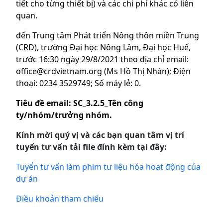
tiết cho từng thiết bị) và các chi phí khác có liên
quan.
đến Trung tâm Phát triển Nông thôn miền Trung
(CRD), trường Đại học Nông Lâm, Đại học Huế,
trước 16:30 ngày 29/8/2021 theo địa chỉ email:
office@crdvietnam.org (Ms Hồ Thị Nhàn); Điện
thoại: 0234 3529749; Số máy lẻ: 0.
Tiêu đề email: SC_3.2.5_Tên công
ty/nhóm/trưởng nhóm.
Kính mời quý vị và các bạn quan tâm vị trí
tuyển tư vấn tải file đính kèm tại đây:
Tuyển tư vấn làm phim tư liệu hóa hoạt động của
dự án
Điều khoản tham chiếu