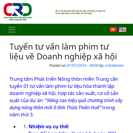
Skip to main content
Tuyển tư vấn làm phim tư
liệu về Doanh nghiệp xã hội
Posted on
01/07/2016 - 00:00
by
crdvietnam
Trung tâm Phát triển Nông thôn miền Trung cần
tuyển 01 tư vấn làm phim tư liệu hóa thành lập
doanh nghiệp xã hội, hợp tác sản xuất, cơ sở sản
xuất của dự án “
Nâng cao hiệu quả chương trình xây
dựng nông thôn mới ở tỉnh Thừa Thiên Huế“
trong
năm thứ 3.
Nhiệm vụ cụ thể: