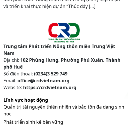
và triển khai thực hiện dự án “Thúc đẩy […]
Trung tâm Phát triển Nông thôn miền Trung Việt
Nam
Địa chỉ:
102 Phùng Hưng, Phường Phú Xuân, Thành
phố Huế
Số điện thoại:
(0234)3 529 749
Email:
office@crdvietnam.org
Website:
https://crdvietnam.org
Lĩnh vực hoạt động
Quản trị tài nguyên thiên nhiên và bảo tồn đa dạng sinh
học
Phát triển sinh kế bền vững