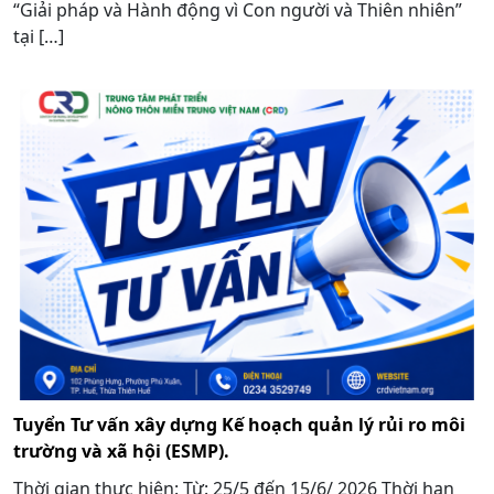
“Giải pháp và Hành động vì Con người và Thiên nhiên”
tại […]
Tuyển Tư vấn xây dựng Kế hoạch quản lý rủi ro môi
trường và xã hội (ESMP).
Thời gian thực hiện: Từ: 25/5 đến 15/6/ 2026 Thời hạn