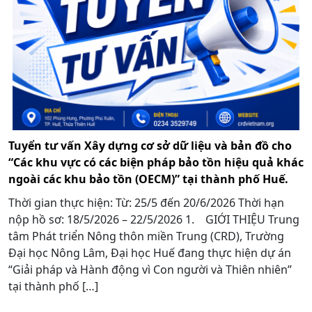
Tuyển tư vấn Xây dựng cơ sở dữ liệu và bản đồ cho
“Các khu vực có các biện pháp bảo tồn hiệu quả khác
ngoài các khu bảo tồn (OECM)” tại thành phố Huế.
Thời gian thực hiện: Từ: 25/5 đến 20/6/2026 Thời hạn
nộp hồ sơ: 18/5/2026 – 22/5/2026 1. GIỚI THIỆU Trung
tâm Phát triển Nông thôn miền Trung (CRD), Trường
Đại học Nông Lâm, Đại học Huế đang thực hiện dự án
“Giải pháp và Hành động vì Con người và Thiên nhiên”
tại thành phố […]