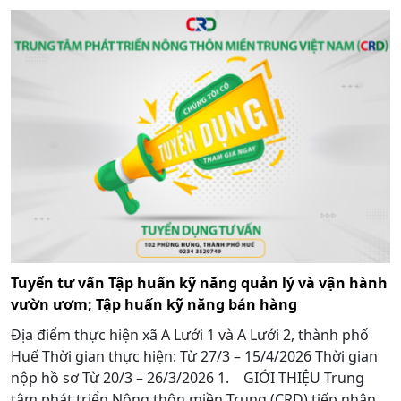
Tuyển tư vấn Tập huấn kỹ năng quản lý và vận hành
vườn ươm; Tập huấn kỹ năng bán hàng
Địa điểm thực hiện xã A Lưới 1 và A Lưới 2, thành phố
Huế Thời gian thực hiện: Từ 27/3 – 15/4/2026 Thời gian
nộp hồ sơ Từ 20/3 – 26/3/2026 1. GIỚI THIỆU Trung
tâm phát triển Nông thôn miền Trung (CRD) tiếp nhận