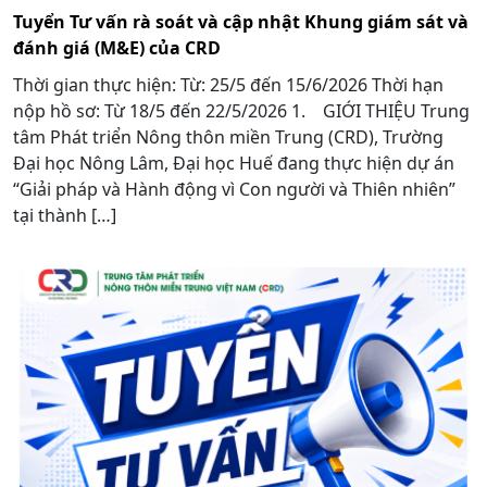
Tuyển Tư vấn rà soát và cập nhật Khung giám sát và
đánh giá (M&E) của CRD
Thời gian thực hiện: Từ: 25/5 đến 15/6/2026 Thời hạn
nộp hồ sơ: Từ 18/5 đến 22/5/2026 1. GIỚI THIỆU Trung
tâm Phát triển Nông thôn miền Trung (CRD), Trường
Đại học Nông Lâm, Đại học Huế đang thực hiện dự án
“Giải pháp và Hành động vì Con người và Thiên nhiên”
tại thành […]