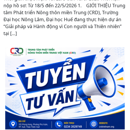
nộp hồ sơ: Từ 18/5 đến 22/5/2026 1. GIỚI THIỆU Trung
tâm Phát triển Nông thôn miền Trung (CRD), Trường
Đại học Nông Lâm, Đại học Huế đang thực hiện dự án
“Giải pháp và Hành động vì Con người và Thiên nhiên”
tại […]