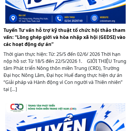
Tuyển Tư vấn hỗ trợ kỹ thuật tổ chức hội thảo tham
vấn: “Lồng ghép giới và hòa nhập xã hội (GEDSI) vào
các hoạt động dự án”
Thời gian thực hiện: Từ: 25/5 đến 02/6/ 2026 Thời hạn
nộp hồ sơ: Từ 18/5 đến 22/5/2026 1. GIỚI THIỆU Trung
tâm Phát triển Nông thôn miền Trung (CRD), Trường
Đại học Nông Lâm, Đại học Huế đang thực hiện dự án
“Giải pháp và Hành động vì Con người và Thiên nhiên”
tại […]