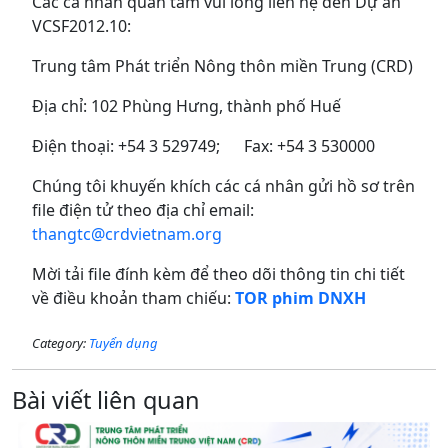
Các cá nhân quan tâm vui lòng liên hệ đến Dự án
VCSF2012.10:
Trung tâm Phát triển Nông thôn miền Trung (CRD)
Địa chỉ: 102 Phùng Hưng, thành phố Huế
Điện thoại: +54 3 529749; Fax: +54 3 530000
Chúng tôi khuyến khích các cá nhân gửi hồ sơ trên
file điện tử theo địa chỉ email:
thangtc@crdvietnam.org
Mời tải file đính kèm để theo dõi thông tin chi tiết
về điều khoản tham chiếu:
TOR phim DNXH
Category:
Tuyển dụng
Bài viết liên quan