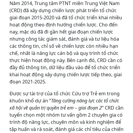
Năm 2014, Trung tâm PTNT miền Trung Việt Nam
(CRD) đã xây dựng chiến lược phát triển tổ chức
giai đoạn 2015-2020 và đã tổ chức triển khai nhiều
hoạt động theo định hướng chiến lược. Cho đến
nay, mặc dù đã đi gần hết giai đoạn chiến lược
nhưng công tác giám sát, đánh giá và tư liệu hóa
các thông tin, chỉ số về chiến lược còn nhiều hạn
chế, nhất là năng lực cán bộ và quy trình tổ chức
thực hiện hoạt động này. Bên cạnh đó, CRD cần có
đầy đủ thông tin, dữ liệu đầu vào để tổ chức triển
khai hoạt động xây dựng chiến lược tiếp theo, giai
đoạn 2021-2025.
Được sự tài trợ của tổ chức Cứu trợ Trẻ em trong
khuôn khổ dự án “
Tăng cường năng lực các tổ chức
xã hội về quản trị quyền trẻ em – giai đoạn 2
” CRD cần
tuyển chọn một nhóm tư vấn gồm 2 chuyên gia có
trình độ năng lực, chuyên môn và kinh nghiệm để
tập huấn và rà soát, đánh giá các chỉ tiêu của chiến