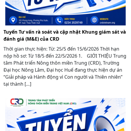
Tuyển Tư vấn rà soát và cập nhật Khung giám sát và
đánh giá (M&E) của CRD
Thời gian thực hiện: Từ: 25/5 đến 15/6/2026 Thời hạn
nộp hồ sơ: Từ 18/5 đến 22/5/2026 1. GIỚI THIỆU Trung
tâm Phát triển Nông thôn miền Trung (CRD), Trường
Đại học Nông Lâm, Đại học Huế đang thực hiện dự án
“Giải pháp và Hành động vì Con người và Thiên nhiên”
tại thành […]