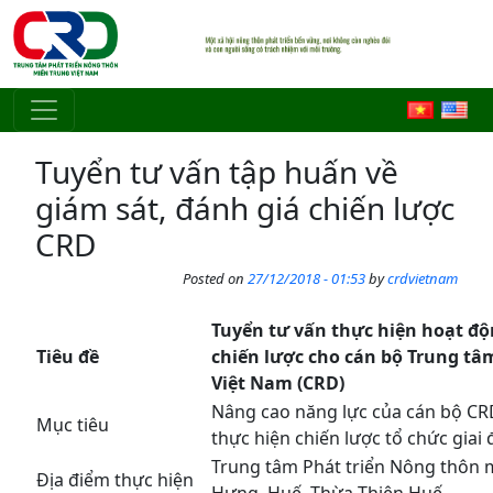
Skip to main content
Tuyển tư vấn tập huấn về
giám sát, đánh giá chiến lược
CRD
Posted on
27/12/2018 - 01:53
by
crdvietnam
Tuyển tư vấn thực hiện hoạt độ
Tiêu đề
chiến lược cho cán bộ Trung tâ
Việt Nam (CRD)
Nâng cao năng lực của cán bộ CRD
Mục tiêu
thực hiện chiến lược tổ chức giai
Trung tâm Phát triển Nông thôn
Địa điểm thực hiện