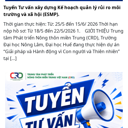
Tuyển Tư vấn xây dựng Kế hoạch quản lý rủi ro môi
trường và xã hội (ESMP).
Thời gian thực hiện: Từ: 25/5 đến 15/6/ 2026 Thời hạn
nộp hồ sơ: Từ 18/5 đến 22/5/2026 1. GIỚI THIỆU Trung
tâm Phát triển Nông thôn miền Trung (CRD), Trường
Đại học Nông Lâm, Đại học Huế đang thực hiện dự án
“Giải pháp và Hành động vì Con người và Thiên nhiên”
tại […]