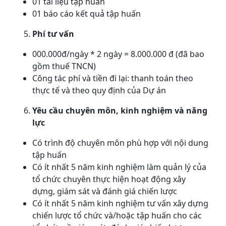
01 tài liệu tập huấn
01 báo cáo kết quả tập huấn
Phí tư vấn
000.000đ/ngày * 2 ngày = 8.000.000 đ (đã bao
gồm thuế TNCN)
Công tác phí và tiền đi lại: thanh toán theo
thực tế và theo quy định của Dự án
Yêu cầu chuyên môn, kinh nghiệm và năng
lực
Có trình độ chuyên môn phù hợp với nội dung
tập huấn
Có ít nhất 5 năm kinh nghiệm làm quản lý của
tổ chức chuyên thực hiện hoạt động xây
dựng, giám sát và đánh giá chiến lược
Có ít nhất 5 năm kinh nghiệm tư vấn xây dựng
chiến lược tổ chức và/hoặc tập huấn cho các