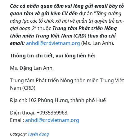
Các cá nhân quan tâm vui lòng gửi email bày tỏ
quan tâm và gửi kèm CV đến
dự án “
Tăng cường
năng lực các tổ chức xã hội về quản trị quyền trẻ em-
giai đoạn 2
” thuộc
Trung tâm Phát triển Nông
thôn miền Trung Việt Nam (CRD) theo địa chỉ
email:
anhdl@crdvietnam.org
(Ms. Lan Anh)
.
Thông tin chi tiết, vui lòng liên hệ:
Ms. Đặng Lan Anh,
Trung tâm Phát triển Nông thôn miền Trung Việt
Nam (CRD)
Địa chỉ: 102 Phùng Hưng, thành phố Huế
Điện thoại: +0935369963;
Email:
anhdl@crdvietnam.org
Category:
Tuyển dụng