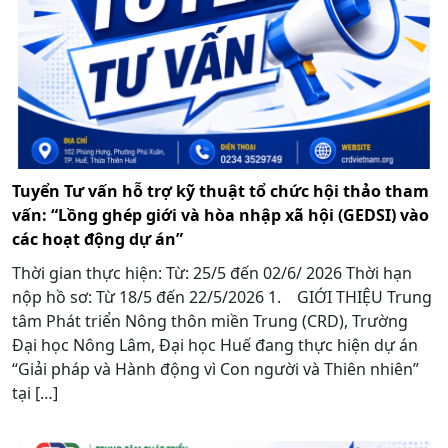
Tuyển Tư vấn hỗ trợ kỹ thuật tổ chức hội thảo tham
vấn: “Lồng ghép giới và hòa nhập xã hội (GEDSI) vào
các hoạt động dự án”
Thời gian thực hiện: Từ: 25/5 đến 02/6/ 2026 Thời hạn
nộp hồ sơ: Từ 18/5 đến 22/5/2026 1. GIỚI THIỆU Trung
tâm Phát triển Nông thôn miền Trung (CRD), Trường
Đại học Nông Lâm, Đại học Huế đang thực hiện dự án
“Giải pháp và Hành động vì Con người và Thiên nhiên”
tại […]