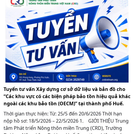
Tuyển tư vấn Xây dựng cơ sở dữ liệu và bản đồ cho
“Các khu vực có các biện pháp bảo tồn hiệu quả khác
ngoài các khu bảo tồn (OECM)” tại thành phố Huế.
Thời gian thực hiện: Từ: 25/5 đến 20/6/2026 Thời hạn
nộp hồ sơ: 18/5/2026 – 22/5/2026 1. GIỚI THIỆU Trung
tâm Phát triển Nông thôn miền Trung (CRD), Trường