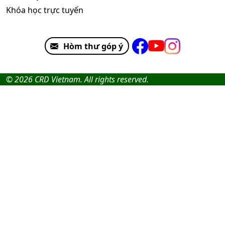
Khóa học trực tuyến
Hòm thư góp ý
© 2026 CRD Vietnam. All rights reserved.