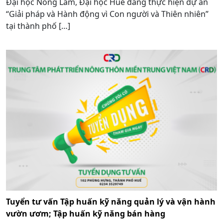
Đại học Nông Lâm, Đại học Huế đang thực hiện dự án
“Giải pháp và Hành động vì Con người và Thiên nhiên”
tại thành phố […]
Tuyển tư vấn Tập huấn kỹ năng quản lý và vận hành
vườn ươm; Tập huấn kỹ năng bán hàng