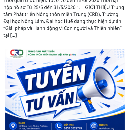
Thời gian thực hiện: Từ: 01/6 đến 15/6/ 2026 Thời hạn
nộp hồ sơ Từ 25/5 đến 31/5/2026 1. GIỚI THIỆU Trung
tâm Phát triển Nông thôn miền Trung (CRD), Trường
Đại học Nông Lâm, Đại học Huế đang thực hiện dự án
“Giải pháp và Hành động vì Con người và Thiên nhiên”
tại […]