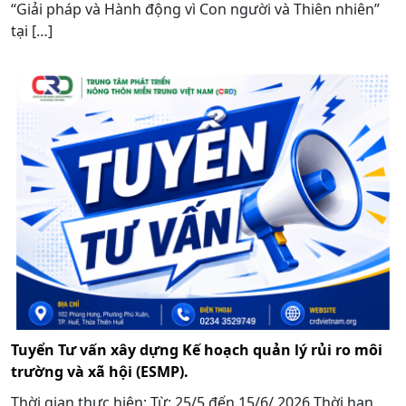
“Giải pháp và Hành động vì Con người và Thiên nhiên”
tại […]
Tuyển Tư vấn xây dựng Kế hoạch quản lý rủi ro môi
trường và xã hội (ESMP).
Thời gian thực hiện: Từ: 25/5 đến 15/6/ 2026 Thời hạn