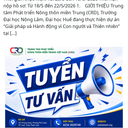
nộp hồ sơ: Từ 18/5 đến 22/5/2026 1. GIỚI THIỆU Trung
tâm Phát triển Nông thôn miền Trung (CRD), Trường
Đại học Nông Lâm, Đại học Huế đang thực hiện dự án
“Giải pháp và Hành động vì Con người và Thiên nhiên”
tại […]