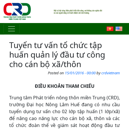
Skip to main content
Tuyển tư vấn tổ chức tập
huấn quản lý đầu tư công
cho cán bộ xã/thôn
Posted on
15/01/2016 - 00:00
by
crdvietnam
ĐIỀU KHOẢN THAM CHIẾU
Trung tâm Phát triển nông thôn miền Trung (CRD),
trường Đại học Nông Lâm Huế đang có nhu cầu
tuyển dụng tư vấn cho 02 lớp tập huấn (1 lớp/xã)
để nâng cao năng lực cho cán bộ xã, thôn và các
tổ chức đoàn thể về giám sát hoạt động đầu tư