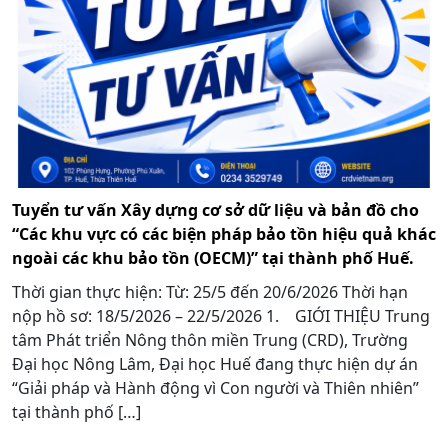
Tuyển tư vấn Xây dựng cơ sở dữ liệu và bản đồ cho
“Các khu vực có các biện pháp bảo tồn hiệu quả khác
ngoài các khu bảo tồn (OECM)” tại thành phố Huế.
Thời gian thực hiện: Từ: 25/5 đến 20/6/2026 Thời hạn
nộp hồ sơ: 18/5/2026 – 22/5/2026 1. GIỚI THIỆU Trung
tâm Phát triển Nông thôn miền Trung (CRD), Trường
Đại học Nông Lâm, Đại học Huế đang thực hiện dự án
“Giải pháp và Hành động vì Con người và Thiên nhiên”
tại thành phố […]