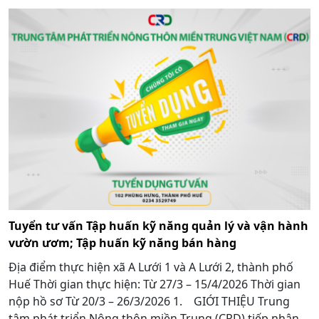
Tuyển tư vấn Tập huấn kỹ năng quản lý và vận hành
vườn ươm; Tập huấn kỹ năng bán hàng
Địa điểm thực hiện xã A Lưới 1 và A Lưới 2, thành phố
Huế Thời gian thực hiện: Từ 27/3 – 15/4/2026 Thời gian
nộp hồ sơ Từ 20/3 – 26/3/2026 1. GIỚI THIỆU Trung
tâm phát triển Nông thôn miền Trung (CRD) tiếp nhận