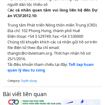
người dân tộc thiếu số
C
ác cá nhân quan tâm vui lòng liên hệ đến Dự
án VCSF2012.10:
Trung tâm Phát triển Nông thôn miền Trung (CRD)
Địa chỉ: 102 Phùng Hưng, thành phố Huế
Điện thoại: +54 3 529749; Fax: +54 3 530000
Chúng tôi khuyến khích các cá nhân gửi hồ sơ trên
file điện tử theo địa chỉ email:
thangtc@crdvietnam.org. Thời hạn nhận hồ sơ:
25/1/2016.
Tải điều khoản tham chiếu tại đây:
ToR tap huan
quan lý dau tu cong
Category:
Tuyển dụng
Bài viết liên quan