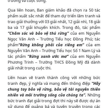
trường và cuộc sống.
Qua liên hoan, Ban giám khảo đã chọn ra 50 tác
phẩm xuất sắc nhất để tham dự triển lãm tranh và
trao giải thưởng với 03 giải nhất, 12 giải nhì, 18 giải
ba và 17 giải khuyến khích. Trong đó, tác phẩm
“Chăm sóc và bảo vệ thú rừng”
của em Nguyễn
Ngọc Vân Anh – Trường Tiểu học Đồng Phú; tác
phẩm
“Rừng không phải của riêng em”
của em
Nguyễn Vân Anh – Trường Tiểu học Số 1 Nam Lý và
tác phẩm
“Rừng xanh ước mơ”
của em Nguyễn
Phương Trinh – Trường THCS Đồng Mỹ đã dành
giải nhất trong cuộc thi.
Liên hoan vẽ tranh thành công với những bức
tranh đẹp, ý nghĩa và mang đến thông điệp
“Hãy
chung tay bảo vệ rừng, bảo vệ tài nguyên thiên
nhiên và môi trường sống của chúng ta”.
Những
bức tranh đạt giải trong đợt thi này sẽ được dự án
sử dụng để quảng bá và tuyên truyền trong các