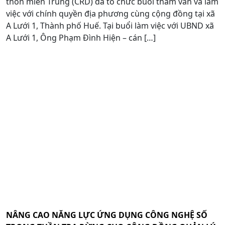
thôn miền Trung (CRD) đã tổ chức buổi tham vấn và làm
việc với chính quyền địa phương cùng cộng đồng tại xã
A Lưới 1, Thành phố Huế. Tại buổi làm việc với UBND xã
A Lưới 1, Ông Phạm Đình Hiện – cán […]
NÂNG CAO NĂNG LỰC ỨNG DỤNG CÔNG NGHỆ SỐ