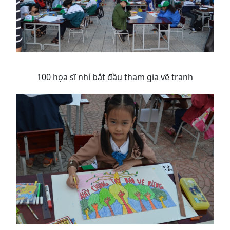
100 họa sĩ nhí bắt đầu tham gia vẽ tranh