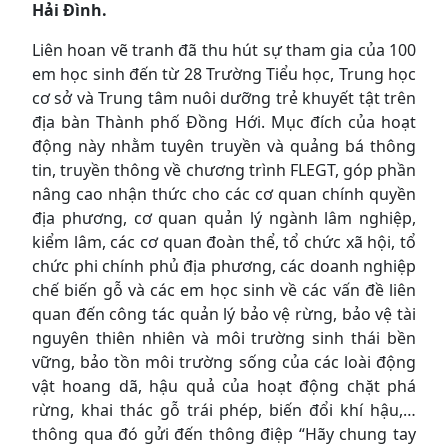
Hải Đình.
Liên hoan vẽ tranh đã thu hút sự tham gia của 100
em học sinh đến từ 28 Trường Tiểu học, Trung học
cơ sở và Trung tâm nuôi dưỡng trẻ khuyết tật trên
địa bàn Thành phố Đồng Hới. Mục đích của hoạt
động này nhằm tuyên truyền và quảng bá thông
tin, truyền thông về chương trình FLEGT, góp phần
nâng cao nhận thức cho các cơ quan chính quyền
địa phương, cơ quan quản lý ngành lâm nghiệp,
kiểm lâm, các cơ quan đoàn thể, tổ chức xã hội, tổ
chức phi chính phủ địa phương, các doanh nghiệp
chế biến gỗ và các em học sinh về các vấn đề liên
quan đến công tác quản lý bảo vệ rừng, bảo vệ tài
nguyên thiên nhiên và môi trường sinh thái bền
vững, bảo tồn môi trường sống của các loài động
vật hoang dã, hậu quả của hoạt động chặt phá
rừng, khai thác gỗ trái phép, biến đổi khí hậu,…
thông qua đó gửi đến thông điệp “Hãy chung tay