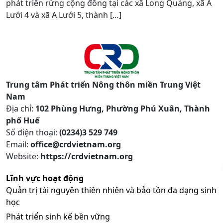
phát triển rừng cộng đồng tại các xã Long Quảng, xã A
Lưới 4 và xã A Lưới 5, thành […]
Trung tâm Phát triển Nông thôn miền Trung Việt
Nam
Địa chỉ:
102 Phùng Hưng, Phường Phú Xuân, Thành
phố Huế
Số điện thoại:
(0234)3 529 749
Email:
office@crdvietnam.org
Website:
https://crdvietnam.org
Lĩnh vực hoạt động
Quản trị tài nguyên thiên nhiên và bảo tồn đa dạng sinh
học
Phát triển sinh kế bền vững