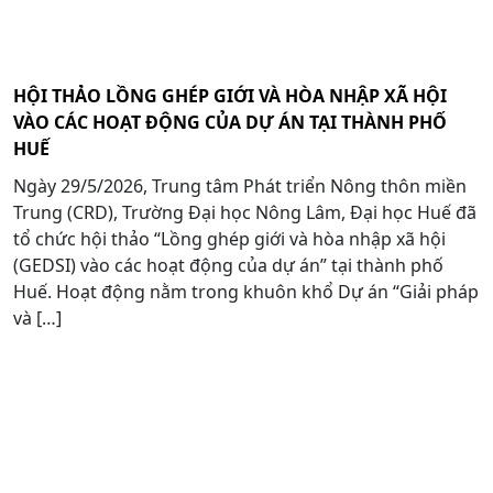
HỘI THẢO LỒNG GHÉP GIỚI VÀ HÒA NHẬP XÃ HỘI
VÀO CÁC HOẠT ĐỘNG CỦA DỰ ÁN TẠI THÀNH PHỐ
HUẾ
Ngày 29/5/2026, Trung tâm Phát triển Nông thôn miền
Trung (CRD), Trường Đại học Nông Lâm, Đại học Huế đã
tổ chức hội thảo “Lồng ghép giới và hòa nhập xã hội
(GEDSI) vào các hoạt động của dự án” tại thành phố
Huế. Hoạt động nằm trong khuôn khổ Dự án “Giải pháp
và […]