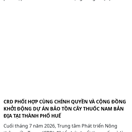
CRD PHỐI HỢP CÙNG CHÍNH QUYỀN VÀ CỘNG ĐỒNG
KHỞI ĐỘNG DỰ ÁN BẢO TỒN CÂY THUỐC NAM BẢN
ĐỊA TẠI THÀNH PHỐ HUẾ
Cuối tháng 7 năm 2026, Trung tâm Phát triển Nông