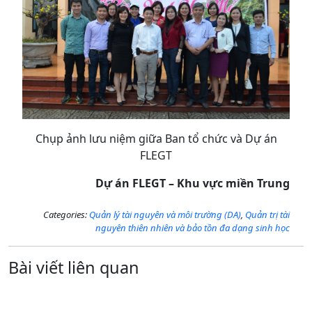
Chụp ảnh lưu niệm giữa Ban tổ chức và Dự án
FLEGT
Dự án FLEGT – Khu vực miền Trung
Categories:
Quản lý tài nguyên và môi trường (DA)
,
Quản trị tài
nguyên thiên nhiên và bảo tồn đa dạng sinh học
Bài viết liên quan