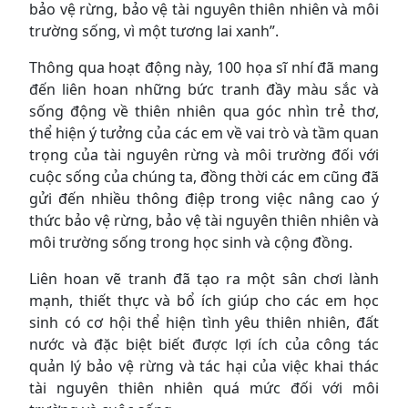
bảo vệ rừng, bảo vệ tài nguyên thiên nhiên và môi
trường sống, vì một tương lai xanh”.
Thông qua hoạt động này, 100 họa sĩ nhí đã mang
đến liên hoan những bức tranh đầy màu sắc và
sống động về thiên nhiên qua góc nhìn trẻ thơ,
thể hiện ý tưởng của các em về vai trò và tầm quan
trọng của tài nguyên rừng và môi trường đối với
cuộc sống của chúng ta, đồng thời các em cũng đã
gửi đến nhiều thông điệp trong việc nâng cao ý
thức bảo vệ rừng, bảo vệ tài nguyên thiên nhiên và
môi trường sống trong học sinh và cộng đồng.
Liên hoan vẽ tranh đã tạo ra một sân chơi lành
mạnh, thiết thực và bổ ích giúp cho các em học
sinh có cơ hội thể hiện tình yêu thiên nhiên, đất
nước và đặc biệt biết được lợi ích của công tác
quản lý bảo vệ rừng và tác hại của việc khai thác
tài nguyên thiên nhiên quá mức đối với môi