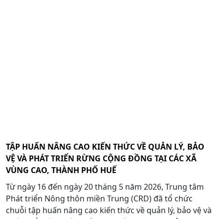
TẬP HUẤN NÂNG CAO KIẾN THỨC VỀ QUẢN LÝ, BẢO
VỆ VÀ PHÁT TRIỂN RỪNG CỘNG ĐỒNG TẠI CÁC XÃ
VÙNG CAO, THÀNH PHỐ HUẾ
Từ ngày 16 đến ngày 20 tháng 5 năm 2026, Trung tâm
Phát triển Nông thôn miền Trung (CRD) đã tổ chức
chuỗi tập huấn nâng cao kiến thức về quản lý, bảo vệ và