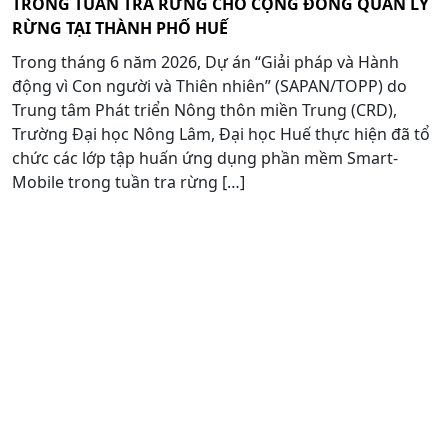
TRONG TUẦN TRA RỪNG CHO CỘNG ĐỒNG QUẢN LÝ
RỪNG TẠI THÀNH PHỐ HUẾ
Trong tháng 6 năm 2026, Dự án “Giải pháp và Hành
động vì Con người và Thiên nhiên” (SAPAN/TOPP) do
Trung tâm Phát triển Nông thôn miền Trung (CRD),
Trường Đại học Nông Lâm, Đại học Huế thực hiện đã tổ
chức các lớp tập huấn ứng dụng phần mềm Smart-
Mobile trong tuần tra rừng […]