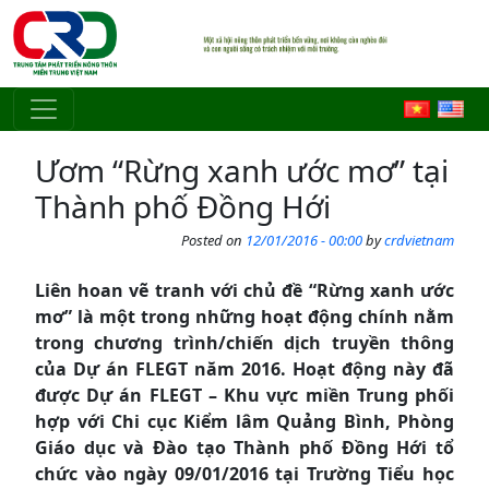
Skip to main content
Ươm “Rừng xanh ước mơ” tại
Thành phố Đồng Hới
Posted on
12/01/2016 - 00:00
by
crdvietnam
Liên hoan vẽ tranh với chủ đề “Rừng xanh ước
mơ” là một trong những hoạt động chính nằm
trong chương trình/chiến dịch truyền thông
của Dự án FLEGT năm 2016. Hoạt động này đã
được Dự án FLEGT – Khu vực miền Trung phối
hợp với Chi cục Kiểm lâm Quảng Bình, Phòng
Giáo dục và Đào tạo Thành phố Đồng Hới tổ
chức vào ngày 09/01/2016 tại Trường Tiểu học