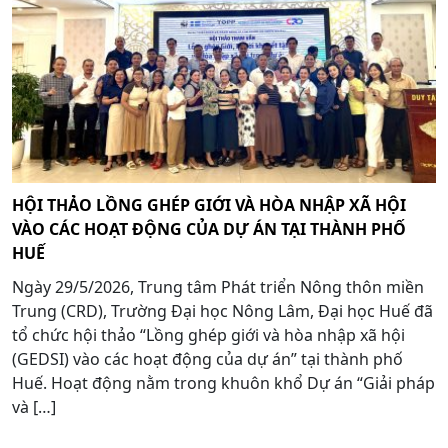
HỘI THẢO LỒNG GHÉP GIỚI VÀ HÒA NHẬP XÃ HỘI
VÀO CÁC HOẠT ĐỘNG CỦA DỰ ÁN TẠI THÀNH PHỐ
HUẾ
Ngày 29/5/2026, Trung tâm Phát triển Nông thôn miền
Trung (CRD), Trường Đại học Nông Lâm, Đại học Huế đã
tổ chức hội thảo “Lồng ghép giới và hòa nhập xã hội
(GEDSI) vào các hoạt động của dự án” tại thành phố
Huế. Hoạt động nằm trong khuôn khổ Dự án “Giải pháp
và […]