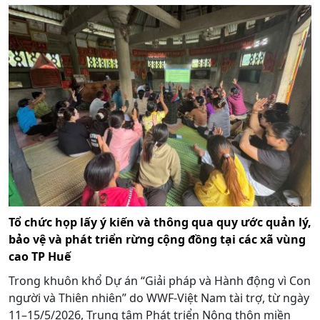
Tổ chức họp lấy ý kiến và thông qua quy ước quản lý,
bảo vệ và phát triển rừng cộng đồng tại các xã vùng
cao TP Huế
Trong khuôn khổ Dự án “Giải pháp và Hành động vì Con
người và Thiên nhiên” do WWF-Việt Nam tài trợ, từ ngày
11–15/5/2026, Trung tâm Phát triển Nông thôn miền