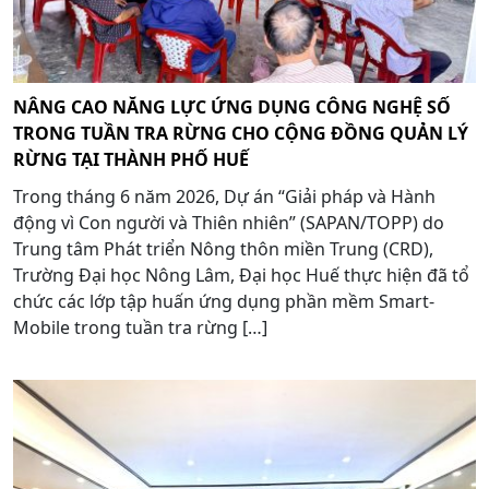
NÂNG CAO NĂNG LỰC ỨNG DỤNG CÔNG NGHỆ SỐ
TRONG TUẦN TRA RỪNG CHO CỘNG ĐỒNG QUẢN LÝ
RỪNG TẠI THÀNH PHỐ HUẾ
Trong tháng 6 năm 2026, Dự án “Giải pháp và Hành
động vì Con người và Thiên nhiên” (SAPAN/TOPP) do
Trung tâm Phát triển Nông thôn miền Trung (CRD),
Trường Đại học Nông Lâm, Đại học Huế thực hiện đã tổ
chức các lớp tập huấn ứng dụng phần mềm Smart-
Mobile trong tuần tra rừng […]