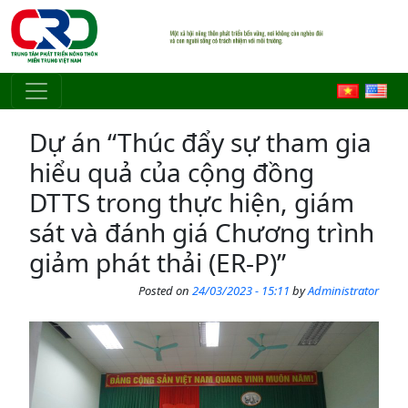
Skip to main content
Dự án “Thúc đẩy sự tham gia
hiểu quả của cộng đồng
DTTS trong thực hiện, giám
sát và đánh giá Chương trình
giảm phát thải (ER-P)”
Posted on
24/03/2023 - 15:11
by
Administrator