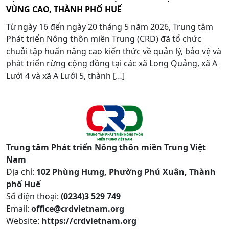
VÙNG CAO, THÀNH PHỐ HUẾ
Từ ngày 16 đến ngày 20 tháng 5 năm 2026, Trung tâm
Phát triển Nông thôn miền Trung (CRD) đã tổ chức
chuỗi tập huấn nâng cao kiến thức về quản lý, bảo vệ và
phát triển rừng cộng đồng tại các xã Long Quảng, xã A
Lưới 4 và xã A Lưới 5, thành […]
Trung tâm Phát triển Nông thôn miền Trung Việt
Nam
Địa chỉ:
102 Phùng Hưng, Phường Phú Xuân, Thành
phố Huế
Số điện thoại:
(0234)3 529 749
Email:
office@crdvietnam.org
Website:
https://crdvietnam.org