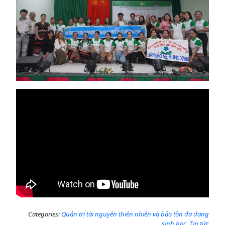
Categories:
Quản trị tài nguyên thiên nhiên và bảo tồn đa dạng
sinh học
,
Tin tức