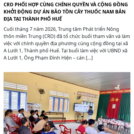
CRD PHỐI HỢP CÙNG CHÍNH QUYỀN VÀ CỘNG ĐỒNG
KHỞI ĐỘNG DỰ ÁN BẢO TỒN CÂY THUỐC NAM BẢN
ĐỊA TẠI THÀNH PHỐ HUẾ
Cuối tháng 7 năm 2026, Trung tâm Phát triển Nông
thôn miền Trung (CRD) đã tổ chức buổi tham vấn và làm
việc với chính quyền địa phương cùng cộng đồng tại xã
A Lưới 1, Thành phố Huế. Tại buổi làm việc với UBND xã
A Lưới 1, Ông Phạm Đình Hiện – cán […]