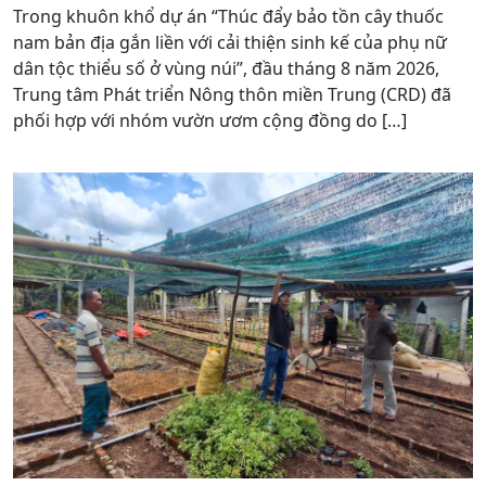
Trong khuôn khổ dự án “Thúc đẩy bảo tồn cây thuốc
nam bản địa gắn liền với cải thiện sinh kế của phụ nữ
dân tộc thiểu số ở vùng núi”, đầu tháng 8 năm 2026,
Trung tâm Phát triển Nông thôn miền Trung (CRD) đã
phối hợp với nhóm vườn ươm cộng đồng do […]