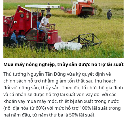
Mua máy nông nghiệp, thủy sản được hỗ trợ lãi suất
Thủ tướng Nguyễn Tấn Dũng vừa ký quyết định về
chính sách hỗ trợ nhằm giảm tổn thất sau thu hoạch
đối với nông sản, thủy sản. Theo đó, tổ chức hộ gia đình
và cá nhân sẽ được hỗ trợ lãi suất vốn vay đối với các
khoản vay mua máy móc, thiết bị sản xuất trong nước
(nội địa hóa từ 60%) với mức hỗ trợ 100% lãi suất trong
hai năm đầu, từ năm thứ ba là 50% lãi suất.