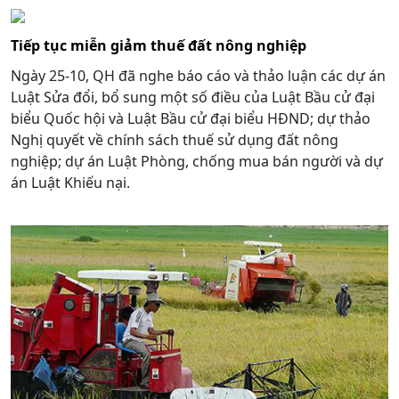
Tiếp tục miễn giảm thuế đất nông nghiệp
Ngày 25-10, QH đã nghe báo cáo và thảo luận các dự án
Luật Sửa đổi, bổ sung một số điều của Luật Bầu cử đại
biểu Quốc hội và Luật Bầu cử đại biểu HĐND; dự thảo
Nghị quyết về chính sách thuế sử dụng đất nông
nghiệp; dự án Luật Phòng, chống mua bán người và dự
án Luật Khiếu nại.