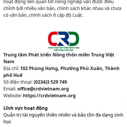
hoạt động liên quan tới nông nghiệp vẫn được điều
chỉnh bởi nhiều văn bản, chính sách khác nhau và chưa
có văn bản, chính sách ở cấp độ Luật.
Trung tâm Phát triển Nông thôn miền Trung Việt
Nam
Địa chỉ:
102 Phùng Hưng, Phường Phú Xuân, Thành
phố Huế
Số điện thoại:
(0234)3 529 749
Email:
office@crdvietnam.org
Website:
https://crdvietnam.org
Lĩnh vực hoạt động
Quản trị tài nguyên thiên nhiên và bảo tồn đa dạng sinh
học