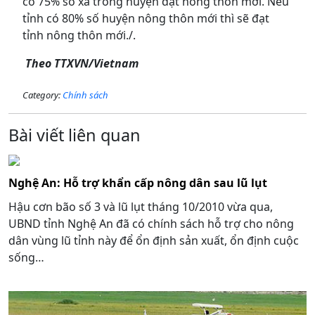
có 75% số xã trong huyện đạt nông thôn mới. Nếu
tỉnh có 80% số huyện nông thôn mới thì sẽ đạt
tỉnh nông thôn mới./.
Theo TTXVN/Vietnam
Category:
Chính sách
Bài viết liên quan
Nghệ An: Hỗ trợ khẩn cấp nông dân sau lũ lụt
Hậu cơn bão số 3 và lũ lụt tháng 10/2010 vừa qua,
UBND tỉnh Nghệ An đã có chính sách hỗ trợ cho nông
dân vùng lũ tỉnh này để ổn định sản xuất, ổn định cuộc
sống…