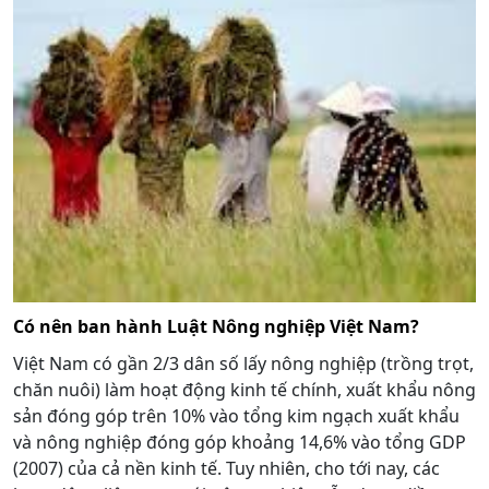
Có nên ban hành Luật Nông nghiệp Việt Nam?
Việt Nam có gần 2/3 dân số lấy nông nghiệp (trồng trọt,
chăn nuôi) làm hoạt động kinh tế chính, xuất khẩu nông
sản đóng góp trên 10% vào tổng kim ngạch xuất khẩu
và nông nghiệp đóng góp khoảng 14,6% vào tổng GDP
(2007) của cả nền kinh tế. Tuy nhiên, cho tới nay, các