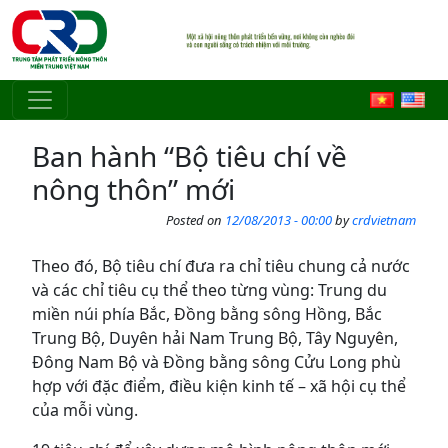
Skip to main content
Ban hành “Bộ tiêu chí về
nông thôn” mới
Posted on
12/08/2013 - 00:00
by
crdvietnam
Theo đó, Bộ tiêu chí đưa ra chỉ tiêu chung cả nước
và các chỉ tiêu cụ thể theo từng vùng: Trung du
miền núi phía Bắc, Đồng bằng sông Hồng, Bắc
Trung Bộ, Duyên hải Nam Trung Bộ, Tây Nguyên,
Đông Nam Bộ và Đồng bằng sông Cửu Long phù
hợp với đặc điểm, điều kiện kinh tế – xã hội cụ thể
của mỗi vùng.