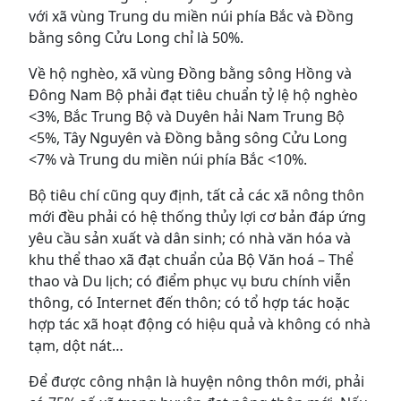
với xã vùng Trung du miền núi phía Bắc và Đồng
bằng sông Cửu Long chỉ là 50%.
Về hộ nghèo, xã vùng Đồng bằng sông Hồng và
Đông Nam Bộ phải đạt tiêu chuẩn tỷ lệ hộ nghèo
<3%, Bắc Trung Bộ và Duyên hải Nam Trung Bộ
<5%, Tây Nguyên và Đồng bằng sông Cửu Long
<7% và Trung du miền núi phía Bắc <10%.
Bộ tiêu chí cũng quy định, tất cả các xã nông thôn
mới đều phải có hệ thống thủy lợi cơ bản đáp ứng
yêu cầu sản xuất và dân sinh; có nhà văn hóa và
khu thể thao xã đạt chuẩn của Bộ Văn hoá – Thể
thao và Du lịch; có điểm phục vụ bưu chính viễn
thông, có Internet đến thôn; có tổ hợp tác hoặc
hợp tác xã hoạt động có hiệu quả và không có nhà
tạm, dột nát…
Để được công nhận là huyện nông thôn mới, phải