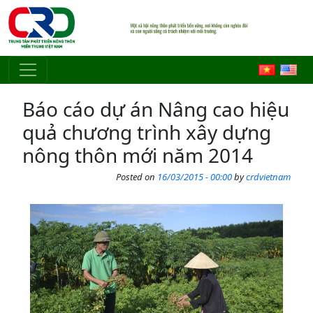
Skip to main content
Báo cáo dự án Nâng cao hiệu
quả chương trình xây dựng
nông thôn mới năm 2014
Posted on
16/03/2015 - 00:00
by
crdvietnam