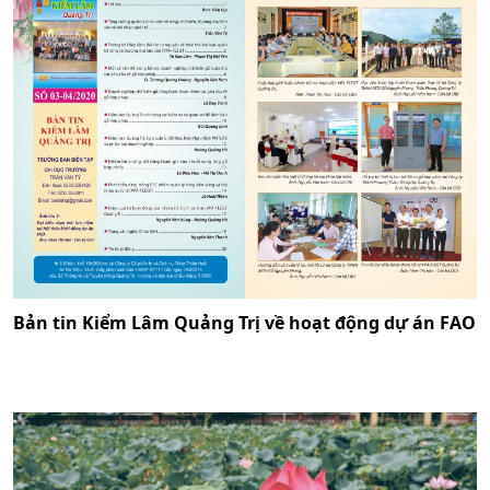
Bản tin Kiểm Lâm Quảng Trị về hoạt động dự án FAO