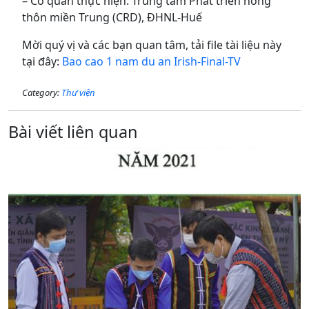
– Cơ quan thực hiện: Trung tâm Phát triển nông
thôn miền Trung (CRD), ĐHNL-Huế
Mời quý vị và các bạn quan tâm, tải file tài liệu này
tại đây:
Bao cao 1 nam du an Irish-Final-TV
Category:
Thư viện
Bài viết liên quan