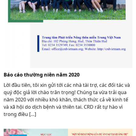
Báo cáo thường niên năm 2020
Lời đầu tiên, tôi xin gửi tới các nhà tài trợ, các đối tác và
quý độc giả lời chào trân trọng! Chúng ta vừa trải qua
năm 2020 với nhiều khó khăn, thách thức cả về kinh tế
và xã hội do dịch bệnh và thiên tai. CRD rất tự hào vì
trong điều […]