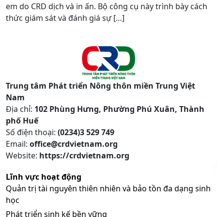
em do CRD dịch và in ấn. Bộ công cụ này trình bày cách
thức giám sát và đánh giá sự […]
Trung tâm Phát triển Nông thôn miền Trung Việt
Nam
Địa chỉ:
102 Phùng Hưng, Phường Phú Xuân, Thành
phố Huế
Số điện thoại:
(0234)3 529 749
Email:
office@crdvietnam.org
Website:
https://crdvietnam.org
Lĩnh vực hoạt động
Quản trị tài nguyên thiên nhiên và bảo tồn đa dạng sinh
học
Phát triển sinh kế bền vững