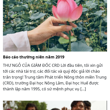
Báo cáo thường niên năm 2019
THƯ NGỎ CỦA GIÁM ĐỐC CRD Lời đầu tiên, tôi xin gửi
tới các nhà tài trợ, các đối tác và quý độc giả lời chào
trân trọng! Trung tâm Phát triển Nông thôn miền Trung
(CRD), trường Đại học Nông Lâm, Đại học Huế được
thành lập năm 1995, có sứ mệnh phục vụ […]