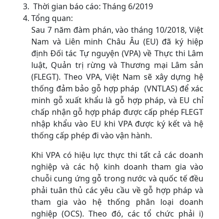
Thời gian báo cáo: Tháng 6/2019
Tổng quan:
Sau 7 năm đàm phán, vào tháng 10/2018, Việt
Nam và Liên minh Châu Âu (EU) đã ký hiệp
định Đối tác Tự nguyện (VPA) về Thực thi Lâm
luật, Quản trị rừng và Thương mại Lâm sản
(FLEGT). Theo VPA, Việt Nam sẽ xây dựng hệ
thống đảm bảo gỗ hợp pháp (VNTLAS) để xác
minh gỗ xuất khẩu là gỗ hợp pháp, và EU chỉ
chấp nhận gỗ hợp pháp được cấp phép FLEGT
nhập khẩu vào EU khi VPA được ký kết và hệ
thống cấp phép đi vào vận hành.
Khi VPA có hiệu lực thực thi tất cả các doanh
nghiệp và các hộ kinh doanh tham gia vào
chuỗi cung ứng gỗ trong nước và quốc tế đều
phải tuân thủ các yêu cầu về gỗ hợp pháp và
tham gia vào hệ thống phân loại doanh
nghiệp (OCS). Theo đó, các tổ chức phải i)