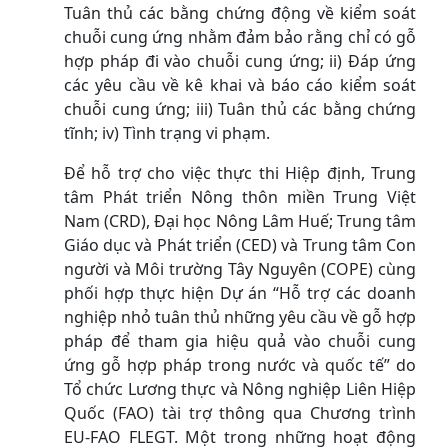
Tuân thủ các bằng chứng động về kiểm soát
chuỗi cung ứng nhằm đảm bảo rằng chỉ có gỗ
hợp pháp đi vào chuỗi cung ứng; ii) Đáp ứng
các yêu cầu về kê khai và báo cáo kiểm soát
chuỗi cung ứng; iii) Tuân thủ các bằng chứng
tĩnh; iv) Tình trạng vi phạm.
Để hỗ trợ cho việc thực thi Hiệp định, Trung
tâm Phát triển Nông thôn miền Trung Việt
Nam (CRD), Đại học Nông Lâm Huế; Trung tâm
Giáo dục và Phát triển (CED) và Trung tâm Con
người và Môi trường Tây Nguyên (COPE) cùng
phối hợp thực hiện Dự án “Hỗ trợ các doanh
nghiệp nhỏ tuân thủ những yêu cầu về gỗ hợp
pháp để tham gia hiệu quả vào chuỗi cung
ứng gỗ hợp pháp trong nước và quốc tế” do
Tổ chức Lương thực và Nông nghiệp Liên Hiệp
Quốc (FAO) tài trợ thông qua Chương trình
EU-FAO FLEGT. Một trong những hoạt động