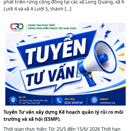
phát triển rừng cộng đồng tại các xã Long Quảng, xã A
Lưới 4 và xã A Lưới 5, thành […]
Tuyển Tư vấn xây dựng Kế hoạch quản lý rủi ro môi
trường và xã hội (ESMP).
Thời gian thực hiện: Từ: 25/5 đến 15/6/ 2026 Thời hạn