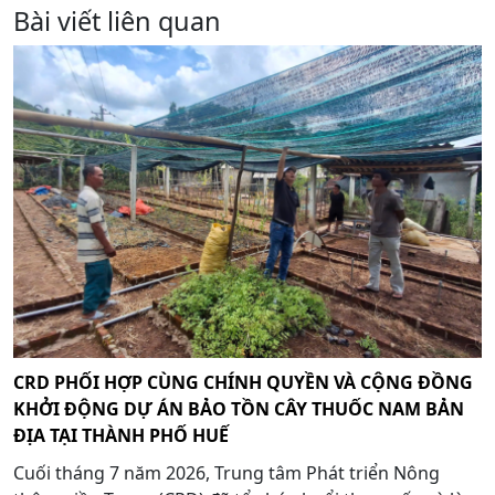
Bài viết liên quan
CRD PHỐI HỢP CÙNG CHÍNH QUYỀN VÀ CỘNG ĐỒNG
KHỞI ĐỘNG DỰ ÁN BẢO TỒN CÂY THUỐC NAM BẢN
ĐỊA TẠI THÀNH PHỐ HUẾ
Cuối tháng 7 năm 2026, Trung tâm Phát triển Nông