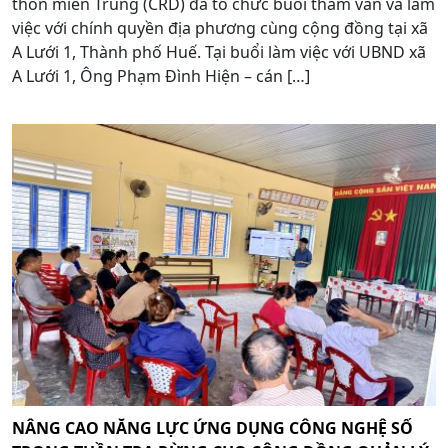
thôn miền Trung (CRD) đã tổ chức buổi tham vấn và làm
việc với chính quyền địa phương cùng cộng đồng tại xã
A Lưới 1, Thành phố Huế. Tại buổi làm việc với UBND xã
A Lưới 1, Ông Phạm Đình Hiện – cán […]
NÂNG CAO NĂNG LỰC ỨNG DỤNG CÔNG NGHỆ SỐ