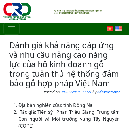
Skip to main content
Đánh giá khả năng đáp ứng
và nhu cầu nâng cao năng
lực của hộ kinh doanh gỗ
trong tuân thủ hệ thống đảm
bảo gỗ hợp pháp Việt Nam
Posted on
30/07/2019 - 11:21
by
Administrator
Địa bàn nghiên cứu: tỉnh Đồng Nai
Tác giả: Tiến sỹ Phan Triều Giang, Trung tâm
Con người và Môi trường vùng Tây Nguyên
(COPE)