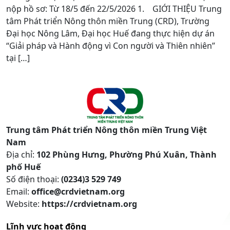
nộp hồ sơ: Từ 18/5 đến 22/5/2026 1. GIỚI THIỆU Trung
tâm Phát triển Nông thôn miền Trung (CRD), Trường
Đại học Nông Lâm, Đại học Huế đang thực hiện dự án
“Giải pháp và Hành động vì Con người và Thiên nhiên”
tại […]
Trung tâm Phát triển Nông thôn miền Trung Việt
Nam
Địa chỉ:
102 Phùng Hưng, Phường Phú Xuân, Thành
phố Huế
Số điện thoại:
(0234)3 529 749
Email:
office@crdvietnam.org
Website:
https://crdvietnam.org
Lĩnh vực hoạt động