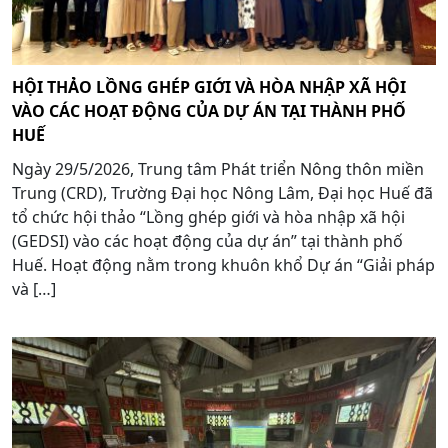
HỘI THẢO LỒNG GHÉP GIỚI VÀ HÒA NHẬP XÃ HỘI
VÀO CÁC HOẠT ĐỘNG CỦA DỰ ÁN TẠI THÀNH PHỐ
HUẾ
Ngày 29/5/2026, Trung tâm Phát triển Nông thôn miền
Trung (CRD), Trường Đại học Nông Lâm, Đại học Huế đã
tổ chức hội thảo “Lồng ghép giới và hòa nhập xã hội
(GEDSI) vào các hoạt động của dự án” tại thành phố
Huế. Hoạt động nằm trong khuôn khổ Dự án “Giải pháp
và […]