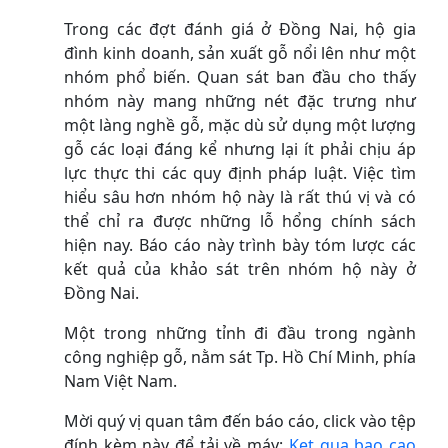
Trong các đợt đánh giá ở Đồng Nai, hộ gia
đình kinh doanh, sản xuất gỗ nổi lên như một
nhóm phổ biến. Quan sát ban đầu cho thấy
nhóm này mang những nét đặc trưng như
một làng nghề gỗ, mặc dù sử dụng một lượng
gỗ các loại đáng kể nhưng lại ít phải chịu áp
lực thực thi các quy định pháp luật. Việc tìm
hiểu sâu hơn nhóm hộ này là rất thú vị và có
thể chỉ ra được những lỗ hổng chính sách
hiện nay. Báo cáo này trình bày tóm lược các
kết quả của khảo sát trên nhóm hộ này ở
Đồng Nai.
Một trong những tỉnh đi đầu trong ngành
công nghiệp gỗ, nằm sát Tp. Hồ Chí Minh, phía
Nam Việt Nam.
Mời quý vị quan tâm đến báo cáo, click vào tệp
đính kèm này để tải về máy:
Ket qua bao cao