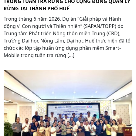
TRONG TUẦN TRA RỪNG CHO CỘNG ĐỒNG QUẢN LÝ
RỪNG TẠI THÀNH PHỐ HUẾ
Trong tháng 6 năm 2026, Dự án “Giải pháp và Hành
động vì Con người và Thiên nhiên” (SAPAN/TOPP) do
Trung tâm Phát triển Nông thôn miền Trung (CRD),
Trường Đại học Nông Lâm, Đại học Huế thực hiện đã tổ
chức các lớp tập huấn ứng dụng phần mềm Smart-
Mobile trong tuần tra rừng […]