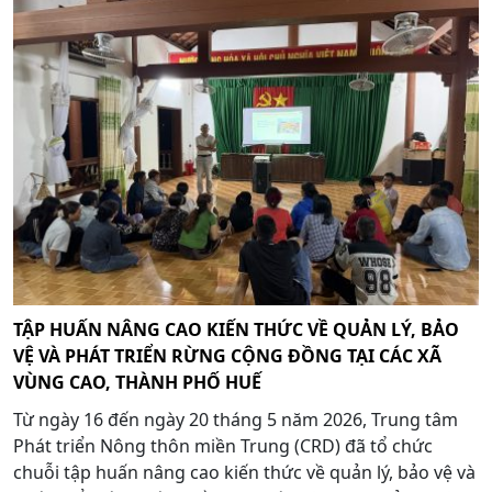
TẬP HUẤN NÂNG CAO KIẾN THỨC VỀ QUẢN LÝ, BẢO
VỆ VÀ PHÁT TRIỂN RỪNG CỘNG ĐỒNG TẠI CÁC XÃ
VÙNG CAO, THÀNH PHỐ HUẾ
Từ ngày 16 đến ngày 20 tháng 5 năm 2026, Trung tâm
Phát triển Nông thôn miền Trung (CRD) đã tổ chức
chuỗi tập huấn nâng cao kiến thức về quản lý, bảo vệ và