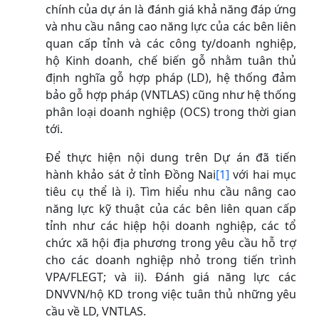
chính của dự án là đánh giá khả năng đáp ứng
và nhu cầu nâng cao năng lực của các bên liên
quan cấp tỉnh và các công ty/doanh nghiệp,
hộ Kinh doanh, chế biến gỗ nhằm tuân thủ
định nghĩa gỗ hợp pháp (LD), hệ thống đảm
bảo gỗ hợp pháp (VNTLAS) cũng như hệ thống
phân loại doanh nghiệp (OCS) trong thời gian
tới.
Để thực hiện nội dung trên Dự án đã tiến
hành khảo sát ở tỉnh Đồng Nai
[1]
với hai mục
tiêu cụ thể là i). Tìm hiểu nhu cầu nâng cao
năng lực kỹ thuật của các bên liên quan cấp
tỉnh như các hiệp hội doanh nghiệp, các tổ
chức xã hội địa phương trong yêu cầu hỗ trợ
cho các doanh nghiệp nhỏ trong tiến trình
VPA/FLEGT; và ii). Đánh giá năng lực các
DNVVN/hộ KD trong việc tuân thủ những yêu
cầu về LD, VNTLAS.