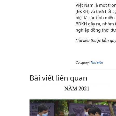
Việt Nam là một tron
(BĐKH) và thời tiết 
biệt là các tỉnh miề
BĐKH gây ra, nhóm t
nghiệp đồng thời đưa
(Tài liệu thuộc bản q
Category:
Thư viện
Bài viết liên quan