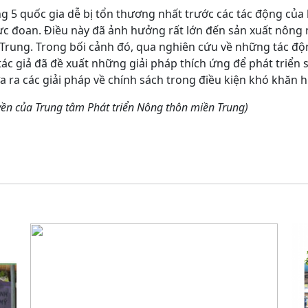
g 5 quốc gia dễ bị tổn thương nhất trước các tác động của 
cực đoan. Điều này đã ảnh hưởng rất lớn đến sản xuất nông
n Trung. Trong bối cảnh đó, qua nghiên cứu về những tác đ
ác giả đã đề xuất những giải pháp thích ứng để phát triển 
 ra các giải pháp về chính sách trong điều kiện khó khăn h
uyền của Trung tâm Phát triển Nông thôn miền Trung)