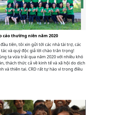
o cáo thường niên năm 2020
 đầu tiên, tôi xin gửi tới các nhà tài trợ, các
 tác và quý độc giả lời chào trân trọng!
ng ta vừa trải qua năm 2020 với nhiều khó
n, thách thức cả về kinh tế và xã hội do dịch
h và thiên tai. CRD rất tự hào vì trong điều