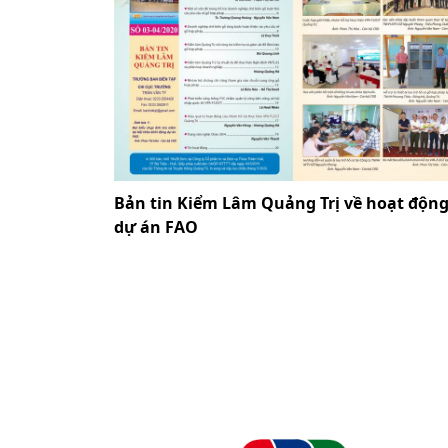
Bản tin Kiểm Lâm Quảng Trị về hoạt độn
dự án FAO