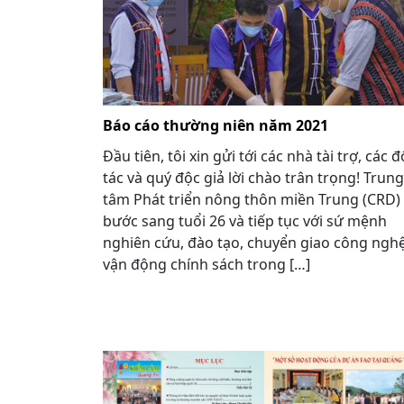
Báo cáo thường niên năm 2021
Đầu tiên, tôi xin gửi tới các nhà tài trợ, các đ
tác và quý độc giả lời chào trân trọng! Trung
tâm Phát triển nông thôn miền Trung (CRD)
bước sang tuổi 26 và tiếp tục với sứ mệnh
nghiên cứu, đào tạo, chuyển giao công ngh
vận động chính sách trong […]