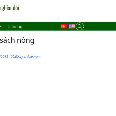
Liên hệ
h sách nông
/2013 - 00:00
by
crdvietnam