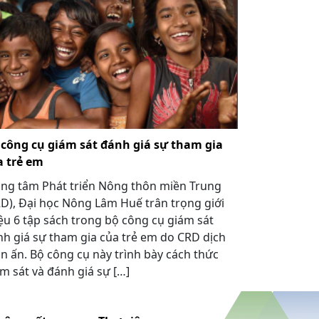
 công cụ giám sát đánh giá sự tham gia
a trẻ em
ung tâm Phát triển Nông thôn miền Trung
D), Đại học Nông Lâm Huế trân trọng giới
ệu 6 tập sách trong bộ công cụ giám sát
h giá sự tham gia của trẻ em do CRD dịch
in ấn. Bộ công cụ này trình bày cách thức
́m sát và đánh giá sự […]