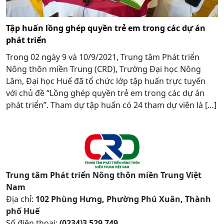
Tập huấn lồng ghép quyền trẻ em trong các dự án
phát triển
Trong 02 ngày 9 và 10/9/2021, Trung tâm Phát triển
Nông thôn miền Trung (CRD), Trường Đại học Nông
Lâm, Đại học Huế đã tổ chức lớp tập huấn trực tuyến
với chủ đề “Lồng ghép quyền trẻ em trong các dự án
phát triển”. Tham dự tập huấn có 24 tham dự viên là […]
Trung tâm Phát triển Nông thôn miền Trung Việt
Nam
Địa chỉ:
102 Phùng Hưng, Phường Phú Xuân, Thành
phố Huế
Số điện thoại:
(0234)3 529 749