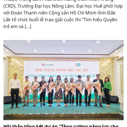
(CRD), Trường Đại học Nông Lâm, Đại học Huế phối hợp
với Đoàn Thanh niên Cộng sản Hồ Chí Minh tỉnh Đắk
Lắk tổ chức buổi lễ trao giải cuộc thi “Tìm hiểu Quyền
trẻ em và […]
Hội thảo tổng kết dự án “Tăng cường năng lực cho