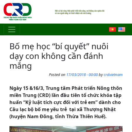
Skip to main content
Bố mẹ học “bí quyết” nuôi
dạy con không cần đánh
mắng
Posted on
17/03/2018 - 00:00
by
crdvietnam
Ngày 15 &16/3, Trung tâm Phát triển Nông thôn
miền Trung (CRD) lần đầu tiên tổ chức khóa tập
huấn “Kỷ luật tích cực đối với trẻ em” dành cho
Câu lạc bộ bố mẹ yêu trẻ tại xã Thượng Nhật
(huyện Nam Đông, tỉnh Thừa Thiên Huế).