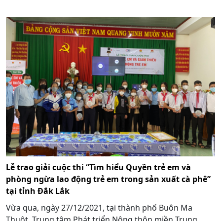
Lễ trao giải cuộc thi “Tìm hiểu Quyền trẻ em và
phòng ngừa lao động trẻ em trong sản xuất cà phê”
tại tỉnh Đắk Lắk
Vừa qua, ngày 27/12/2021, tại thành phố Buôn Ma
Thuột, Trung tâm Phát triển Nông thôn miền Trung