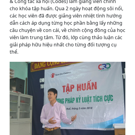
& Công tác xã hội (Codes) làm giảng viên chính
cho khóa tập huấn. Qua 2 ngày hoạt động sôi nổi,
các học viên đã được giảng viên nhiệt tình hướng
dẫn cách áp dụng từng học phần bằng lấy những
câu chuyện về con cái, về chính cộng đồng của học
viên làm trung tâm. Từ đó, lớp cùng thảo luận các
giải pháp hữu hiệu nhất cho từng đối tượng cụ
thể.