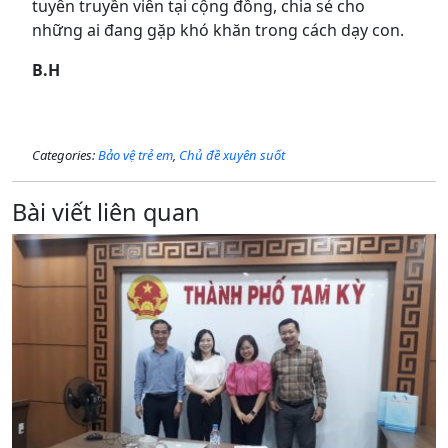
tuyên truyền viên tại cộng đồng, chia sẻ cho
những ai đang gặp khó khăn trong cách dạy con.
B.H
Categories:
Bảo vệ trẻ em
,
Chủ đề xuyên suốt
Bài viết liên quan