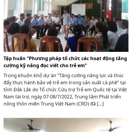
Tập huấn “Phương pháp tổ chức các hoạt động tăng
cường kỹ năng đọc viết cho trẻ em”
Trong khuôn khổ dự án “Tăng cường năng lực và thúc
đẩy thực hành bảo vệ trẻ em trong sản xuất cà phê” tại
tỉnh Đắk Lắk do Tổ chức Cứu trợ Trẻ em Quốc tế tại Việt
Nam tài trợ, ngày 07-08/7/2022, Trung tâm Phát triển
nông thôn miền Trung Việt Nam (CRD) đã […]