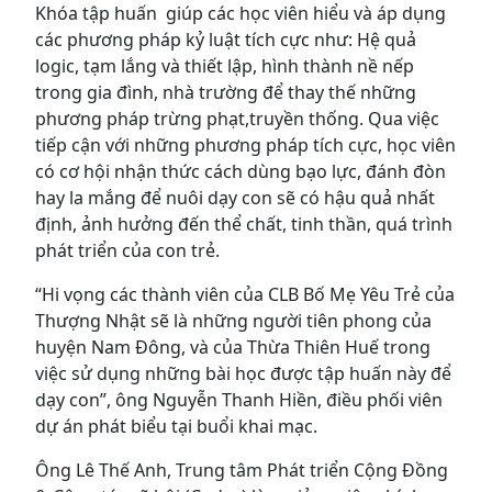
Khóa tập huấn giúp các học viên hiểu và áp dụng
các phương pháp kỷ luật tích cực như: Hệ quả
logic, tạm lắng và thiết lập, hình thành nề nếp
trong gia đình, nhà trường để thay thế những
phương pháp trừng phạt,truyền thống. Qua việc
tiếp cận với những phương pháp tích cực, học viên
có cơ hội nhận thức cách dùng bạo lực, đánh đòn
hay la mắng để nuôi dạy con sẽ có hậu quả nhất
định, ảnh hưởng đến thể chất, tinh thần, quá trình
phát triển của con trẻ.
“Hi vọng các thành viên của CLB Bố Mẹ Yêu Trẻ của
Thượng Nhật sẽ là những người tiên phong của
huyện Nam Đông, và của Thừa Thiên Huế trong
việc sử dụng những bài học được tập huấn này để
dạy con”, ông Nguyễn Thanh Hiền, điều phối viên
dự án phát biểu tại buổi khai mạc.
Ông Lê Thế Anh, Trung tâm Phát triển Cộng Đồng