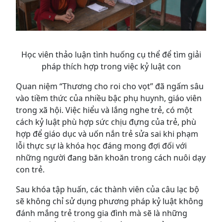
Học viên thảo luận tình huống cụ thể để tìm giải
pháp thích hợp trong việc kỷ luật con
Quan niệm “Thương cho roi cho vọt” đã ngấm sâu
vào tiềm thức của nhiều bậc phụ huynh, giáo viên
trong xã hội. Việc hiểu và lắng nghe trẻ, có một
cách kỷ luật phù hợp sức chịu đựng của trẻ, phù
hợp để giáo dục và uốn nắn trẻ sửa sai khi phạm
lỗi thực sự là khóa học đáng mong đợi đối với
những người đang băn khoăn trong cách nuôi dạy
con trẻ.
Sau khóa tập huấn, các thành viên của câu lạc bộ
sẽ không chỉ sử dụng phương pháp kỷ luật không
đánh mắng trẻ trong gia đình mà sẽ là những