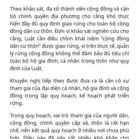
Theo khảo sát, đa số thành viên cộng đồng và cán
bộ chính quyền địa phương cho rằng khó thực
hiện đầy đủ quy định giao rừng cho toàn bộ cộng
đồng dân cư thôn. Đơn vị khảo sát nghiên cứu cho
rằng, Luật cần điều chỉnh khái niệm “cộng đồng
dân cư thôn” được giao rừng, vì trên thực tế, quản
lý rừng cộng đồng không thể đảm bảo đủ tiêu chí
toàn bộ hộ gia đình, cá nhân trong thôn như quy
định của Luật.
Khuyến nghị tiếp theo được đưa ra là cần có sự
tham gia của đại diện cá nhân, hộ gia đình và cộng
đồng trong lập quy hoạch, kế hoạch phát triển
rừng.
Trong quy hoạch, vai trò tham gia của người dân,
cộng đồng, chính quyền cấp xã, thôn là rất hạn
chế, nên kết quả quy hoạch ở nhiều nơi chưa phù
hợp. Điều này đã gây rất nhiều khó khăn cho