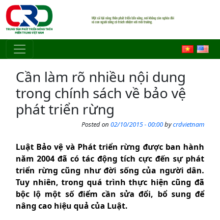
Skip to main content
Cần làm rõ nhiều nội dung
trong chính sách về bảo vệ
phát triển rừng
Posted on
02/10/2015 - 00:00
by
crdvietnam
Luật Bảo vệ và Phát triển rừng được ban hành
năm 2004 đã có tác động tích cực đến sự phát
triển rừng cũng như đời sống của người dân.
Tuy nhiên, trong quá trình thực hiện cũng đã
bộc lộ một số điểm cần sửa đổi, bổ sung để
nâng cao hiệu quả của Luật.