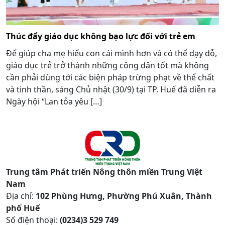
Thúc đẩy giáo dục không bạo lực đối với trẻ em
Để giúp cha mẹ hiểu con cái mình hơn và có thể dạy dỗ,
giáo dục trẻ trở thành những công dân tốt mà không
cần phải dùng tới các biện pháp trừng phạt về thể chất
và tinh thần, sáng Chủ nhật (30/9) tại TP. Huế đã diễn ra
Ngày hội “Lan tỏa yêu […]
Trung tâm Phát triển Nông thôn miền Trung Việt
Nam
Địa chỉ:
102 Phùng Hưng, Phường Phú Xuân, Thành
phố Huế
Số điện thoại:
(0234)3 529 749