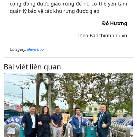
cộng đồng được giao rừng để họ có thể yên tâm
quản lý bảo vệ các khu rừng được giao.
Đỗ Hương
Theo
Baochinhphu.vn
Category:
Điểm báo
Bài viết liên quan