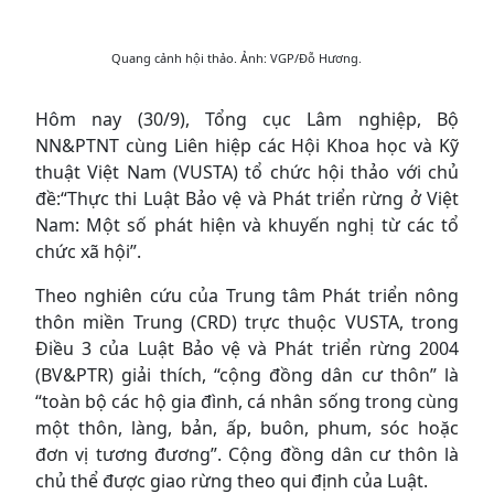
Quang cảnh hội thảo. Ảnh: VGP/Đỗ Hương.
Hôm nay (30/9), Tổng cục Lâm nghiệp, Bộ
NN&PTNT cùng Liên hiệp các Hội Khoa học và Kỹ
thuật Việt Nam (VUSTA) tổ chức hội thảo với chủ
đề:“Thực thi Luật Bảo vệ và Phát triển rừng ở Việt
Nam: Một số phát hiện và khuyến nghị từ các tổ
chức xã hội”.
Theo nghiên cứu của Trung tâm Phát triển nông
thôn miền Trung (CRD) trực thuộc VUSTA, trong
Điều 3 của Luật Bảo vệ và Phát triển rừng 2004
(BV&PTR) giải thích, “cộng đồng dân cư thôn” là
“toàn bộ các hộ gia đình, cá nhân sống trong cùng
một thôn, làng, bản, ấp, buôn, phum, sóc hoặc
đơn vị tương đương”. Cộng đồng dân cư thôn là
chủ thể được giao rừng theo qui định của Luật.