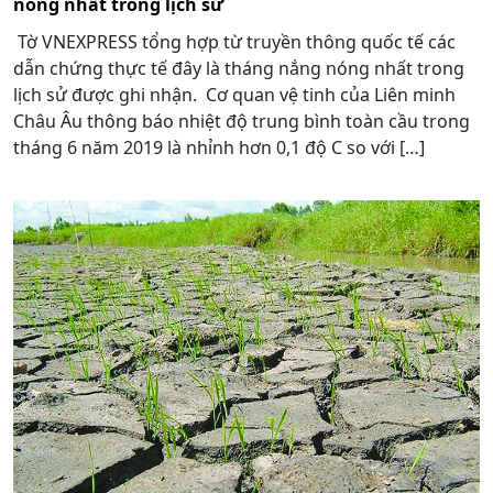
nóng nhất trong lịch sử
Tờ VNEXPRESS tổng hợp từ truyền thông quốc tế các
dẫn chứng thực tế đây là tháng nắng nóng nhất trong
lịch sử được ghi nhận. Cơ quan vệ tinh của Liên minh
Châu Âu thông báo nhiệt độ trung bình toàn cầu trong
tháng 6 năm 2019 là nhỉnh hơn 0,1 độ C so với […]