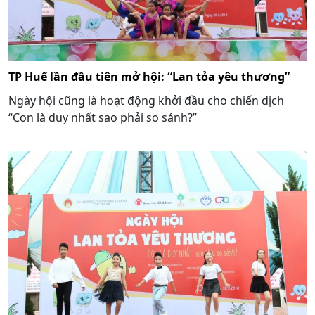
TP Huế lần đầu tiên mở hội: “Lan tỏa yêu thương”
Ngày hội cũng là hoạt động khởi đầu cho chiến dịch
“Con là duy nhất sao phải so sánh?”