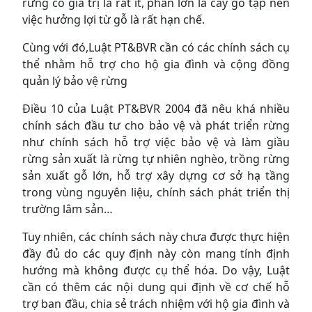
rừng có giá trị là rất ít, phần lớn là cây gỗ tạp nên
việc hưởng lợi từ gỗ là rất hạn chế.
Cùng với đó,Luật PT&BVR cần có các chính sách cụ
thể nhằm hỗ trợ cho hộ gia đình và cộng đồng
quản lý bảo vệ rừng
Điều 10 của Luật PT&BVR 2004 đã nêu khá nhiều
chính sách đầu tư cho bảo vệ và phát triển rừng
như chính sách hỗ trợ việc bảo vệ và làm giầu
rừng sản xuất là rừng tự nhiên nghèo, trồng rừng
sản xuất gỗ lớn, hỗ trợ xây dựng cơ sở hạ tầng
trong vùng nguyên liệu, chính sách phát triển thị
trường lâm sản…
Tuy nhiên, các chính sách này chưa được thực hiện
đầy đủ do các quy định này còn mang tính định
hướng mà không được cụ thể hóa. Do vậy, Luật
cần có thêm các nội dung qui định về cơ chế hỗ
trợ ban đầu, chia sẻ trách nhiệm với hộ gia đình và