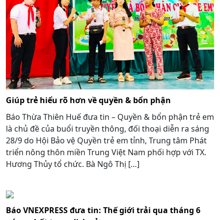
Giúp trẻ hiểu rõ hơn về quyền & bổn phận
Báo Thừa Thiên Huế đưa tin – Quyền & bổn phận trẻ em
là chủ đề của buổi truyền thông, đối thoại diễn ra sáng
28/9 do Hội Bảo vệ Quyền trẻ em tỉnh, Trung tâm Phát
triển nông thôn miền Trung Việt Nam phối hợp với TX.
Hương Thủy tổ chức. Bà Ngô Thị […]
Báo VNEXPRESS đưa tin: Thế giới trải qua tháng 6