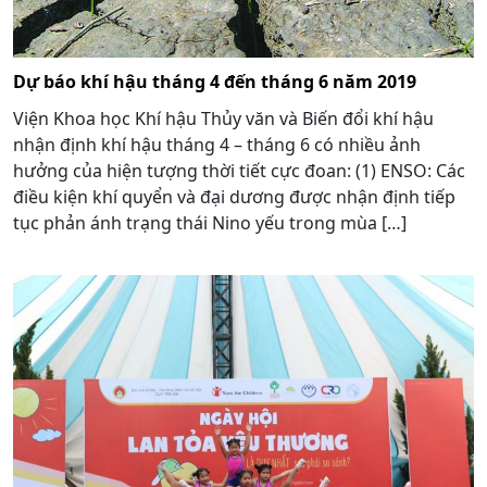
Dự báo khí hậu tháng 4 đến tháng 6 năm 2019
Viện Khoa học Khí hậu Thủy văn và Biến đổi khí hậu
nhận định khí hậu tháng 4 – tháng 6 có nhiều ảnh
hưởng của hiện tượng thời tiết cực đoan: (1) ENSO: Các
điều kiện khí quyển và đại dương được nhận định tiếp
tục phản ánh trạng thái Nino yếu trong mùa […]