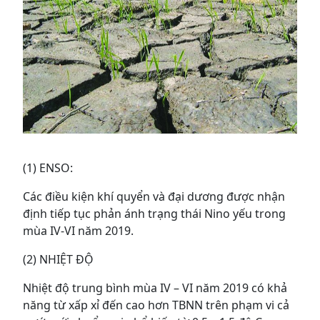
(1) ENSO:
Các điều kiện khí quyển và đại dương được nhận
định tiếp tục phản ánh trạng thái Nino yếu trong
mùa IV-VI năm 2019.
(2) NHIỆT ĐỘ
Nhiệt độ trung bình mùa IV – VI năm 2019 có khả
năng từ xấp xỉ đến cao hơn TBNN trên phạm vi cả