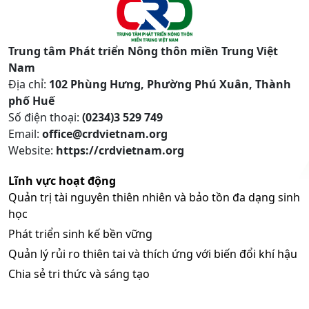
Trung tâm Phát triển Nông thôn miền Trung Việt
Nam
Địa chỉ:
102 Phùng Hưng, Phường Phú Xuân, Thành
phố Huế
Số điện thoại:
(0234)3 529 749
Email:
office@crdvietnam.org
Website:
https://crdvietnam.org
Lĩnh vực hoạt động
Quản trị tài nguyên thiên nhiên và bảo tồn đa dạng sinh
học
Phát triển sinh kế bền vững
Quản lý rủi ro thiên tai và thích ứng với biến đổi khí hậu
Chia sẻ tri thức và sáng tạo