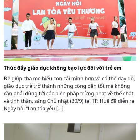
Thúc đẩy giáo dục không bạo lực đối với trẻ em
Để giúp cha mẹ hiểu con cái mình hơn và có thể dạy dỗ,
giáo dục trẻ trở thành những công dân tốt mà không
cần phải dùng tới các biện pháp trừng phạt về thể chất
và tinh thần, sáng Chủ nhật (30/9) tại TP. Huế đã diễn ra
Ngày hội “Lan tỏa yêu […]