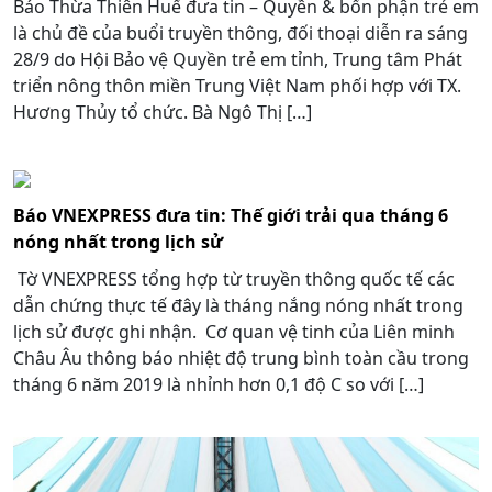
Báo Thừa Thiên Huế đưa tin – Quyền & bổn phận trẻ em
là chủ đề của buổi truyền thông, đối thoại diễn ra sáng
28/9 do Hội Bảo vệ Quyền trẻ em tỉnh, Trung tâm Phát
triển nông thôn miền Trung Việt Nam phối hợp với TX.
Hương Thủy tổ chức. Bà Ngô Thị […]
Báo VNEXPRESS đưa tin: Thế giới trải qua tháng 6
nóng nhất trong lịch sử
Tờ VNEXPRESS tổng hợp từ truyền thông quốc tế các
dẫn chứng thực tế đây là tháng nắng nóng nhất trong
lịch sử được ghi nhận. Cơ quan vệ tinh của Liên minh
Châu Âu thông báo nhiệt độ trung bình toàn cầu trong
tháng 6 năm 2019 là nhỉnh hơn 0,1 độ C so với […]