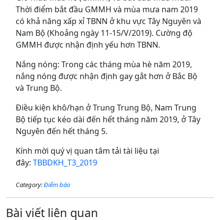
Thời điểm bắt đầu GMMH và mùa mưa nam 2019
có khả năng xấp xỉ TBNN ở khu vực Tây Nguyên và
Nam Bộ (Khoảng ngày 11-15/V/2019). Cường độ
GMMH được nhận định yếu hơn TBNN.
Nắng nóng: Trong các tháng mùa hè năm 2019,
nắng nóng được nhận định gay gắt hơn ở Bắc Bộ
và Trung Bộ.
Điều kiện khô/hạn ở Trung Trung Bộ, Nam Trung
Bộ tiếp tục kéo dài đến hết tháng năm 2019, ở Tây
Nguyên đến hết tháng 5.
Kính mời quý vị quan tâm tải tài liệu tại
đây:
TBBDKH_T3_2019
Category:
Điểm báo
Bài viết liên quan