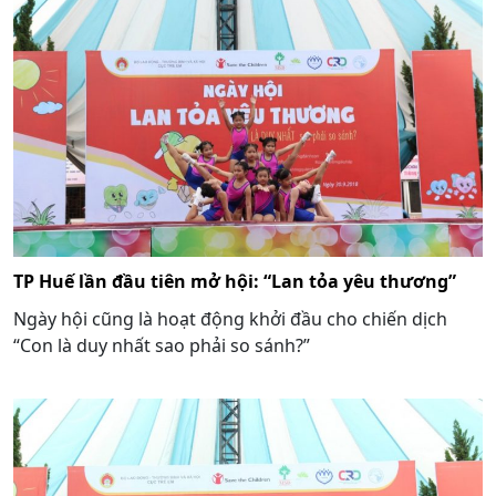
TP Huế lần đầu tiên mở hội: “Lan tỏa yêu thương”
Ngày hội cũng là hoạt động khởi đầu cho chiến dịch
“Con là duy nhất sao phải so sánh?”