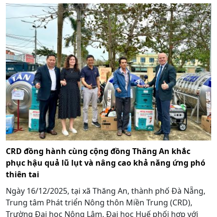
CRD đồng hành cùng cộng đồng Thăng An khắc
phục hậu quả lũ lụt và nâng cao khả năng ứng phó
thiên tai
Ngày 16/12/2025, tại xã Thăng An, thành phố Đà Nẵng,
Trung tâm Phát triển Nông thôn Miền Trung (CRD),
Trường Đại học Nông Lâm, Đại học Huế phối hợp với