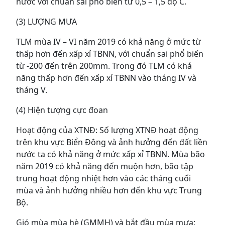
nước với chuẩn sai phổ biến từ 0,5 – 1,5 độ C.
(3) LƯỢNG MƯA
TLM mùa IV – VI năm 2019 có khả năng ở mức từ
thấp hơn đến xấp xỉ TBNN, với chuẩn sai phổ biến
từ -200 đến trên 200mm. Trong đó TLM có khả
năng thấp hơn đến xấp xỉ TBNN vào tháng IV và
tháng V.
(4) Hiện tượng cực đoan
Hoạt động của XTNĐ: Số lượng XTNĐ hoạt động
trên khu vực Biển Đông và ảnh hưởng đến đất liền
nước ta có khả năng ở mức xấp xỉ TBNN. Mùa bão
năm 2019 có khả năng đến muộn hơn, bão tập
trung hoạt động nhiệt hơn vào các tháng cuối
mùa và ảnh hưởng nhiều hơn đến khu vực Trung
Bộ.
Gió mùa mùa hè (GMMH) và bắt đầu mùa mưa: