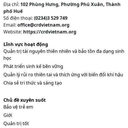
Địa chỉ:
102 Phùng Hưng, Phường Phú Xuân, Thành
phố Huế
Số điện thoại:
(0234)3 529 749
Email:
office@crdvietnam.org
Website:
https://crdvietnam.org
Lĩnh vực hoạt động
Quản trị tài nguyên thiên nhiên và bảo tồn đa dạng sinh
học
Phát triển sinh kế bền vững
Quản lý rủi ro thiên tai và thích ứng với biến đổi khí hậu
Chia sẻ tri thức và sáng tạo
Chủ đề xuyên suốt
Bảo vệ trẻ em
Giới
Quản trị tốt