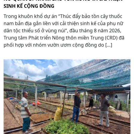
SINH KẾ CỘNG ĐỒNG
Trong khuôn khổ dự án “Thúc đẩy bảo tồn cây thuốc
nam bản địa gắn liền với cải thiện sinh kế của phụ nữ
dân tộc thiểu số ở vùng núi”, đầu tháng 8 năm 2026,
Trung tâm Phát triển Nông thôn miền Trung (CRD) đã
phối hợp với nhóm vườn ươm cộng đồng do […]