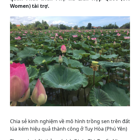
Women) tài trợ.
Chia sẻ kinh nghiệm về mô hình trồng sen trên đất
lúa kém hiệu quả thành công ở Tuy Hòa (Phú Yên)