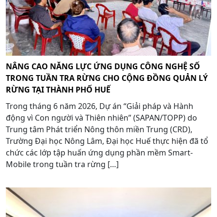
NÂNG CAO NĂNG LỰC ỨNG DỤNG CÔNG NGHỆ SỐ
TRONG TUẦN TRA RỪNG CHO CỘNG ĐỒNG QUẢN LÝ
RỪNG TẠI THÀNH PHỐ HUẾ
Trong tháng 6 năm 2026, Dự án “Giải pháp và Hành
động vì Con người và Thiên nhiên” (SAPAN/TOPP) do
Trung tâm Phát triển Nông thôn miền Trung (CRD),
Trường Đại học Nông Lâm, Đại học Huế thực hiện đã tổ
chức các lớp tập huấn ứng dụng phần mềm Smart-
Mobile trong tuần tra rừng […]