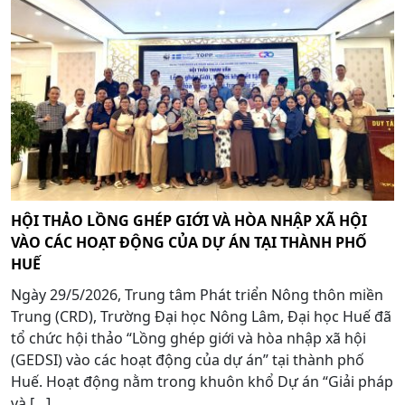
HỘI THẢO LỒNG GHÉP GIỚI VÀ HÒA NHẬP XÃ HỘI
VÀO CÁC HOẠT ĐỘNG CỦA DỰ ÁN TẠI THÀNH PHỐ
HUẾ
Ngày 29/5/2026, Trung tâm Phát triển Nông thôn miền
Trung (CRD), Trường Đại học Nông Lâm, Đại học Huế đã
tổ chức hội thảo “Lồng ghép giới và hòa nhập xã hội
(GEDSI) vào các hoạt động của dự án” tại thành phố
Huế. Hoạt động nằm trong khuôn khổ Dự án “Giải pháp
và […]