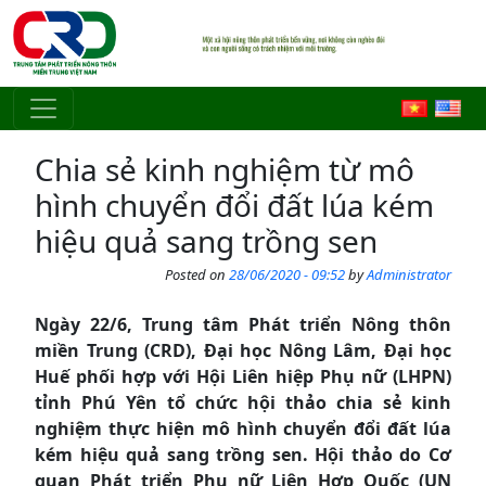
Skip to main content
Chia sẻ kinh nghiệm từ mô
hình chuyển đổi đất lúa kém
hiệu quả sang trồng sen
Posted on
28/06/2020 - 09:52
by
Administrator
Ngày 22/6, Trung tâm Phát triển Nông thôn
miền Trung (CRD), Đại học Nông Lâm, Đại học
Huế phối hợp với Hội Liên hiệp Phụ nữ (LHPN)
tỉnh Phú Yên tổ chức hội thảo chia sẻ kinh
nghiệm thực hiện mô hình chuyển đổi đất lúa
kém hiệu quả sang trồng sen. Hội thảo do Cơ
quan Phát triển Phụ nữ Liên Hợp Quốc (UN