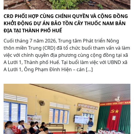
CRD PHỐI HỢP CÙNG CHÍNH QUYỀN VÀ CỘNG ĐỒNG
KHỞI ĐỘNG DỰ ÁN BẢO TỒN CÂY THUỐC NAM BẢN
ĐỊA TẠI THÀNH PHỐ HUẾ
Cuối tháng 7 năm 2026, Trung tâm Phát triển Nông
thôn miền Trung (CRD) đã tổ chức buổi tham vấn và làm
việc với chính quyền địa phương cùng cộng đồng tại xã
A Lưới 1, Thành phố Huế. Tại buổi làm việc với UBND xã
A Lưới 1, Ông Phạm Đình Hiện – cán […]