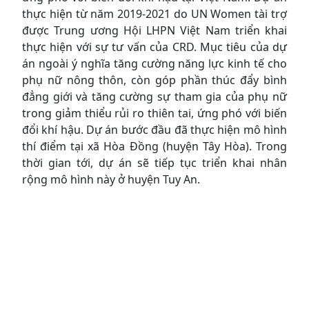
thực hiện từ năm 2019-2021 do UN Women tài trợ
được Trung ương Hội LHPN Việt Nam triển khai
thực hiện với sự tư vấn của CRD. Mục tiêu của dự
án ngoài ý nghĩa tăng cường năng lực kinh tế cho
phụ nữ nông thôn, còn góp phần thúc đẩy bình
đẳng giới và tăng cường sự tham gia của phụ nữ
trong giảm thiểu rủi ro thiên tai, ứng phó với biến
đổi khí hậu. Dự án bước đầu đã thực hiện mô hình
thí điểm tại xã Hòa Đồng (huyện Tây Hòa). Trong
thời gian tới, dự án sẽ tiếp tục triển khai nhân
rộng mô hình này ở huyện Tuy An.