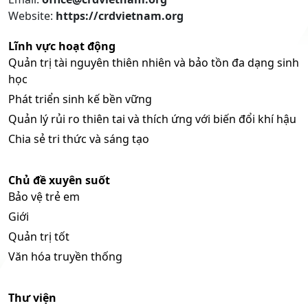
Website:
https://crdvietnam.org
Lĩnh vực hoạt động
Quản trị tài nguyên thiên nhiên và bảo tồn đa dạng sinh
học
Phát triển sinh kế bền vững
Quản lý rủi ro thiên tai và thích ứng với biến đổi khí hậu
Chia sẻ tri thức và sáng tạo
Chủ đề xuyên suốt
Bảo vệ trẻ em
Giới
Quản trị tốt
Văn hóa truyền thống
Thư viện