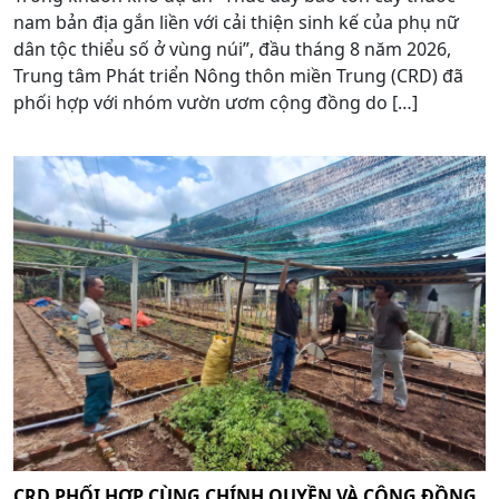
nam bản địa gắn liền với cải thiện sinh kế của phụ nữ
dân tộc thiểu số ở vùng núi”, đầu tháng 8 năm 2026,
Trung tâm Phát triển Nông thôn miền Trung (CRD) đã
phối hợp với nhóm vườn ươm cộng đồng do […]
CRD PHỐI HỢP CÙNG CHÍNH QUYỀN VÀ CỘNG ĐỒNG