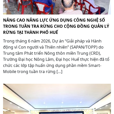
NÂNG CAO NĂNG LỰC ỨNG DỤNG CÔNG NGHỆ SỐ
TRONG TUẦN TRA RỪNG CHO CỘNG ĐỒNG QUẢN LÝ
RỪNG TẠI THÀNH PHỐ HUẾ
Trong tháng 6 năm 2026, Dự án “Giải pháp và Hành
động vì Con người và Thiên nhiên” (SAPAN/TOPP) do
Trung tâm Phát triển Nông thôn miền Trung (CRD),
Trường Đại học Nông Lâm, Đại học Huế thực hiện đã tổ
chức các lớp tập huấn ứng dụng phần mềm Smart-
Mobile trong tuần tra rừng […]