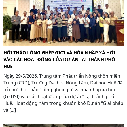
HỘI THẢO LỒNG GHÉP GIỚI VÀ HÒA NHẬP XÃ HỘI
VÀO CÁC HOẠT ĐỘNG CỦA DỰ ÁN TẠI THÀNH PHỐ
HUẾ
Ngày 29/5/2026, Trung tâm Phát triển Nông thôn miền
Trung (CRD), Trường Đại học Nông Lâm, Đại học Huế đã
tổ chức hội thảo “Lồng ghép giới và hòa nhập xã hội
(GEDSI) vào các hoạt động của dự án” tại thành phố
Huế. Hoạt động nằm trong khuôn khổ Dự án “Giải pháp
và […]