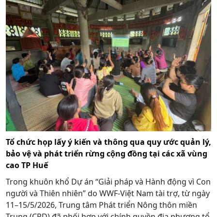
Tổ chức họp lấy ý kiến và thông qua quy ước quản lý,
bảo vệ và phát triển rừng cộng đồng tại các xã vùng
cao TP Huế
Trong khuôn khổ Dự án “Giải pháp và Hành động vì Con
người và Thiên nhiên” do WWF-Việt Nam tài trợ, từ ngày
11–15/5/2026, Trung tâm Phát triển Nông thôn miền
Trung (CRD) đã phối hợp với chính quyền địa phương tổ