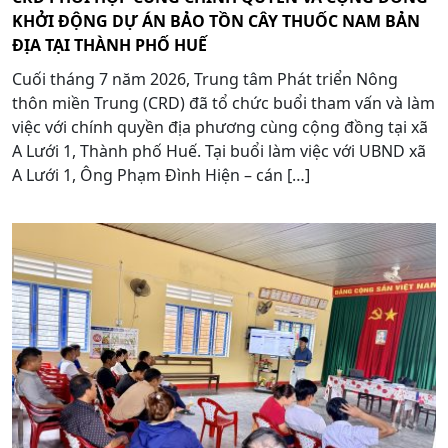
KHỞI ĐỘNG DỰ ÁN BẢO TỒN CÂY THUỐC NAM BẢN
ĐỊA TẠI THÀNH PHỐ HUẾ
Cuối tháng 7 năm 2026, Trung tâm Phát triển Nông
thôn miền Trung (CRD) đã tổ chức buổi tham vấn và làm
việc với chính quyền địa phương cùng cộng đồng tại xã
A Lưới 1, Thành phố Huế. Tại buổi làm việc với UBND xã
A Lưới 1, Ông Phạm Đình Hiện – cán […]