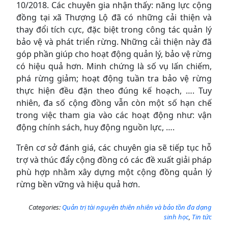
10/2018. Các chuyên gia nhận thấy: năng lực cộng
đồng tại xã Thượng Lộ đã có những cải thiện và
thay đổi tích cực, đặc biệt trong công tác quản lý
bảo vệ và phát triển rừng. Những cải thiện này đã
góp phần giúp cho hoạt động quản lý, bảo vệ rừng
có hiệu quả hơn. Minh chứng là số vụ lấn chiếm,
phá rừng giảm; hoạt động tuần tra bảo vệ rừng
thực hiện đều đặn theo đúng kế hoạch, …. Tuy
nhiên, đa số cộng đồng vẫn còn một số hạn chế
trong việc tham gia vào các hoạt động như: vận
động chính sách, huy động nguồn lực, ….
Trên cơ sở đánh giá, các chuyên gia sẽ tiếp tục hỗ
trợ và thúc đẩy cộng đồng có các đề xuất giải pháp
phù hợp nhằm xây dựng một cộng đồng quản lý
rừng bền vững và hiệu quả hơn.
Categories:
Quản trị tài nguyên thiên nhiên và bảo tồn đa dạng
sinh học
,
Tin tức