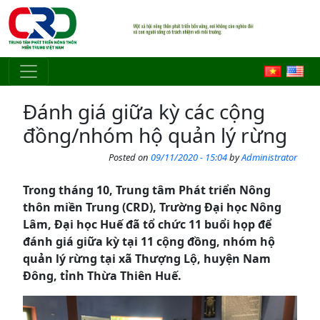
Skip to main content
Đánh giá giữa kỳ các cộng
đồng/nhóm hộ quản lý rừng
Posted on
09/11/2020 - 15:04
by
Administrator
Trong tháng 10, Trung tâm Phát triển Nông
thôn miền Trung (CRD), Trường Đại học Nông
Lâm, Đại học Huế đã tổ chức 11 buổi họp để
đánh giá giữa kỳ tại 11 cộng đồng, nhóm hộ
quản lý rừng tại xã Thượng Lộ, huyện Nam
Đông, tỉnh Thừa Thiên Huế.