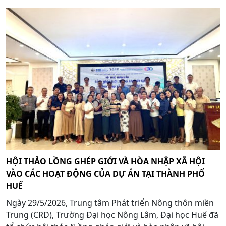
HỘI THẢO LỒNG GHÉP GIỚI VÀ HÒA NHẬP XÃ HỘI
VÀO CÁC HOẠT ĐỘNG CỦA DỰ ÁN TẠI THÀNH PHỐ
HUẾ
Ngày 29/5/2026, Trung tâm Phát triển Nông thôn miền
Trung (CRD), Trường Đại học Nông Lâm, Đại học Huế đã