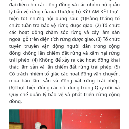
đại diện cho các cộng đồng và các nhóm hộ quản
lý bảo vệ rừng của xã Thượng Lộ KÝ CAM KẾT thực
hiện tốt những nội dung sau: (1)Hằng tháng tổ
chức tuần tra bảo vệ rừng được giao. (2) Tổ chức
các hoạt động chăm sóc rừng và cây lâm sản
ngoài gỗ trên diện tích rừng được giao. (3) Tổ chức
tuyên truyền vận động người dân trong cộng
đồng không lấn chiếm đất rừng và xâm hại rừng
trái phép; (4) Không để xảy ra các hoạt động khai
thác lâm sản và lấn chiếm đất rừng trái phép; (5)
Có trách nhiệm tố giác các hoạt động vận chuyển,
mua bán lâm sản và động vật rừng trái phép;
(6)Thực hiện đúng các nội dung trong Quy ước và
Quy chế quản lý bảo vệ và phát triển rừng cộng
đồng.