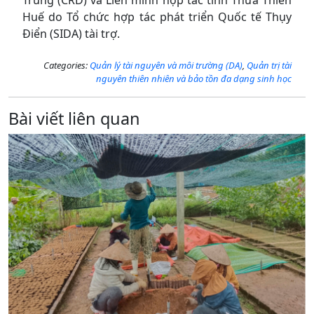
Huế do Tổ chức hợp tác phát triển Quốc tế Thụy
Điển (SIDA) tài trợ.
Categories:
Quản lý tài nguyên và môi trường (DA)
,
Quản trị tài
nguyên thiên nhiên và bảo tồn đa dạng sinh học
Bài viết liên quan