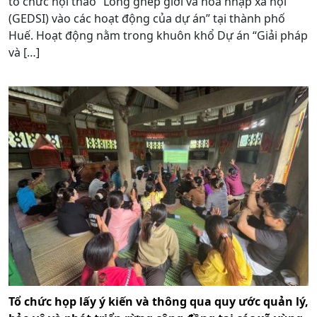
tổ chức hội thảo “Lồng ghép giới và hòa nhập xã hội
(GEDSI) vào các hoạt động của dự án” tại thành phố
Huế. Hoạt động nằm trong khuôn khổ Dự án “Giải pháp
và […]
Tổ chức họp lấy ý kiến và thông qua quy ước quản lý,