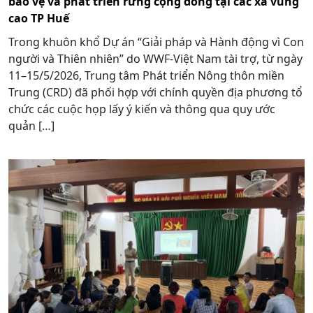
bảo vệ và phát triển rừng cộng đồng tại các xã vùng
cao TP Huế
Trong khuôn khổ Dự án “Giải pháp và Hành động vì Con
người và Thiên nhiên” do WWF-Việt Nam tài trợ, từ ngày
11–15/5/2026, Trung tâm Phát triển Nông thôn miền
Trung (CRD) đã phối hợp với chính quyền địa phương tổ
chức các cuộc họp lấy ý kiến và thông qua quy ước
quản […]