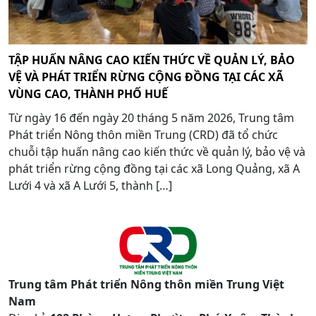
TẬP HUẤN NÂNG CAO KIẾN THỨC VỀ QUẢN LÝ, BẢO
VỆ VÀ PHÁT TRIỂN RỪNG CỘNG ĐỒNG TẠI CÁC XÃ
VÙNG CAO, THÀNH PHỐ HUẾ
Từ ngày 16 đến ngày 20 tháng 5 năm 2026, Trung tâm
Phát triển Nông thôn miền Trung (CRD) đã tổ chức
chuỗi tập huấn nâng cao kiến thức về quản lý, bảo vệ và
phát triển rừng cộng đồng tại các xã Long Quảng, xã A
Lưới 4 và xã A Lưới 5, thành […]
Trung tâm Phát triển Nông thôn miền Trung Việt
Nam