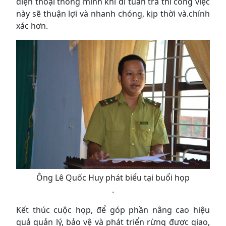
điện thoại thông minh khi đi tuần tra thì công việc
này sẽ thuận lợi và nhanh chóng, kịp thời và.chính
xác hơn.
Ông Lê Quốc Huy phát biểu tại buổi họp
.
Kết thúc cuộc họp, để góp phần nâng cao hiệu
quả quản lý, bảo vệ và phát triển rừng được giao,