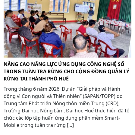
NÂNG CAO NĂNG LỰC ỨNG DỤNG CÔNG NGHỆ SỐ
TRONG TUẦN TRA RỪNG CHO CỘNG ĐỒNG QUẢN LÝ
RỪNG TẠI THÀNH PHỐ HUẾ
Trong tháng 6 năm 2026, Dự án “Giải pháp và Hành
động vì Con người và Thiên nhiên” (SAPAN/TOPP) do
Trung tâm Phát triển Nông thôn miền Trung (CRD),
Trường Đại học Nông Lâm, Đại học Huế thực hiện đã tổ
chức các lớp tập huấn ứng dụng phần mềm Smart-
Mobile trong tuần tra rừng […]