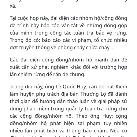
xã.
Tại cuộc họp này, đại diện các nhóm hộ/cộng đồng
đã trình bày báo cáo vắn tắt về những đóng góp
của mình trong công tác tuần tra bảo vệ rừng.
Trong đó có: báo cáo các vi phạm, tổ chức nhiều
đợt truyền thông về phòng cháy chữa cháy…
Các đại diện cộng đồng/nhóm hộ mạnh dạn đề
xuất cần xử phạt nghiêm khắc đối với trường hợp
lấn chiếm rừng để răn đe chung.
Trong dịp này, ông Lê Quốc Huy, cán bộ hạt Kiểm
lâm huyện phụ trách địa bàn Thượng Lộ đã dành
thời gian để hướng dẫn thảo luận về giải pháp sử
dụng phần mềm trong quản lý tuần tra rừng cho
các cộng đồng/nhóm hộ. Theo ông Huy: cộng
đồng/nhóm hộ phát hiện sai phạm tuy nhiên
nhiều lần phát hiện và thông báo chậm. Nếu có