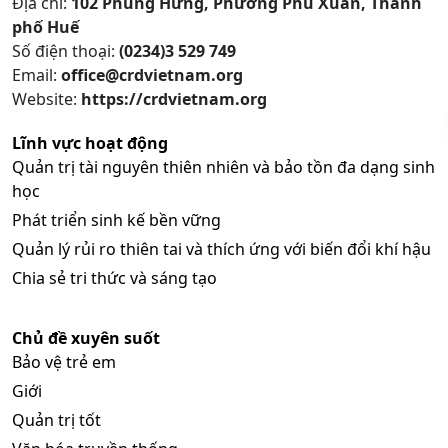
Địa chỉ:
102 Phùng Hưng, Phường Phú Xuân, Thành
phố Huế
Số điện thoại:
(0234)3 529 749
Email:
office@crdvietnam.org
Website:
https://crdvietnam.org
Lĩnh vực hoạt động
Quản trị tài nguyên thiên nhiên và bảo tồn đa dạng sinh
học
Phát triển sinh kế bền vững
Quản lý rủi ro thiên tai và thích ứng với biến đổi khí hậu
Chia sẻ tri thức và sáng tạo
Chủ đề xuyên suốt
Bảo vệ trẻ em
Giới
Quản trị tốt