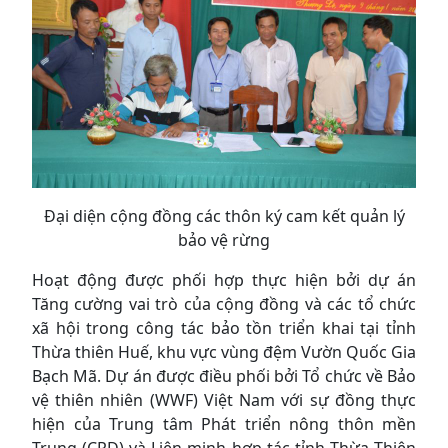
Đại diện cộng đồng các thôn ký cam kết quản lý
bảo vệ rừng
Hoạt động được phối hợp thực hiện bởi dự án
Tăng cường vai trò của cộng đồng và các tổ chức
xã hội trong công tác bảo tồn triển khai tại tỉnh
Thừa thiên Huế, khu vực vùng đệm Vườn Quốc Gia
Bạch Mã. Dự án được điều phối bởi Tổ chức về Bảo
vệ thiên nhiên (WWF) Việt Nam với sự đồng thực
hiện của Trung tâm Phát triển nông thôn mền
Trung (CRD) và Liên minh hợp tác tỉnh Thừa Thiên