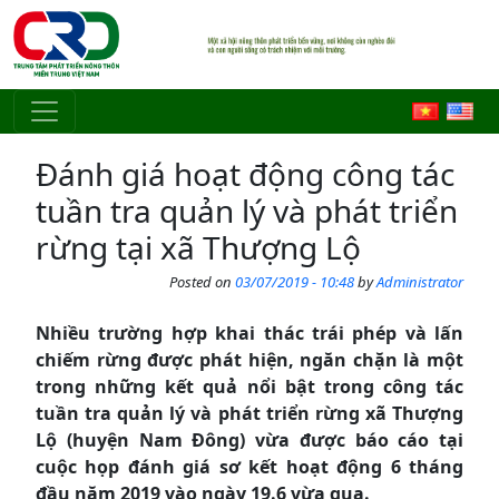
Skip to main content
Đánh giá hoạt động công tác
tuần tra quản lý và phát triển
rừng tại xã Thượng Lộ
Posted on
03/07/2019 - 10:48
by
Administrator
Nhiều trường hợp khai thác trái phép và lấn
chiếm rừng được phát hiện, ngăn chặn là một
trong những kết quả nổi bật trong công tác
tuần tra quản lý và phát triển rừng xã Thượng
Lộ (huyện Nam Đông) vừa được báo cáo tại
cuộc họp đánh giá sơ kết hoạt động 6 tháng
đầu năm 2019 vào ngày 19.6 vừa qua.