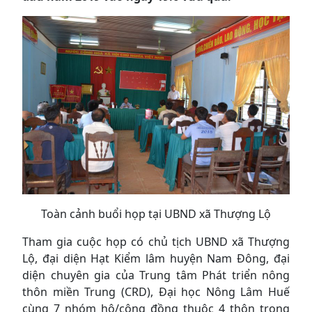
Toàn cảnh buổi họp tại UBND xã Thượng Lộ
Tham gia cuộc họp có chủ tịch UBND xã Thượng
Lộ, đại diện Hạt Kiểm lâm huyện Nam Đông, đại
diện chuyê
n gia của Trung tâm Phát triển nông
thôn miền Trung (CRD), Đại học Nông Lâm Huế
cùng 7 nhóm hộ/cộng đồng thuộc 4 thôn trong