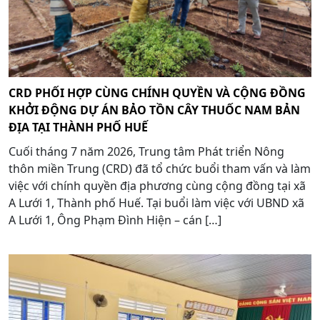
CRD PHỐI HỢP CÙNG CHÍNH QUYỀN VÀ CỘNG ĐỒNG
KHỞI ĐỘNG DỰ ÁN BẢO TỒN CÂY THUỐC NAM BẢN
ĐỊA TẠI THÀNH PHỐ HUẾ
Cuối tháng 7 năm 2026, Trung tâm Phát triển Nông
thôn miền Trung (CRD) đã tổ chức buổi tham vấn và làm
việc với chính quyền địa phương cùng cộng đồng tại xã
A Lưới 1, Thành phố Huế. Tại buổi làm việc với UBND xã
A Lưới 1, Ông Phạm Đình Hiện – cán […]