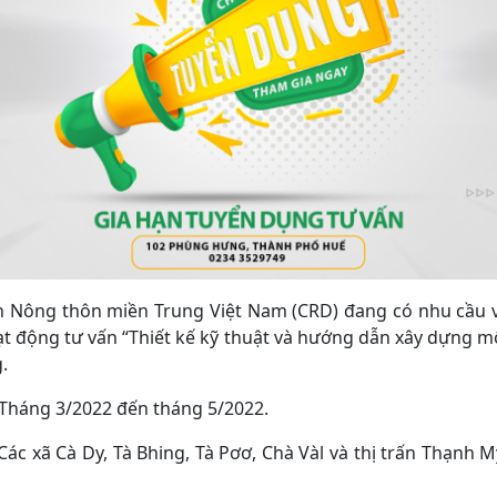
ển Nông thôn miền Trung Việt Nam (CRD) đang có nhu cầu 
ạt động tư vấn “Thiết kế kỹ thuật và hướng dẫn xây dựng m
.
: Tháng 3/2022 đến tháng 5/2022.
Các xã Cà Dy, Tà Bhing, Tà Pơơ, Chà Vàl và thị trấn Thạnh