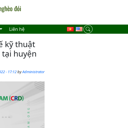
Liên hệ
ế kỹ thuật
 tại huyện
22 - 17:12
by
Administrator