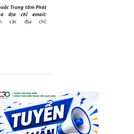
huộc Trung tâm Phát
a địa chỉ email:
 các địa chỉ: