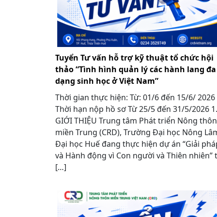
Tuyển Tư vấn hỗ trợ kỹ thuật tổ chức hội
thảo “Tình hình quản lý các hành lang đa
dạng sinh học ở Việt Nam”
Thời gian thực hiện: Từ: 01/6 đến 15/6/ 2026
Thời hạn nộp hồ sơ Từ 25/5 đến 31/5/2026 
GIỚI THIỆU Trung tâm Phát triển Nông thôn
miền Trung (CRD), Trường Đại học Nông Lâ
Đại học Huế đang thực hiện dự án “Giải phá
và Hành động vì Con người và Thiên nhiên” t
[…]