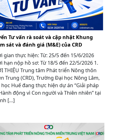
yển Tư vấn rà soát và cập nhật Khung
ám sát và đánh giá (M&E) của CRD
i gian thực hiện: Từ: 25/5 đến 15/6/2026
i hạn nộp hồ sơ: Từ 18/5 đến 22/5/2026 1.
I THIỆU Trung tâm Phát triển Nông thôn
n Trung (CRD), Trường Đại học Nông Lâm,
 học Huế đang thực hiện dự án “Giải pháp
Hành động vì Con người và Thiên nhiên” tại
nh […]