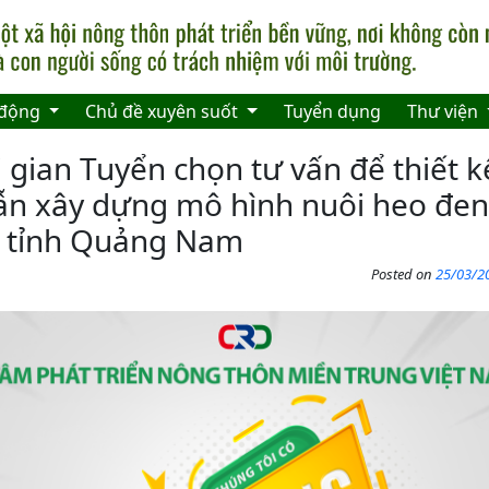
 động
Chủ đề xuyên suốt
Tuyển dụng
Thư viện
 gian Tuyển chọn tư vấn để thiết k
n xây dựng mô hình nuôi heo đen
 tỉnh Quảng Nam
Posted on
25/03/20