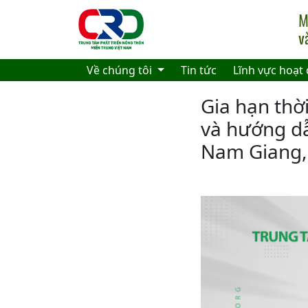
Skip to main content
Về chúng tôi
Tin tức
Lĩnh vực hoạt
Gia hạn thời
và hướng dẫ
Nam Giang,