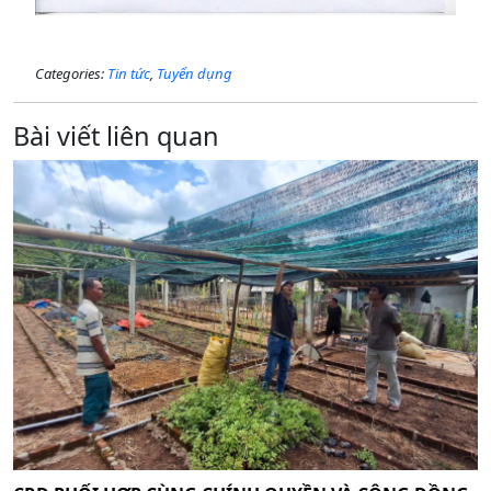
Categories:
Tin tức
,
Tuyển dụng
Bài viết liên quan