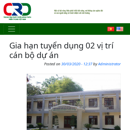
Skip to main content
Gia hạn tuyển dụng 02 vị trí
cán bộ dự án
Posted on
30/03/2020 - 12:37
by
Administrator