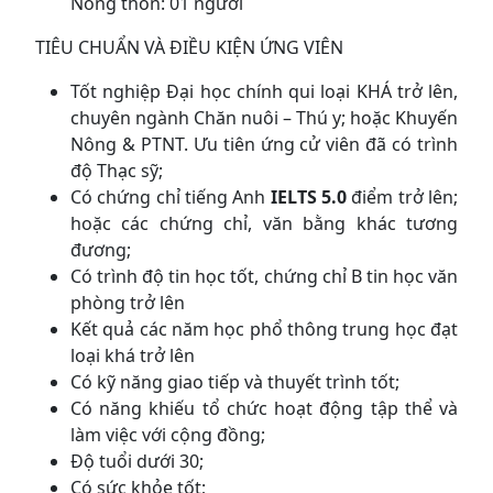
Nông thôn: 01 người
TIÊU CHUẨN VÀ ĐIỀU KIỆN ỨNG VIÊN
Tốt nghiệp Đại học chính qui loại KHÁ trở lên,
chuyên ngành Chăn nuôi – Thú y; hoặc Khuyến
Nông & PTNT. Ưu tiên ứng cử viên đã có trình
độ Thạc sỹ;
Có chứng chỉ tiếng Anh
IELTS 5
.0
điểm trở lên;
hoặc các chứng chỉ, văn bằng khác tương
đương;
Có trình độ tin học tốt, chứng chỉ B tin học văn
phòng trở lên
Kết quả các năm học phổ thông trung học đạt
loại khá trở lên
Có kỹ năng giao tiếp và thuyết trình tốt;
Có năng khiếu tổ chức hoạt động tập thể và
làm việc với cộng đồng;
Độ tuổi dưới 30;
Có sức khỏe tốt;