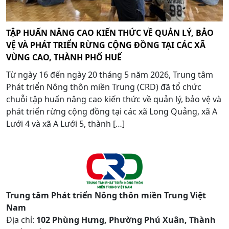
TẬP HUẤN NÂNG CAO KIẾN THỨC VỀ QUẢN LÝ, BẢO
VỆ VÀ PHÁT TRIỂN RỪNG CỘNG ĐỒNG TẠI CÁC XÃ
VÙNG CAO, THÀNH PHỐ HUẾ
Từ ngày 16 đến ngày 20 tháng 5 năm 2026, Trung tâm
Phát triển Nông thôn miền Trung (CRD) đã tổ chức
chuỗi tập huấn nâng cao kiến thức về quản lý, bảo vệ và
phát triển rừng cộng đồng tại các xã Long Quảng, xã A
Lưới 4 và xã A Lưới 5, thành […]
Trung tâm Phát triển Nông thôn miền Trung Việt
Nam
Địa chỉ:
102 Phùng Hưng, Phường Phú Xuân, Thành