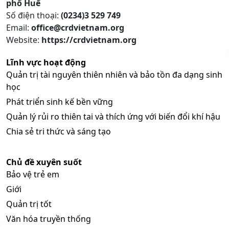
phố Huế
Số điện thoại:
(0234)3 529 749
Email:
office@crdvietnam.org
Website:
https://crdvietnam.org
Lĩnh vực hoạt động
Quản trị tài nguyên thiên nhiên và bảo tồn đa dạng sinh
học
Phát triển sinh kế bền vững
Quản lý rủi ro thiên tai và thích ứng với biến đổi khí hậu
Chia sẻ tri thức và sáng tạo
Chủ đề xuyên suốt
Bảo vệ trẻ em
Giới
Quản trị tốt
Văn hóa truyền thống