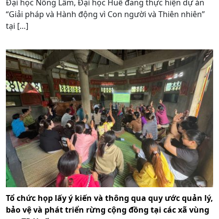
Đại học Nông Lâm, Đại học Huế đang thực hiện dự án
“Giải pháp và Hành động vì Con người và Thiên nhiên”
tại […]
Tổ chức họp lấy ý kiến và thông qua quy ước quản lý,
bảo vệ và phát triển rừng cộng đồng tại các xã vùng