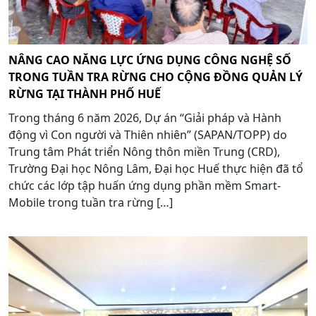
NÂNG CAO NĂNG LỰC ỨNG DỤNG CÔNG NGHỆ SỐ
TRONG TUẦN TRA RỪNG CHO CỘNG ĐỒNG QUẢN LÝ
RỪNG TẠI THÀNH PHỐ HUẾ
Trong tháng 6 năm 2026, Dự án “Giải pháp và Hành
động vì Con người và Thiên nhiên” (SAPAN/TOPP) do
Trung tâm Phát triển Nông thôn miền Trung (CRD),
Trường Đại học Nông Lâm, Đại học Huế thực hiện đã tổ
chức các lớp tập huấn ứng dụng phần mềm Smart-
Mobile trong tuần tra rừng […]