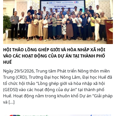
HỘI THẢO LỒNG GHÉP GIỚI VÀ HÒA NHẬP XÃ HỘI
VÀO CÁC HOẠT ĐỘNG CỦA DỰ ÁN TẠI THÀNH PHỐ
HUẾ
Ngày 29/5/2026, Trung tâm Phát triển Nông thôn miền
Trung (CRD), Trường Đại học Nông Lâm, Đại học Huế đã
tổ chức hội thảo “Lồng ghép giới và hòa nhập xã hội
(GEDSI) vào các hoạt động của dự án” tại thành phố
Huế. Hoạt động nằm trong khuôn khổ Dự án “Giải pháp
và […]