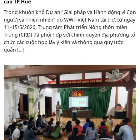
cao TP Huế
Trong khuôn khổ Dự án “Giải pháp và Hành động vì Con
người và Thiên nhiên” do WWF-Việt Nam tài trợ, từ ngày
11–15/5/2026, Trung tâm Phát triển Nông thôn miền
Trung (CRD) đã phối hợp với chính quyền địa phương tổ
chức các cuộc họp lấy ý kiến và thông qua quy ước
quản […]