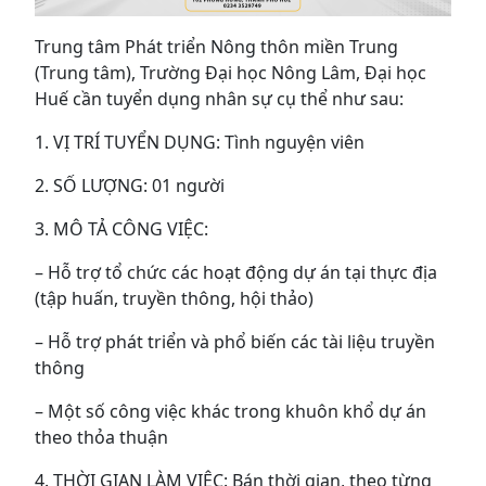
Trung tâm Phát triển Nông thôn miền Trung
(Trung tâm), Trường Đại học Nông Lâm, Đại học
Huế cần tuyển dụng nhân sự cụ thể như sau:
1. VỊ TRÍ TUYỂN DỤNG: Tình nguyện viên
2. SỐ LƯỢNG: 01 người
3. MÔ TẢ CÔNG VIỆC:
– Hỗ trợ tổ chức các hoạt động dự án tại thực địa
(tập huấn, truyền thông, hội thảo)
– Hỗ trợ phát triển và phổ biến các tài liệu truyền
thông
– Một số công việc khác trong khuôn khổ dự án
theo thỏa thuận
4. THỜI GIAN LÀM VIỆC: Bán thời gian, theo từng