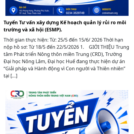
Tuyển Tư vấn xây dựng Kế hoạch quản lý rủi ro môi
trường và xã hội (ESMP).
Thời gian thực hiện: Từ: 25/5 đến 15/6/ 2026 Thời hạn
nộp hồ sơ: Từ 18/5 đến 22/5/2026 1. GIỚI THIỆU Trung
tâm Phát triển Nông thôn miền Trung (CRD), Trường
Đại học Nông Lâm, Đại học Huế đang thực hiện dự án
“Giải pháp và Hành động vì Con người và Thiên nhiên”
tại […]