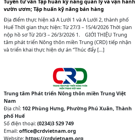
Tuyển tư vấn Tập huấn kỹ năng quản lý và vận hành
vườn ươm; Tập huấn kỹ năng bán hàng
Địa điểm thực hiện xã A Lưới 1 và A Lưới 2, thành phố
Huế Thời gian thực hiện: Từ 27/3 – 15/4/2026 Thời gian
nộp hồ sơ Từ 20/3 – 26/3/2026 1. GIỚI THIỆU Trung
tâm phát triển Nông thôn miền Trung (CRD) tiếp nhận
và triển khai thực hiện dự án “Thúc đẩy […]
Trung tâm Phát triển Nông thôn miền Trung Việt
Nam
Địa chỉ:
102 Phùng Hưng, Phường Phú Xuân, Thành
phố Huế
Số điện thoại:
(0234)3 529 749
Email:
office@crdvietnam.org
Website:
https://crdvietnam.org