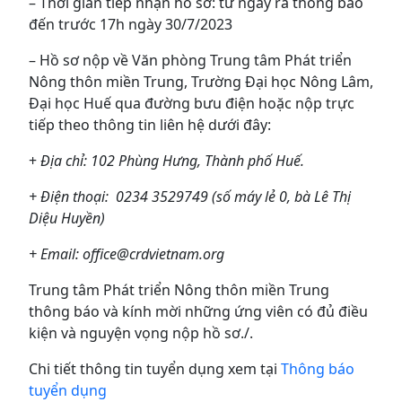
– Thời gian tiếp nhận hồ sơ: từ ngày ra thông báo
đến trước 17h ngày 30/7/2023
– Hồ sơ nộp về Văn phòng Trung tâm Phát triển
Nông thôn miền Trung, Trường Đại học Nông Lâm,
Đại học Huế qua đường bưu điện hoặc nộp trực
tiếp theo thông tin liên hệ dưới đây:
+
Địa chỉ: 102 Phùng Hưng, Thành phố Huế.
+ Điện thoại: 0234 3529749 (số máy lẻ 0, bà Lê Thị
Diệu Huyền)
+ Email: office@crdvietnam.org
Trung tâm Phát triển Nông thôn miền Trung
thông báo và kính mời những ứng viên có đủ điều
kiện và nguyện vọng nộp hồ sơ./.
Chi tiết thông tin tuyển dụng xem tại
Thông báo
tuyển dụng