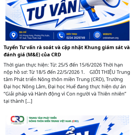
Tuyển Tư vấn rà soát và cập nhật Khung giám sát và
đánh giá (M&E) của CRD
Thời gian thực hiện: Từ: 25/5 đến 15/6/2026 Thời hạn
nộp hồ sơ: Từ 18/5 đến 22/5/2026 1. GIỚI THIỆU Trung
tâm Phát triển Nông thôn miền Trung (CRD), Trường
Đại học Nông Lâm, Đại học Huế đang thực hiện dự án
“Giải pháp và Hành động vì Con người và Thiên nhiên”
tại thành […]