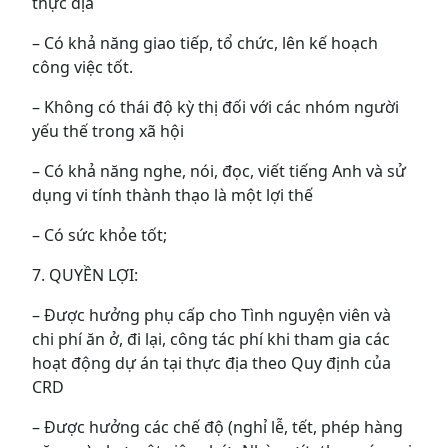
thực địa
– Có khả năng giao tiếp, tổ chức, lên kế hoạch
công việc tốt.
– Không có thái độ kỳ thị đối với các nhóm người
yếu thế trong xã hội
– Có khả năng nghe, nói, đọc, viết tiếng Anh và sử
dụng vi tính thành thạo là một lợi thế
– Có sức khỏe tốt;
7. QUYỀN LỢI:
– Được hưởng phụ cấp cho Tình nguyện viên và
chi phí ăn ở, đi lại, công tác phí khi tham gia các
hoạt động dự án tại thực địa theo Quy định của
CRD
– Được hưởng các chế độ (nghỉ lễ, tết, phép hàng