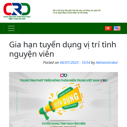
Skip to main content
Gia hạn tuyển dụng vị trí tình
nguyện viên
Posted on
06/07/2023 - 10:54
by
Administrator