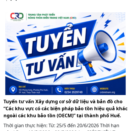
Tuyển tư vấn Xây dựng cơ sở dữ liệu và bản đồ cho
“Các khu vực có các biện pháp bảo tồn hiệu quả khác
ngoài các khu bảo tồn (OECM)” tại thành phố Huế.
Thời gian thực hiện: Từ: 25/5 đến 20/6/2026 Thời hạn