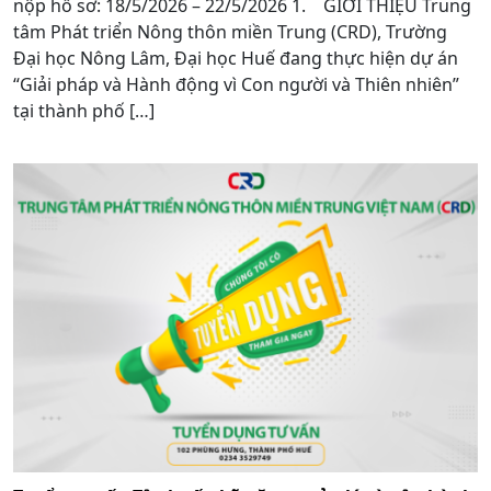
nộp hồ sơ: 18/5/2026 – 22/5/2026 1. GIỚI THIỆU Trung
tâm Phát triển Nông thôn miền Trung (CRD), Trường
Đại học Nông Lâm, Đại học Huế đang thực hiện dự án
“Giải pháp và Hành động vì Con người và Thiên nhiên”
tại thành phố […]