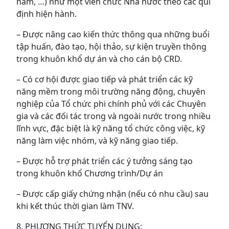
năm, …) như một viên chức Nhà nước theo các qui
định hiện hành.
– Được nâng cao kiến thức thông qua những buổi
tập huấn, đào tạo, hội thảo, sự kiện truyền thông
trong khuôn khổ dự án và cho cán bộ CRD.
– Có cơ hội được giao tiếp và phát triển các kỹ
năng mềm trong môi trường năng động, chuyên
nghiệp của Tổ chức phi chính phủ với các Chuyên
gia và các đối tác trong và ngoài nước trong nhiều
lĩnh vực, đặc biệt là kỹ năng tổ chức công việc, kỹ
năng làm việc nhóm, và kỹ năng giao tiếp.
– Được hỗ trợ phát triển các ý tưởng sáng tạo
trong khuôn khổ Chương trình/Dự án
– Được cấp giấy chứng nhận (nếu có nhu cầu) sau
khi kết thúc thời gian làm TNV.
8. PHƯƠNG THỨC TUYỂN DỤNG: