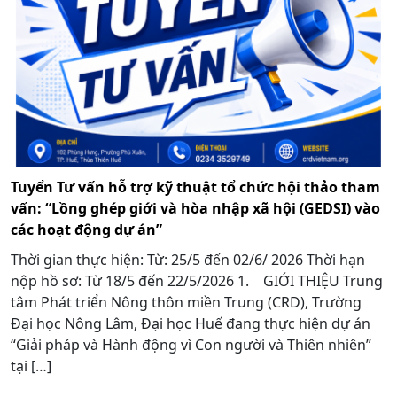
Tuyển Tư vấn hỗ trợ kỹ thuật tổ chức hội thảo tham
vấn: “Lồng ghép giới và hòa nhập xã hội (GEDSI) vào
các hoạt động dự án”
Thời gian thực hiện: Từ: 25/5 đến 02/6/ 2026 Thời hạn
nộp hồ sơ: Từ 18/5 đến 22/5/2026 1. GIỚI THIỆU Trung
tâm Phát triển Nông thôn miền Trung (CRD), Trường
Đại học Nông Lâm, Đại học Huế đang thực hiện dự án
“Giải pháp và Hành động vì Con người và Thiên nhiên”
tại […]