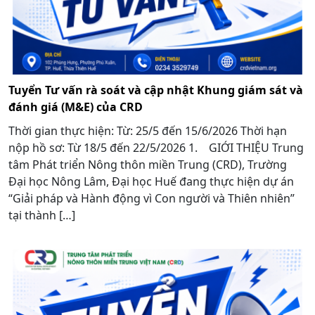
Tuyển Tư vấn rà soát và cập nhật Khung giám sát và
đánh giá (M&E) của CRD
Thời gian thực hiện: Từ: 25/5 đến 15/6/2026 Thời hạn
nộp hồ sơ: Từ 18/5 đến 22/5/2026 1. GIỚI THIỆU Trung
tâm Phát triển Nông thôn miền Trung (CRD), Trường
Đại học Nông Lâm, Đại học Huế đang thực hiện dự án
“Giải pháp và Hành động vì Con người và Thiên nhiên”
tại thành […]