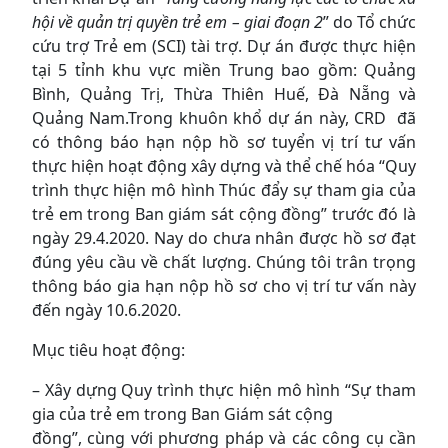
hội về quản trị quyền trẻ em – giai đoạn 2
” do Tổ chức
cứu trợ Trẻ em (SCI) tài trợ. Dự án được thực hiện
tại 5 tỉnh khu vực miền Trung bao gồm: Quảng
Bình, Quảng Trị, Thừa Thiên Huế, Đà Nẵng và
Quảng Nam.Trong khuôn khổ dự án này, CRD đã
có thông báo hạn nộp hồ sơ tuyển vị trí tư vấn
thực hiện hoạt động xây dựng và thể chế hóa “Quy
trình thực hiện mô hình Thúc đẩy sự tham gia của
trẻ em trong Ban giám sát cộng đồng” trước đó là
ngày 29.4.2020. Nay do chưa nhân được hồ sơ đạt
đúng yêu cầu về chất lượng. Chúng tôi trân trọng
thông báo gia hạn nộp hồ sơ cho vị trí tư vấn này
đến ngày 10.6.2020.
Mục tiêu hoạt động:
– Xây dựng Quy trình thực hiện mô hình “Sự tham
gia của trẻ em trong Ban Giám sát cộng
đồng”, cùng với phương pháp và các công cụ cần