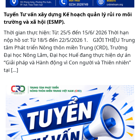
Tuyển Tư vấn xây dựng Kế hoạch quản lý rủi ro môi
trường và xã hội (ESMP).
Thời gian thực hiện: Từ: 25/5 đến 15/6/ 2026 Thời hạn
nộp hồ sơ: Từ 18/5 đến 22/5/2026 1. GIỚI THIỆU Trung
tâm Phát triển Nông thôn miền Trung (CRD), Trường
Đại học Nông Lâm, Đại học Huế đang thực hiện dự án
“Giải pháp và Hành động vì Con người và Thiên nhiên”
tại […]