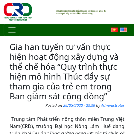
Skip to main content
Gia hạn tuyển tư vấn thực
hiện hoạt động xây dựng và
thể chế hóa “Quy trình thực
hiện mô hình Thúc đẩy sự
tham gia của trẻ em trong
Ban giám sát cộng đồng”
Posted on
29/05/2020 - 23:39
by
Administrator
Trung tâm Phát triển nông thôn miền Trung Việt
Nam(CRD), trường Đại học Nông Lâm Huế đang
triển khai Dự án “
Tăng cường năng lực các tổ chức xã