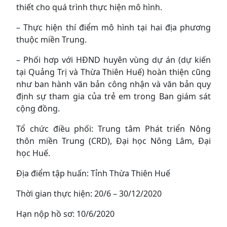
thiết cho quá trình thực hiện mô hình.
– Thực hiện thí điểm mô hình tại hai địa phương
thuộc miền Trung.
– Phối hơp với HĐND huyên vùng dự án (dự kiến
tại Quảng Trị và Thừa Thiên Huế) hoàn t
hiện cũng
như ban hành văn bản công nhận và văn bản quy
định sự tham gia của trẻ em trong Ban giám sát
cộng đồng.
Tổ chức điều phối: Trung tâm Phát triển Nông
thôn miền Trung (CRD), Đại học Nông Lâm, Đại
học Huế.
Địa điểm tập huấn: Tỉnh Thừa Thiên Huế
Thời gian thực hiện: 20/6 – 30/12/2020
Hạn nộp hồ sơ: 10/6/2020