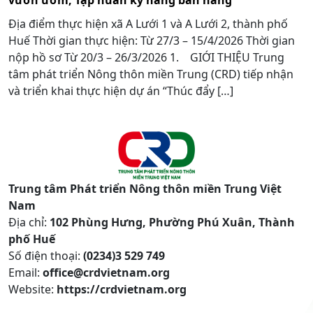
vườn ươm; Tập huấn kỹ năng bán hàng
Địa điểm thực hiện xã A Lưới 1 và A Lưới 2, thành phố
Huế Thời gian thực hiện: Từ 27/3 – 15/4/2026 Thời gian
nộp hồ sơ Từ 20/3 – 26/3/2026 1. GIỚI THIỆU Trung
tâm phát triển Nông thôn miền Trung (CRD) tiếp nhận
và triển khai thực hiện dự án “Thúc đẩy […]
Trung tâm Phát triển Nông thôn miền Trung Việt
Nam
Địa chỉ:
102 Phùng Hưng, Phường Phú Xuân, Thành
phố Huế
Số điện thoại:
(0234)3 529 749
Email:
office@crdvietnam.org
Website:
https://crdvietnam.org