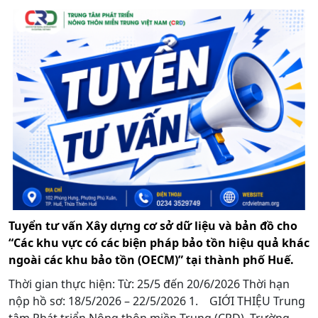
Tuyển tư vấn Xây dựng cơ sở dữ liệu và bản đồ cho
“Các khu vực có các biện pháp bảo tồn hiệu quả khác
ngoài các khu bảo tồn (OECM)” tại thành phố Huế.
Thời gian thực hiện: Từ: 25/5 đến 20/6/2026 Thời hạn
nộp hồ sơ: 18/5/2026 – 22/5/2026 1. GIỚI THIỆU Trung
tâm Phát triển Nông thôn miền Trung (CRD), Trường