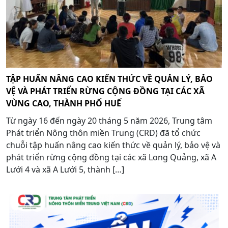
TẬP HUẤN NÂNG CAO KIẾN THỨC VỀ QUẢN LÝ, BẢO
VỆ VÀ PHÁT TRIỂN RỪNG CỘNG ĐỒNG TẠI CÁC XÃ
VÙNG CAO, THÀNH PHỐ HUẾ
Từ ngày 16 đến ngày 20 tháng 5 năm 2026, Trung tâm
Phát triển Nông thôn miền Trung (CRD) đã tổ chức
chuỗi tập huấn nâng cao kiến thức về quản lý, bảo vệ và
phát triển rừng cộng đồng tại các xã Long Quảng, xã A
Lưới 4 và xã A Lưới 5, thành […]