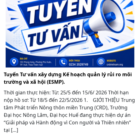
Tuyển Tư vấn xây dựng Kế hoạch quản lý rủi ro môi
trường và xã hội (ESMP).
Thời gian thực hiện: Từ: 25/5 đến 15/6/ 2026 Thời hạn
nộp hồ sơ: Từ 18/5 đến 22/5/2026 1. GIỚI THIỆU Trung
tâm Phát triển Nông thôn miền Trung (CRD), Trường
Đại học Nông Lâm, Đại học Huế đang thực hiện dự án
“Giải pháp và Hành động vì Con người và Thiên nhiên”
tại […]