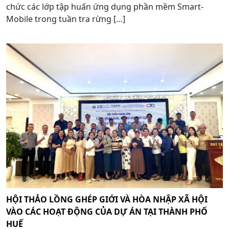
chức các lớp tập huấn ứng dụng phần mềm Smart-
Mobile trong tuần tra rừng […]
HỘI THẢO LỒNG GHÉP GIỚI VÀ HÒA NHẬP XÃ HỘI
VÀO CÁC HOẠT ĐỘNG CỦA DỰ ÁN TẠI THÀNH PHỐ
HUẾ