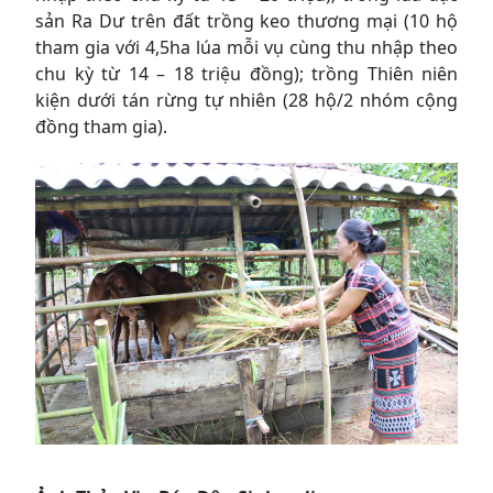
sản Ra Dư trên đất trồng keo thương mại (10 hộ
tham gia với 4,5ha lúa mỗi vụ cùng thu nhập theo
chu kỳ từ 14 – 18 triệu đồng); trồng Thiên niên
kiện dưới tán rừng tự nhiên (28 hộ/2 nhóm cộng
đồng tham gia).