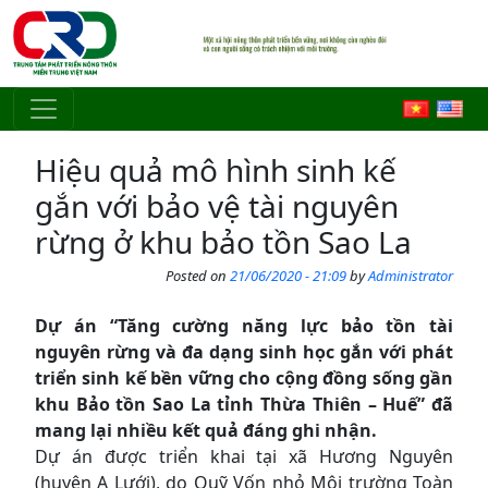
Skip to main content
Hiệu quả mô hình sinh kế
gắn với bảo vệ tài nguyên
rừng ở khu bảo tồn Sao La
Posted on
21/06/2020 - 21:09
by
Administrator
Dự án “Tăng cường năng lực bảo tồn tài
nguyên rừng và đa dạng sinh học gắn với phát
triển sinh kế bền vững cho cộng đồng sống gần
khu Bảo tồn Sao La tỉnh Thừa Thiên – Huế” đã
mang lại nhiều kết quả đáng ghi nhận.
Dự án được triển khai tại xã Hương Nguyên
(huyện A Lưới), do Quỹ Vốn nhỏ Môi trường Toàn