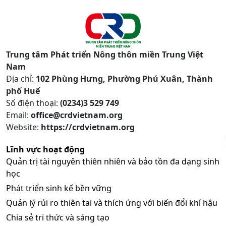
Trung tâm Phát triển Nông thôn miền Trung Việt
Nam
Địa chỉ:
102 Phùng Hưng, Phường Phú Xuân, Thành
phố Huế
Số điện thoại:
(0234)3 529 749
Email:
office@crdvietnam.org
Website:
https://crdvietnam.org
Lĩnh vực hoạt động
Quản trị tài nguyên thiên nhiên và bảo tồn đa dạng sinh
học
Phát triển sinh kế bền vững
Quản lý rủi ro thiên tai và thích ứng với biến đổi khí hậu
Chia sẻ tri thức và sáng tạo