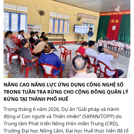
NÂNG CAO NĂNG LỰC ỨNG DỤNG CÔNG NGHỆ SỐ
TRONG TUẦN TRA RỪNG CHO CỘNG ĐỒNG QUẢN LÝ
RỪNG TẠI THÀNH PHỐ HUẾ
Trong tháng 6 năm 2026, Dự án “Giải pháp và Hành
động vì Con người và Thiên nhiên” (SAPAN/TOPP) do
Trung tâm Phát triển Nông thôn miền Trung (CRD),
Trường Đại học Nông Lâm, Đại học Huế thực hiện đã tổ