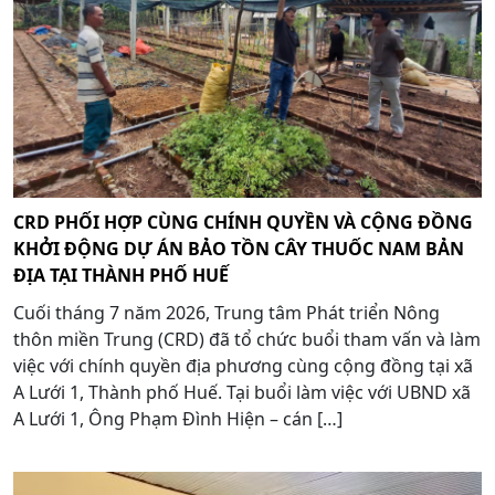
CRD PHỐI HỢP CÙNG CHÍNH QUYỀN VÀ CỘNG ĐỒNG
KHỞI ĐỘNG DỰ ÁN BẢO TỒN CÂY THUỐC NAM BẢN
ĐỊA TẠI THÀNH PHỐ HUẾ
Cuối tháng 7 năm 2026, Trung tâm Phát triển Nông
thôn miền Trung (CRD) đã tổ chức buổi tham vấn và làm
việc với chính quyền địa phương cùng cộng đồng tại xã
A Lưới 1, Thành phố Huế. Tại buổi làm việc với UBND xã
A Lưới 1, Ông Phạm Đình Hiện – cán […]