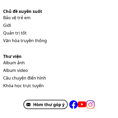
Chủ đề xuyên suốt
Bảo vệ trẻ em
Giới
Quản trị tốt
Văn hóa truyền thống
Thư viện
Album ảnh
Album video
Câu chuyện điển hình
Khóa học trực tuyến
Hòm thư góp ý