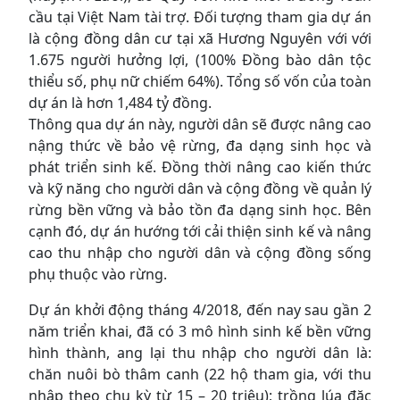
cầu tại Việt Nam tài trợ. Đối tượng tham gia dự án
là cộng đồng dân cư tại xã Hương Nguyên với với
1.675 người hưởng lợi, (100% Đồng bào dân tộc
thiểu số, phụ nữ chiếm 64%). Tổng số vốn của toàn
dự án là hơn 1,484 tỷ đồng.
Thông qua dự án này, người dân sẽ được nâng cao
nậng thức về bảo vệ rừng, đa dạng sinh học và
phát triển sinh kế. Đồng thời nâng cao kiến thức
và kỹ năng cho người dân và cộng đồng về quản lý
rừng bền vững và bảo tồn đa dạng sinh học. Bên
cạnh đó, dự án hướng tới cải thiện sinh kế và nâng
cao thu nhập cho người dân và cộng đồng sống
phụ thuộc vào rừng.
Dự án khởi động tháng 4/2018, đến nay sau gần 2
năm triển khai, đã có 3 mô hình sinh kế bền vững
hình thành, ang lại thu nhập cho người dân là:
chăn nuôi bò thâm canh (22 hộ tham gia, với thu
nhập theo chu kỳ từ 15 – 20 triệu); trồng lúa đặc