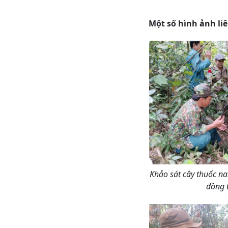
Một số hình ảnh li
Khảo sát cây thuốc na
đồng 