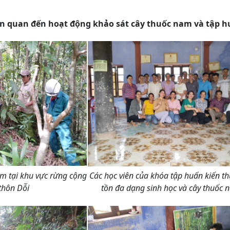
ên quan đến hoạt động khảo sát cây thuốc nam và tập 
m tại khu vực rừng cộng
Các học viên của khóa tập huấn kiến t
thôn Dỗi
tồn đa dạng sinh học và cây thuốc 