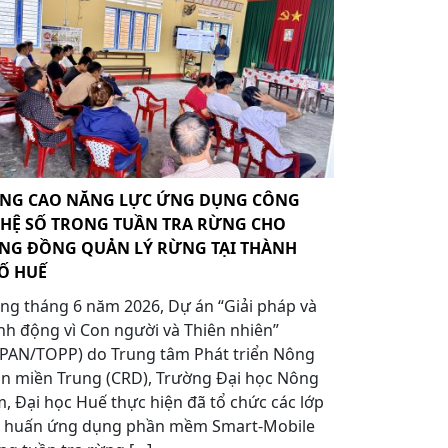
NG CAO NĂNG LỰC ỨNG DỤNG CÔNG
HỆ SỐ TRONG TUẦN TRA RỪNG CHO
NG ĐỒNG QUẢN LÝ RỪNG TẠI THÀNH
Ố HUẾ
ng tháng 6 năm 2026, Dự án “Giải pháp và
h động vì Con người và Thiên nhiên”
APAN/TOPP) do Trung tâm Phát triển Nông
n miền Trung (CRD), Trường Đại học Nông
, Đại học Huế thực hiện đã tổ chức các lớp
p huấn ứng dụng phần mềm Smart-Mobile