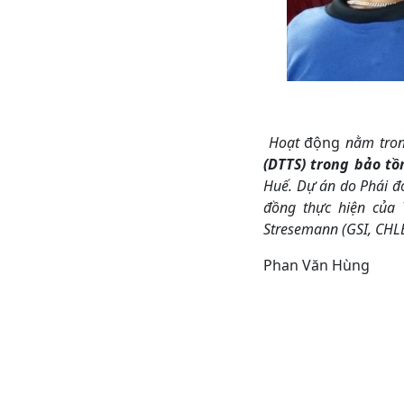
Hoạt
động
nằm tron
(DTTS) trong bảo tồ
Huế. Dự án do Phái đ
đồng thực hiện của 
Stresemann (GSI, CHLB
Phan Văn Hùng