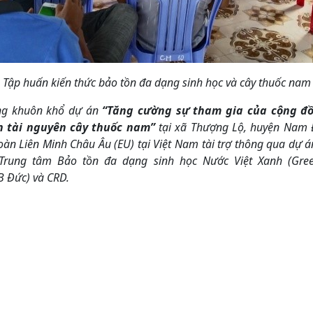
Tập huấn kiến thức bảo tồn đa dạng sinh học và cây thuốc nam
g khuôn khổ dự án
“Tăng cường sự tham gia của cộng đồ
n tài nguyên cây thuốc nam”
tại xã Thượng Lộ, huyện Nam Đ
oàn Liên Minh Châu Âu (EU) tại Việt Nam tài trợ thông qua dự á
Trung tâm Bảo tồn đa dạng sinh học Nước Việt Xanh (Green
 Đức) và CRD.