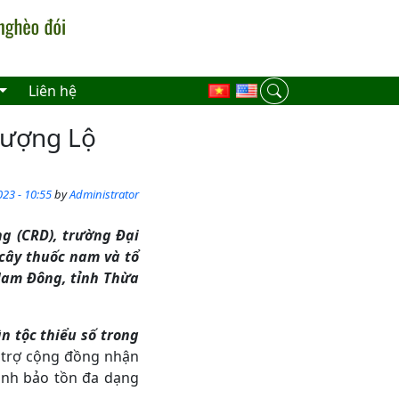
Liên hệ
hượng Lộ
23 - 10:55
by
Administrator
g (CRD), trường Đại
 cây thuốc nam và tổ
Nam Đông, tỉnh Thừa
 tộc thiểu số trong
 trợ cộng đồng nhận
hành bảo tồn đa dạng