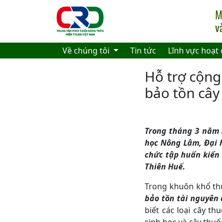
Skip to main content
Về chúng tôi
Tin tức
Lĩnh vực hoạt
Hỗ trợ cộng
bảo tồn câ
Trong tháng 3 năm 
học Nông Lâm, Đại h
chức tập huấn kiến
Thiên Huế.
Trong khuôn khổ th
bảo tồn tài nguyên
biết các loại cây t