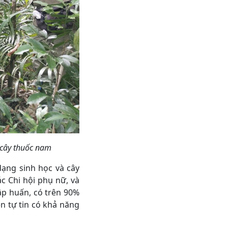
 cây thuốc nam
dạng sinh học và cây
c Chi hội phụ nữ, và
ập huấn, có trên 90%
n tự tin có khả năng