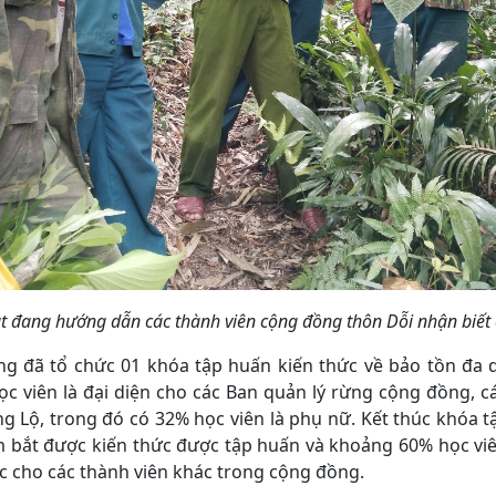
ật đang hướng dẫn các thành viên cộng đồng thôn Dỗi nhận biết
g đã tổ chức 01 khóa tập huấn kiến thức về bảo tồn đa 
c viên là đại diện cho các Ban quản lý rừng cộng đồng, cá
g Lộ, trong đó có 32% học viên là phụ nữ. Kết thúc khóa t
m bắt được kiến thức được tập huấn và khoảng 60% học viê
ức cho các thành viên khác trong cộng đồng.