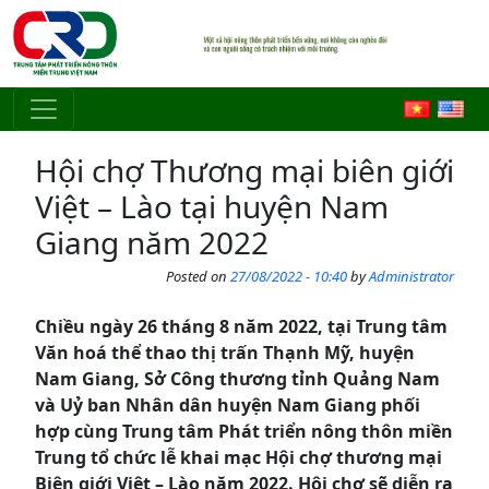
Skip to main content
Hội chợ Thương mại biên giới
Việt – Lào tại huyện Nam
Giang năm 2022
Posted on
27/08/2022 - 10:40
by
Administrator
Chiều ngày 26 tháng 8 năm 2022, tại Trung tâm
Văn hoá thể thao thị trấn Thạnh Mỹ, huyện
Nam Giang, Sở Công thương tỉnh Quảng Nam
và Uỷ ban Nhân dân huyện Nam Giang phối
hợp cùng Trung tâm Phát triển nông thôn miền
Trung tổ chức lễ khai mạc Hội chợ thương mại
Biên giới Việt – Lào năm 2022. Hội chợ sẽ diễn ra