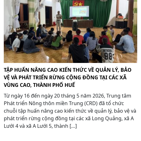
TẬP HUẤN NÂNG CAO KIẾN THỨC VỀ QUẢN LÝ, BẢO
VỆ VÀ PHÁT TRIỂN RỪNG CỘNG ĐỒNG TẠI CÁC XÃ
VÙNG CAO, THÀNH PHỐ HUẾ
Từ ngày 16 đến ngày 20 tháng 5 năm 2026, Trung tâm
Phát triển Nông thôn miền Trung (CRD) đã tổ chức
chuỗi tập huấn nâng cao kiến thức về quản lý, bảo vệ và
phát triển rừng cộng đồng tại các xã Long Quảng, xã A
Lưới 4 và xã A Lưới 5, thành […]