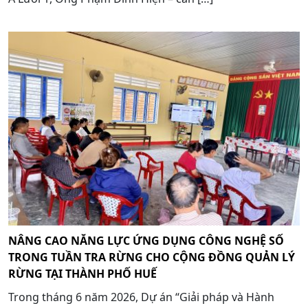
NÂNG CAO NĂNG LỰC ỨNG DỤNG CÔNG NGHỆ SỐ
TRONG TUẦN TRA RỪNG CHO CỘNG ĐỒNG QUẢN LÝ
RỪNG TẠI THÀNH PHỐ HUẾ
Trong tháng 6 năm 2026, Dự án “Giải pháp và Hành