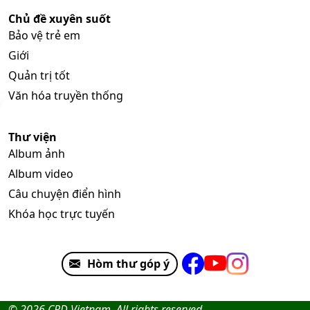
Chủ đề xuyên suốt
Bảo vệ trẻ em
Giới
Quản trị tốt
Văn hóa truyền thống
Thư viện
Album ảnh
Album video
Câu chuyện điển hình
Khóa học trực tuyến
Hòm thư góp ý
© 2026 CRD Vietnam. All rights reserved.