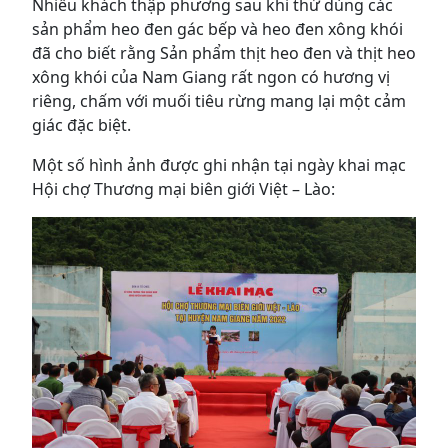
Nhiều khách thập phương sau khi thử dùng các
sản phẩm heo đen gác bếp và heo đen xông khói
đã cho biết rằng Sản phẩm thịt heo đen và thịt heo
xông khói của Nam Giang rất ngon có hương vị
riêng, chấm với muối tiêu rừng mang lại một cảm
giác đặc biệt.
Một số hình ảnh được ghi nhận tại ngày khai mạc
Hội chợ Thương mại biên giới Việt – Lào: