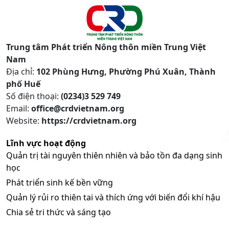
Trung tâm Phát triển Nông thôn miền Trung Việt
Nam
Địa chỉ:
102 Phùng Hưng, Phường Phú Xuân, Thành
phố Huế
Số điện thoại:
(0234)3 529 749
Email:
office@crdvietnam.org
Website:
https://crdvietnam.org
Lĩnh vực hoạt động
Quản trị tài nguyên thiên nhiên và bảo tồn đa dạng sinh
học
Phát triển sinh kế bền vững
Quản lý rủi ro thiên tai và thích ứng với biến đổi khí hậu
Chia sẻ tri thức và sáng tạo