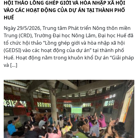
HỘI THẢO LỒNG GHÉP GIỚI VÀ HÒA NHẬP XÃ HỘI
VÀO CÁC HOẠT ĐỘNG CỦA DỰ ÁN TẠI THÀNH PHỐ
HUẾ
Ngày 29/5/2026, Trung tâm Phát triển Nông thôn miền
Trung (CRD), Trường Đại học Nông Lâm, Đại học Huế đã
tổ chức hội thảo “Lồng ghép giới và hòa nhập xã hội
(GEDSI) vào các hoạt động của dự án” tại thành phố
Huế. Hoạt động nằm trong khuôn khổ Dự án “Giải pháp
và […]