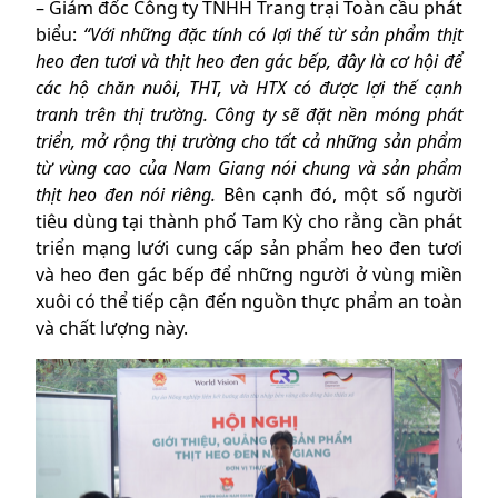
– Giám đốc Công ty TNHH Trang trại Toàn cầu phát
biểu:
“
Với những đặc tính có lợi thế từ sản phẩm thịt
heo đen tươi và thịt heo đen gác bếp, đây là cơ hội để
các hộ chăn nuôi, THT, và HTX có được lợi thế cạnh
tranh trên thị trường.
Công ty sẽ đặt nền móng phát
triển
, mở rộng thị trường cho
tất cả những sản
phẩm
từ vùng cao của Nam Giang nói chung và sản phẩm
thịt heo đen nói riêng.
Bên cạnh đó, một số người
tiêu dùng tại thành phố Tam Kỳ cho rằng cần phát
triển mạng lưới cung cấp sản phẩm heo đen tươi
và heo đen gác bếp để những người ở vùng miền
xuôi có thể tiếp cận đến nguồn thực phẩm an toàn
và chất lượng này.