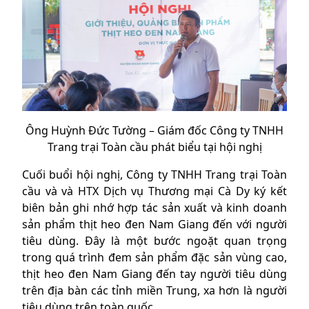
Ông Huỳnh Đức Tường – Giám đốc Công ty TNHH
Trang trại Toàn cầu phát biểu tại hội nghị
Cuối buổi hội nghị, Công ty TNHH Trang trại Toàn
cầu và và HTX Dịch vụ Thương mại Cà Dy ký kết
biên bản ghi nhớ hợp tác sản xuất và kinh doanh
sản phẩm thịt heo đen Nam Giang đến với người
tiêu dùng. Đây là một bước ngoặt quan trọng
trong quá trình đem sản phẩm đặc sản vùng cao,
thịt heo đen Nam Giang đến tay người tiêu dùng
trên địa bàn các tỉnh miền Trung, xa hơn là người
tiêu dùng trên toàn quốc.