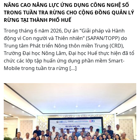
NÂNG CAO NĂNG LỰC ỨNG DỤNG CÔNG NGHỆ SỐ
TRONG TUẦN TRA RỪNG CHO CỘNG ĐỒNG QUẢN LÝ
RỪNG TẠI THÀNH PHỐ HUẾ
Trong tháng 6 năm 2026, Dự án “Giải pháp và Hành
động vì Con người và Thiên nhiên” (SAPAN/TOPP) do
Trung tâm Phát triển Nông thôn miền Trung (CRD),
Trường Đại học Nông Lâm, Đại học Huế thực hiện đã tổ
chức các lớp tập huấn ứng dụng phần mềm Smart-
Mobile trong tuần tra rừng […]