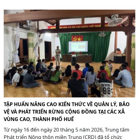
TẬP HUẤN NÂNG CAO KIẾN THỨC VỀ QUẢN LÝ, BẢO
VỆ VÀ PHÁT TRIỂN RỪNG CỘNG ĐỒNG TẠI CÁC XÃ
VÙNG CAO, THÀNH PHỐ HUẾ
Từ ngày 16 đến ngày 20 tháng 5 năm 2026, Trung tâm
Phát triển Nông thôn miền Trung (CRD) đã tổ chức