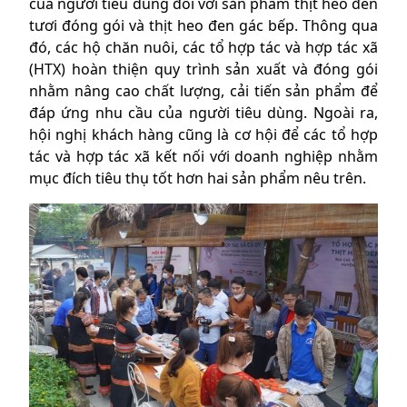
của người tiêu dùng đối với sản phẩm thịt heo đen
tươi đóng gói và thịt heo đen gác bếp. Thông qua
đó, các hộ chăn nuôi, các tổ hợp tác và hợp tác xã
(HTX) hoàn thiện quy trình sản xuất và đóng gói
nhằm nâng cao chất lượng, cải tiến sản phẩm để
đáp ứng nhu cầu của người tiêu dùng. Ngoài ra,
hội nghị khách hàng cũng là cơ hội để các tổ hợp
tác và hợp tác xã kết nối với doanh nghiệp nhằm
mục đích tiêu thụ tốt hơn hai sản phẩm nêu trên.