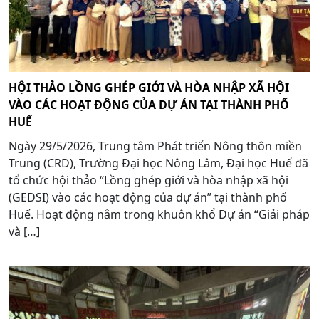
HỘI THẢO LỒNG GHÉP GIỚI VÀ HÒA NHẬP XÃ HỘI
VÀO CÁC HOẠT ĐỘNG CỦA DỰ ÁN TẠI THÀNH PHỐ
HUẾ
Ngày 29/5/2026, Trung tâm Phát triển Nông thôn miền
Trung (CRD), Trường Đại học Nông Lâm, Đại học Huế đã
tổ chức hội thảo “Lồng ghép giới và hòa nhập xã hội
(GEDSI) vào các hoạt động của dự án” tại thành phố
Huế. Hoạt động nằm trong khuôn khổ Dự án “Giải pháp
và […]