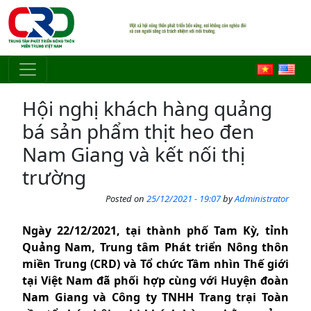
Skip to main content
Hội nghị khách hàng quảng
bá sản phẩm thịt heo đen
Nam Giang và kết nối thị
trường
Posted on
25/12/2021 - 19:07
by
Administrator
Ngày 22/12/2021, tại thành phố Tam Kỳ, tỉnh
Quảng Nam, Trung tâm Phát triển Nông thôn
miền Trung (CRD) và Tổ chức Tầm nhìn Thế giới
tại Việt Nam đã phối hợp cùng với Huyện đoàn
Nam Giang và Công ty TNHH Trang trại Toàn