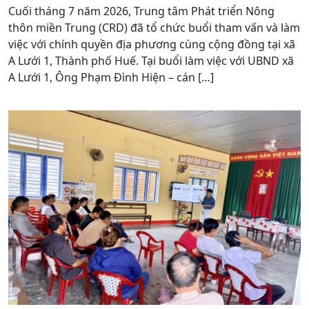
Cuối tháng 7 năm 2026, Trung tâm Phát triển Nông
thôn miền Trung (CRD) đã tổ chức buổi tham vấn và làm
việc với chính quyền địa phương cùng cộng đồng tại xã
A Lưới 1, Thành phố Huế. Tại buổi làm việc với UBND xã
A Lưới 1, Ông Phạm Đình Hiện – cán […]