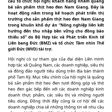
cầu tổ chức hội nghị khách hàng nhằm quảng
bá sản phẩm thịt heo đen Nam Giang. Đây là
hoạt động nằm trong kế hoạch phát triển thị
trường cho sản phẩm thịt heo đen Nam Giang
trong khuôn khổ dự án “Nông nghiệp liên kết
hướng đến thu nhập bền vững cho đồng bào
thiểu số” do Bộ Hợp tác và Phát triển Kinh tế
Liên bang Đức (BMZ) và tổ chức Tầm nhìn Thế
giới Đức (WVD) tài trợ.
Hội nghị có sự tham gia của đại diện Liên minh
hợp tác xã Quảng Nam, các doanh nghiệp, siêu thị
và đông đảo người tiêu dùng trên địa bàn thành
phố Tam Kỳ. Mục tiêu chính của hội nghị là quảng
bá sản phẩm thịt heo đen tươi đóng góp và thịt
heo đen gác bếp đến với các doanh nghiệp kinh
doanh thực phẩm, các siêu thị và những người
tiêu dùng. Đồng thời đây cũng là cơ hội để các
doanh nghiệp chia sẻ những thông tin về nhu cầu