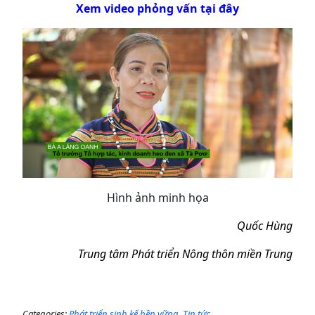
Xem video phỏng vấn tại đây
Hình ảnh minh họa
Quốc Hùng
Trung tâm Phát triển Nông thôn miền Trung
Categories:
Phát triển sinh kế bền vững
,
Tin tức