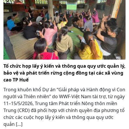
Tổ chức họp lấy ý kiến và thông qua quy ước quản lý,
bảo vệ và phát triển rừng cộng đồng tại các xã vùng
cao TP Huế
Trong khuôn khổ Dự án “Giải pháp và Hành động vì Con
người và Thiên nhiên” do WWF-Việt Nam tài trợ, từ ngày
11–15/5/2026, Trung tâm Phát triển Nông thôn miền
Trung (CRD) đã phối hợp với chính quyền địa phương tổ
chức các cuộc họp lấy ý kiến và thông qua quy ước
quản […]