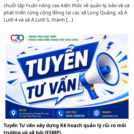
chuỗi tập huấn nâng cao kiến thức về quản lý, bảo vệ và
phát triển rừng cộng đồng tại các xã Long Quảng, xã A
Lưới 4 và xã A Lưới 5, thành […]
Tuyển Tư vấn xây dựng Kế hoạch quản lý rủi ro môi
trường và xã hội (ESMP).