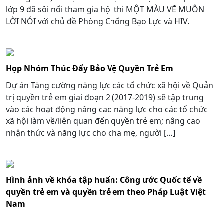
lớp 9 đã sôi nổi tham gia hội thi MỘT MÀU VẼ MUÔN
LỜI NÓI với chủ đề Phòng Chống Bạo Lực và HIV.
Họp Nhóm Thúc Đẩy Bảo Vệ Quyền Trẻ Em
Dự án Tăng cường năng lực các tổ chức xã hội về Quản
trị quyền trẻ em giai đoạn 2 (2017-2019) sẽ tập trung
vào các hoạt động nâng cao năng lực cho các tổ chức
xã hội làm về/liên quan đến quyền trẻ em; nâng cao
nhận thức và năng lực cho cha mẹ, người […]
Hình ảnh về khóa tập huấn: Công ước Quốc tế về
quyền trẻ em và quyền trẻ em theo Pháp Luật Việt
Nam