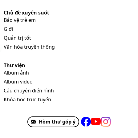
Chủ đề xuyên suốt
Bảo vệ trẻ em
Giới
Quản trị tốt
Văn hóa truyền thống
Thư viện
Album ảnh
Album video
Câu chuyện điển hình
Khóa học trực tuyến
Hòm thư góp ý