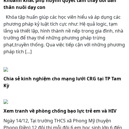
Khoảnh khắc phụ huynh quyết tâm thay đổi bản
thân nuôi dạy con
Khóa tập huấn giúp các học viên hiểu và áp dụng các
phương pháp kỷ luật tích cực như: Hệ quả logic, tạm
lắng và thiết lập, hình thành nề nếp trong gia đình, nhà
trường để thay thế những phương pháp trừng
phạt,truyền thống. Qua việc tiếp cận với những phương
pháp tích […]
Chia sẻ kinh nghiệm cho mạng lưới CRG tại TP Tam
Kỳ
Xem tranh về phòng chống bạo lực trẻ em và HIV
Ngày 14/12, Tại trường THCS xã Phong Mỹ (huyện
Phong Điền) 12 đội thi mỗi đội 6 em học sinh lớp 6 đến