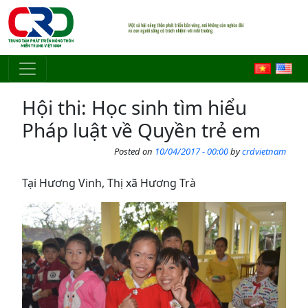
Skip to main content
Hội thi: Học sinh tìm hiểu
Pháp luật về Quyền trẻ em
Posted on
10/04/2017 - 00:00
by
crdvietnam
Tại Hương Vinh, Thị xã Hương Trà