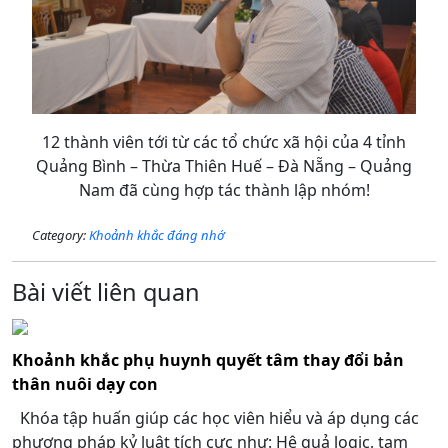
12 thành viên tới từ các tổ chức xã hội của 4 tỉnh
Quảng Bình – Thừa Thiên Huế – Đà Nẵng – Quảng
Nam đã cùng hợp tác thành lập nhóm!
Category:
Khoảnh khắc đáng nhớ
Bài viết liên quan
Khoảnh khắc phụ huynh quyết tâm thay đổi bản
thân nuôi dạy con
Khóa tập huấn giúp các học viên hiểu và áp dụng các
phương pháp kỷ luật tích cực như: Hệ quả logic, tạm