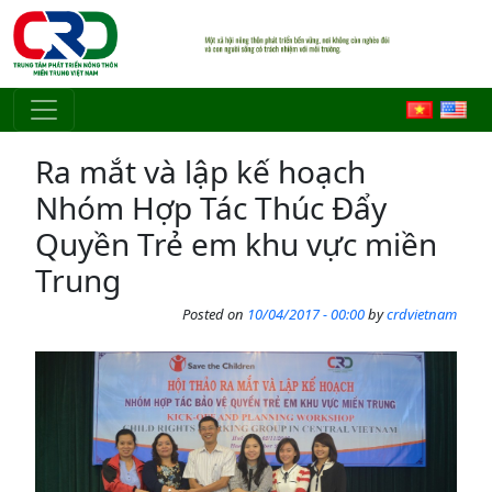
Skip to main content
Ra mắt và lập kế hoạch
Nhóm Hợp Tác Thúc Đẩy
Quyền Trẻ em khu vực miền
Trung
Posted on
10/04/2017 - 00:00
by
crdvietnam