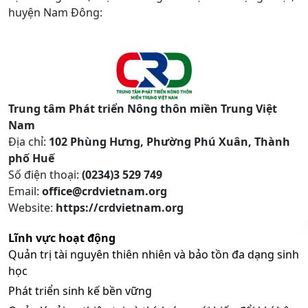
huyện Nam Đông:
Trung tâm Phát triển Nông thôn miền Trung Việt
Nam
Địa chỉ:
102 Phùng Hưng, Phường Phú Xuân, Thành
phố Huế
Số điện thoại:
(0234)3 529 749
Email:
office@crdvietnam.org
Website:
https://crdvietnam.org
Lĩnh vực hoạt động
Quản trị tài nguyên thiên nhiên và bảo tồn đa dạng sinh
học
Phát triển sinh kế bền vững