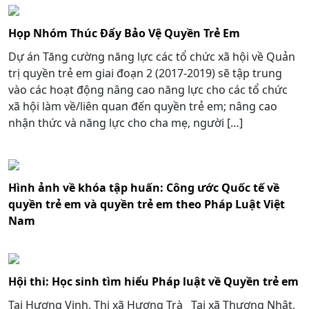
Họp Nhóm Thúc Đẩy Bảo Vệ Quyền Trẻ Em
Dự án Tăng cường năng lực các tổ chức xã hội về Quản
trị quyền trẻ em giai đoạn 2 (2017-2019) sẽ tập trung
vào các hoạt động nâng cao năng lực cho các tổ chức
xã hội làm về/liên quan đến quyền trẻ em; nâng cao
nhận thức và năng lực cho cha mẹ, người […]
Hình ảnh về khóa tập huấn: Công ước Quốc tế về
quyền trẻ em và quyền trẻ em theo Pháp Luật Việt
Nam
Hội thi: Học sinh tìm hiểu Pháp luật về Quyền trẻ em
Tại Hương Vinh, Thị xã Hương Trà Tại xã Thượng Nhật,