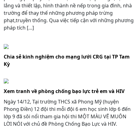
lắng và thiết lập, hình thành nề nếp trong gia đình, nhà
trường để thay thế những phương pháp trừng
phạt,truyền thống. Qua việc tiếp cận với những phương
pháp tích […]
Chia sẻ kinh nghiệm cho mạng lưới CRG tại TP Tam
Kỳ
Xem tranh về phòng chống bạo lực trẻ em và HIV
Ngày 14/12, Tại trường THCS xã Phong Mỹ (huyện
Phong Điền) 12 đội thi mỗi đội 6 em học sinh lớp 6 đến
lớp 9 đã sôi nổi tham gia hội thi MỘT MÀU VẼ MUÔN
LỜI NÓI với chủ đề Phòng Chống Bạo Lực và HIV.