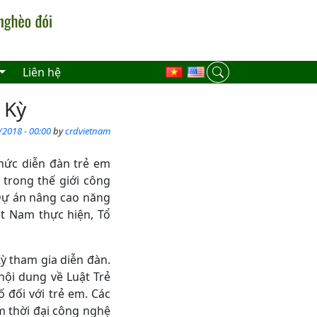
Liên hệ
 Kỳ
/2018 - 00:00
by
crdvietnam
chức diễn đàn trẻ em
 trong thế giới công
 Dự án nâng cao năng
ệt Nam thực hiện, Tổ
ỳ tham gia diễn đàn.
nội dung về Luật Trẻ
 đối với trẻ em. Các
m thời đại công nghệ