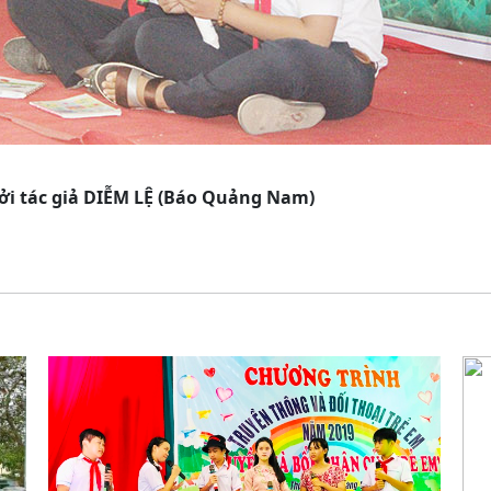
ởi tác giả DIỄM LỆ (Báo Quảng Nam)