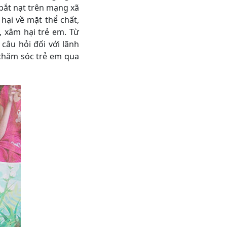
bắt nạt trên mạng xã
hại về mặt thể chất,
, xâm hại trẻ em. Từ
câu hỏi đối với lãnh
 chăm sóc trẻ em qua