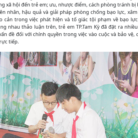
ng xã hội đến trẻ em; ưu, nhược điểm, cách phòng tránh bị 
yên nhân, hậu quả và giải pháp phòng chống bạo lực, xâm 
ào cản trong việc phát hiện và tố giác tội phạm về bạo lực
g nhau thảo luận trên, trẻ em TP.Tam Kỳ đã đặt ra nhiều 
vấn đề đối với chính quyền trong việc vào cuộc và bảo vệ,
rực tiếp.