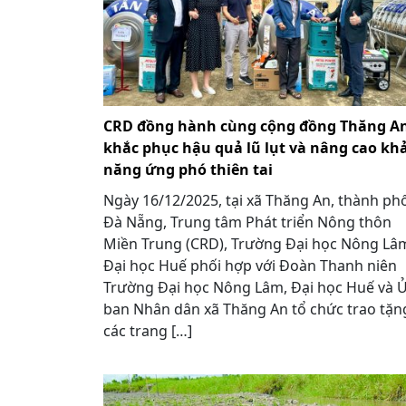
CRD đồng hành cùng cộng đồng Thăng A
khắc phục hậu quả lũ lụt và nâng cao kh
năng ứng phó thiên tai
Ngày 16/12/2025, tại xã Thăng An, thành ph
Đà Nẵng, Trung tâm Phát triển Nông thôn
Miền Trung (CRD), Trường Đại học Nông Lâ
Đại học Huế phối hợp với Đoàn Thanh niên
Trường Đại học Nông Lâm, Đại học Huế và 
ban Nhân dân xã Thăng An tổ chức trao tặn
các trang […]