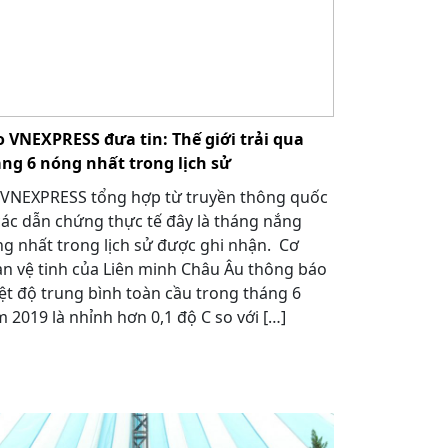
 VNEXPRESS đưa tin: Thế giới trải qua
ng 6 nóng nhất trong lịch sử
VNEXPRESS tổng hợp từ truyền thông quốc
các dẫn chứng thực tế đây là tháng nắng
g nhất trong lịch sử được ghi nhận. Cơ
n vệ tinh của Liên minh Châu Âu thông báo
ệt độ trung bình toàn cầu trong tháng 6
 2019 là nhỉnh hơn 0,1 độ C so với […]