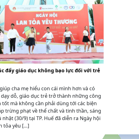
c đẩy giáo dục không bạo lực đối với trẻ
giúp cha mẹ hiểu con cái mình hơn và có
 dạy dỗ, giáo dục trẻ trở thành những công
 tốt mà không cần phải dùng tới các biện
p trừng phạt về thể chất và tinh thần, sáng
 nhật (30/9) tại TP. Huế đã diễn ra Ngày hội
n tỏa yêu […]