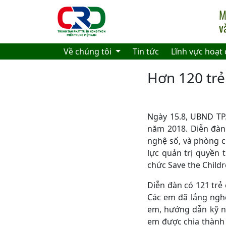
Skip to main content
Về chúng tôi
Tin tức
Lĩnh vực hoạt
Hơn 120 trẻ
Ngày 15.8, UBND TP.
năm 2018. Diễn đàn 
nghệ số, và phòng c
lực quản trị quyền 
chức Save the Childre
Diễn đàn có 121 trẻ
Các em đã lắng nghe
em, hướng dẫn kỹ nă
em được chia thành 