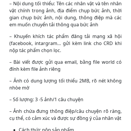
– Nội dung tối thiểu: Tên các nhân vật và tên nhân
vật chính trong ảnh, địa điểm chụp bức ảnh, thời
gian chụp bức ảnh, nội dung, thông điệp mà các
em muốn chuyển tải thông qua bức ảnh
– Khuyến khích tác phẩm đăng tải mạng xã hội
(facebook, intargram… gửi kèm link cho CRD khi
nộp tác phẩm chọn lọc.
– Bài viết được gửi qua email, bằng file world có
đính kèm file ảnh riêng
– Ảnh có dung lượng tối thiểu 2MB, rõ nét không
nhòe mờ
– Số lượng: 3 -5 ảnh/1 câu chuyện
– Ảnh chứa đưng thông điệp/câu chuyện rõ ràng,
cụ thể, có cảm xúc và được sự đồng ý của nhân vật
Cách thức nộp sản phẩm