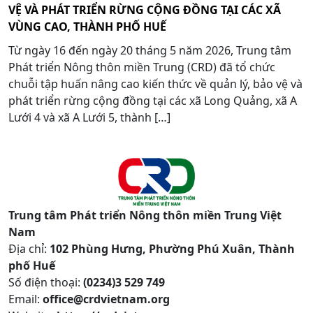
VỆ VÀ PHÁT TRIỂN RỪNG CỘNG ĐỒNG TẠI CÁC XÃ
VÙNG CAO, THÀNH PHỐ HUẾ
Từ ngày 16 đến ngày 20 tháng 5 năm 2026, Trung tâm
Phát triển Nông thôn miền Trung (CRD) đã tổ chức
chuỗi tập huấn nâng cao kiến thức về quản lý, bảo vệ và
phát triển rừng cộng đồng tại các xã Long Quảng, xã A
Lưới 4 và xã A Lưới 5, thành […]
Trung tâm Phát triển Nông thôn miền Trung Việt
Nam
Địa chỉ:
102 Phùng Hưng, Phường Phú Xuân, Thành
phố Huế
Số điện thoại:
(0234)3 529 749
Email:
office@crdvietnam.org