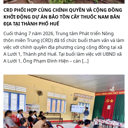
CRD PHỐI HỢP CÙNG CHÍNH QUYỀN VÀ CỘNG ĐỒNG
KHỞI ĐỘNG DỰ ÁN BẢO TỒN CÂY THUỐC NAM BẢN
ĐỊA TẠI THÀNH PHỐ HUẾ
Cuối tháng 7 năm 2026, Trung tâm Phát triển Nông
thôn miền Trung (CRD) đã tổ chức buổi tham vấn và làm
việc với chính quyền địa phương cùng cộng đồng tại xã
A Lưới 1, Thành phố Huế. Tại buổi làm việc với UBND xã
A Lưới 1, Ông Phạm Đình Hiện – cán […]