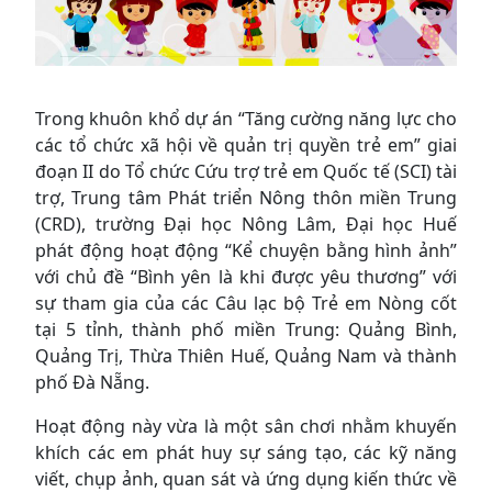
Trong khuôn khổ dự án “Tăng cường năng lực cho
các tổ chức xã hội về quản trị quyền trẻ em” giai
đoạn II do Tổ chức Cứu trợ trẻ em Quốc tế (SCI) tài
trợ, Trung tâm Phát triển Nông thôn miền Trung
(CRD), trường Đại học Nông Lâm, Đại học Huế
phát động hoạt động “Kể chuyện bằng hình ảnh”
với chủ đề “Bình yên là khi được yêu thương” với
sự tham gia của các Câu lạc bộ Trẻ em Nòng cốt
tại 5 tỉnh, thành phố miền Trung: Quảng Bình,
Quảng Trị, Thừa Thiên Huế, Quảng Nam và thành
phố Đà Nẵng.
Hoạt động này vừa là một sân chơi nhằm khuyến
khích các em phát huy sự sáng tạo, các kỹ năng
viết, chụp ảnh, quan sát và ứng dụng kiến thức về