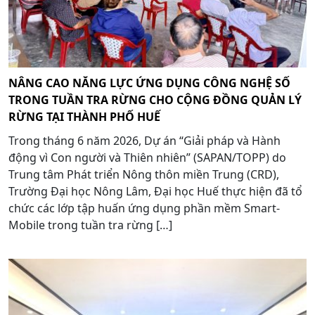
NÂNG CAO NĂNG LỰC ỨNG DỤNG CÔNG NGHỆ SỐ
TRONG TUẦN TRA RỪNG CHO CỘNG ĐỒNG QUẢN LÝ
RỪNG TẠI THÀNH PHỐ HUẾ
Trong tháng 6 năm 2026, Dự án “Giải pháp và Hành
động vì Con người và Thiên nhiên” (SAPAN/TOPP) do
Trung tâm Phát triển Nông thôn miền Trung (CRD),
Trường Đại học Nông Lâm, Đại học Huế thực hiện đã tổ
chức các lớp tập huấn ứng dụng phần mềm Smart-
Mobile trong tuần tra rừng […]