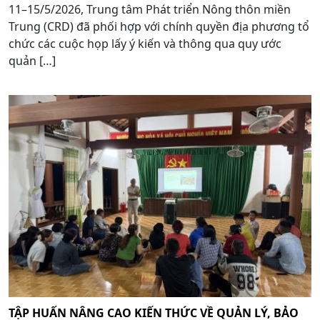
11–15/5/2026, Trung tâm Phát triển Nông thôn miền
Trung (CRD) đã phối hợp với chính quyền địa phương tổ
chức các cuộc họp lấy ý kiến và thông qua quy ước
quản […]
TẬP HUẤN NÂNG CAO KIẾN THỨC VỀ QUẢN LÝ, BẢO