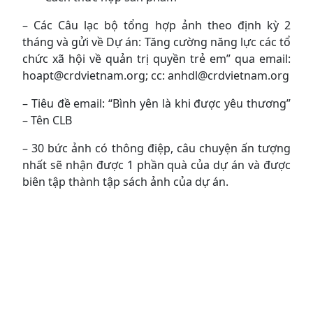
– Các Câu lạc bộ tổng hợp ảnh theo định kỳ 2
tháng và gửi về Dự án: Tăng cường năng lực các tổ
chức xã hội về quản trị quyền trẻ em” qua email:
hoapt@crdvietnam.org; cc: anhdl@crdvietnam.org
– Tiêu đề email: “Bình yên là khi được yêu thương”
– Tên CLB
– 30 bức ảnh có thông điệp, câu chuyện ấn tượng
nhất sẽ nhận được 1 phần quà của dự án và được
biên tập thành tập sách ảnh của dự án.