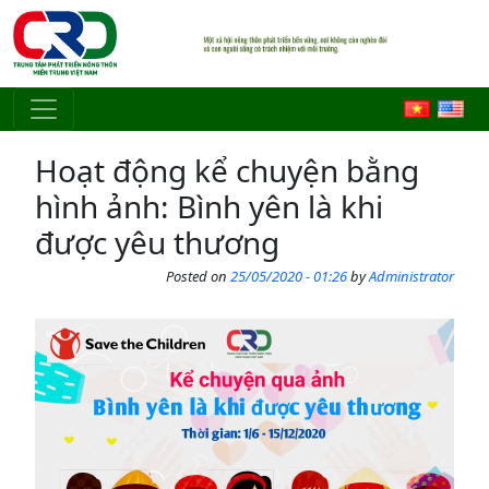
Skip to main content
Hoạt động kể chuyện bằng
hình ảnh: Bình yên là khi
được yêu thương
Posted on
25/05/2020 - 01:26
by
Administrator