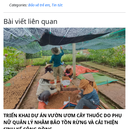
Categories:
Bảo vệ trẻ em
,
Tin tức
Bài viết liên quan
TRIỂN KHAI DỰ ÁN VƯỜN ƯƠM CÂY THUỐC DO PHỤ
NỮ QUẢN LÝ NHẰM BẢO TỒN RỪNG VÀ CẢI THIỆN