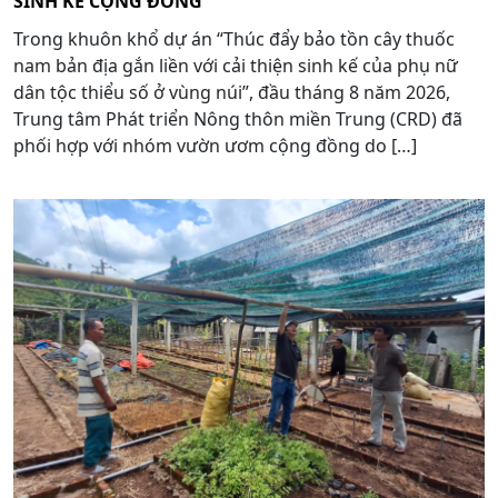
SINH KẾ CỘNG ĐỒNG
Trong khuôn khổ dự án “Thúc đẩy bảo tồn cây thuốc
nam bản địa gắn liền với cải thiện sinh kế của phụ nữ
dân tộc thiểu số ở vùng núi”, đầu tháng 8 năm 2026,
Trung tâm Phát triển Nông thôn miền Trung (CRD) đã
phối hợp với nhóm vườn ươm cộng đồng do […]