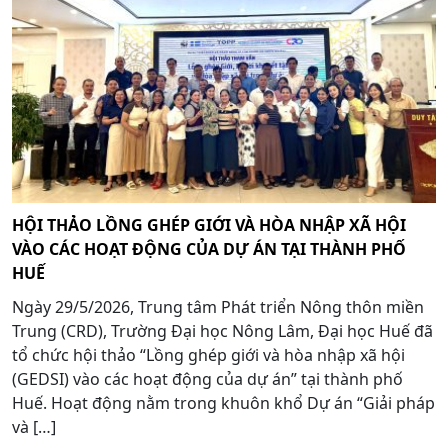
HỘI THẢO LỒNG GHÉP GIỚI VÀ HÒA NHẬP XÃ HỘI
VÀO CÁC HOẠT ĐỘNG CỦA DỰ ÁN TẠI THÀNH PHỐ
HUẾ
Ngày 29/5/2026, Trung tâm Phát triển Nông thôn miền
Trung (CRD), Trường Đại học Nông Lâm, Đại học Huế đã
tổ chức hội thảo “Lồng ghép giới và hòa nhập xã hội
(GEDSI) vào các hoạt động của dự án” tại thành phố
Huế. Hoạt động nằm trong khuôn khổ Dự án “Giải pháp
và […]