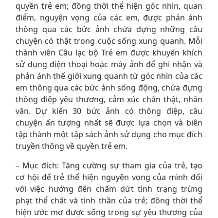
quyền trẻ em; đồng thời thể hiện góc nhìn, quan
điểm, nguyện vọng của các em, được phản ánh
thông qua các bức ảnh chứa đựng những câu
chuyện có thật trong cuộc sống xung quanh. Mỗi
thành viên Câu lạc bộ Trẻ em được khuyến khích
sử dụng điện thoại hoặc máy ảnh để ghi nhận và
phản ánh thế giới xung quanh từ góc nhìn của các
em thông qua các bức ảnh sống động, chứa đựng
thông điệp yêu thương, cảm xúc chân thật, nhân
văn. Dự kiến 30 bức ảnh có thông điệp, câu
chuyện ấn tượng nhất sẽ được lựa chọn và biên
tập thành một tập sách ảnh sử dụng cho mục đích
truyền thông về quyền trẻ em.
– Mục đích: Tăng cường sự tham gia của trẻ, tạo
cơ hội để trẻ thể hiện nguyện vọng của mình đối
với việc hướng đến chấm dứt tình trạng trừng
phạt thể chất và tinh thần của trẻ; đồng thời thể
hiện ước mơ được sống trong sự yêu thương của