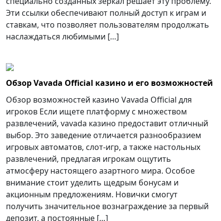
специально созданных зеркал решает эту проблему.
Эти ссылки обеспечивают полный доступ к играм и
ставкам, что позволяет пользователям продолжать
наслаждаться любимыми […]
Обзор Vavada Official казино и его возможностей
Обзор возможностей казино Vavada Official для
игроков Если ищете платформу с множеством
развлечений, vavada казино предоставит отличный
выбор. Это заведение отличается разнообразием
игровых автоматов, слот-игр, а также настольных
развлечений, предлагая игрокам ощутить
атмосферу настоящего азартного мира. Особое
внимание стоит уделить щедрым бонусам и
акционным предложениям. Новички смогут
получить значительное вознаграждение за первый
депозит, а постоянные […]