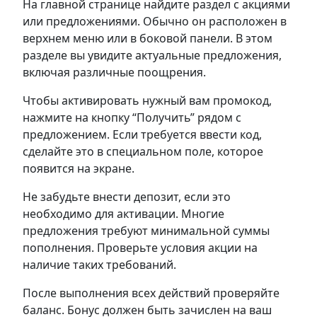
На главной странице найдите раздел с акциями
или предложениями. Обычно он расположен в
верхнем меню или в боковой панели. В этом
разделе вы увидите актуальные предложения,
включая различные поощрения.
Чтобы активировать нужный вам промокод,
нажмите на кнопку “Получить” рядом с
предложением. Если требуется ввести код,
сделайте это в специальном поле, которое
появится на экране.
Не забудьте внести депозит, если это
необходимо для активации. Многие
предложения требуют минимальной суммы
пополнения. Проверьте условия акции на
наличие таких требований.
После выполнения всех действий проверяйте
баланс. Бонус должен быть зачислен на ваш