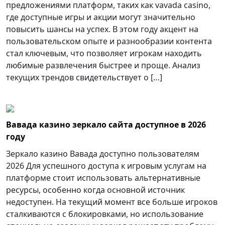
предложениями платформ, таких как vavada casino,
где доступные игры и акции могут значительно
повысить шансы на успех. В этом году акцент на
пользовательском опыте и разнообразии контента
стал ключевым, что позволяет игрокам находить
любимые развлечения быстрее и проще. Анализ
текущих трендов свидетельствует о […]
Вавада казино зеркало сайта доступное в 2026
году
Зеркало казино Вавада доступно пользователям
2026 Для успешного доступа к игровым услугам на
платформе стоит использовать альтернативные
ресурсы, особенно когда основной источник
недоступен. На текущий момент все больше игроков
сталкиваются с блокировками, но использование