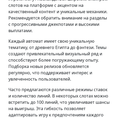
слотов на платформе с акцентом на
качественный контент и уникальные механики.
Рекомендуется обратить внимание на разделы
с прогрессивными джекпотами и высокими
выплатами.
Каждый автомат имеет свою уникальную
тематику, от древнего Египта до фэнтези. Темы
создают привлекательный визуальный ряд и
способствуют более погружающему опыту.
Подборка новых релизов обновляется
регулярно, что поддерживает интерес и
увлеченность пользователей.
Часто предлагаются различные режимы ставок
и количество линий. В некоторых слотах можно
встретить до 100 линий, что увеличивает шансы
на выигрыш. Эта гибкость позволяет
адаптировать игру к предпочтениям каждого