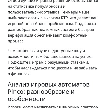
Отбор лучших игровых решений основывается
на статистике популярности и
пользовательских отзывов. Геймеры чаще
выбирают слоты с высоким RTP, что делает ваш
игровой опыт более прибыльным. Поддержка
разнообразных платёжных систем и быстрая
верификация обеспечивают комфортный
процесс.
Чем скорее вы изучите доступные шоу и
возможности, тем больше шансов на успех.
Подходите к играм с разумными ставками,
чтобы наслаждаться процессом и не забывать
о финансах!
Анализ игровых автоматов
Pinco: разнообразие и
особенности
Игроки могут наслаждаться широким спектром