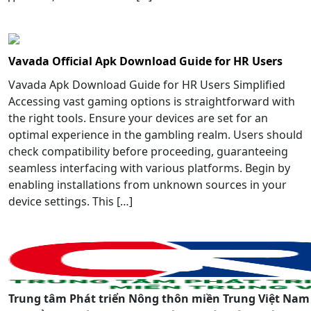
Vavada Official Apk Download Guide for HR Users
Vavada Apk Download Guide for HR Users Simplified
Accessing vast gaming options is straightforward with
the right tools. Ensure your devices are set for an
optimal experience in the gambling realm. Users should
check compatibility before proceeding, guaranteeing
seamless interfacing with various platforms. Begin by
enabling installations from unknown sources in your
device settings. This […]
Trung tâm Phát triển Nông thôn miền Trung Việt Nam