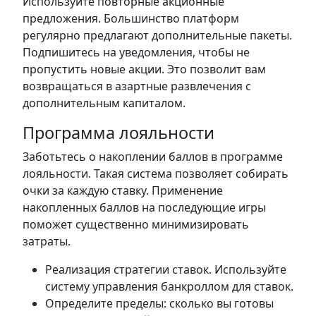
Используйте повторные акционные
предложения. Большинство платформ
регулярно предлагают дополнительные пакеты.
Подпишитесь на уведомления, чтобы не
пропустить новые акции. Это позволит вам
возвращаться в азартные развлечения с
дополнительным капиталом.
Программа лояльности
Заботьтесь о накоплении баллов в программе
лояльности. Такая система позволяет собирать
очки за каждую ставку. Применение
накопленных баллов на последующие игры
поможет существенно минимизировать
затраты.
Реализация стратегии ставок. Используйте
систему управления банкроллом для ставок.
Определите пределы: сколько вы готовы