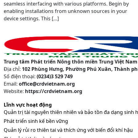
seamless interfacing with various platforms. Begin by
enabling installations from unknown sources in your
device settings. This […]
Trung tâm Phát triển Nông thôn miền Trung Việt Nam
Địa chỉ:
102 Phùng Hưng, Phường Phú Xuân, Thành ph
Số điện thoại:
(0234)3 529 749
Email:
office@crdvietnam.org
Website:
https://crdvietnam.org
Lĩnh vực hoạt động
Quản trị tài nguyên thiên nhiên và bảo tồn đa dạng sinh 
Phát triển sinh kế bền vững
Quản lý rủi ro thiên tai và thích ứng với biến đổi khí hậu