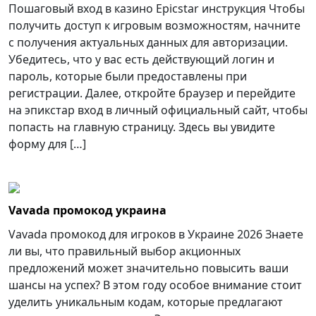
Пошаговый вход в казино Epicstar инструкция Чтобы
получить доступ к игровым возможностям, начните
с получения актуальных данных для авторизации.
Убедитесь, что у вас есть действующий логин и
пароль, которые были предоставлены при
регистрации. Далее, откройте браузер и перейдите
на эпикстар вход в личный официальный сайт, чтобы
попасть на главную страницу. Здесь вы увидите
форму для […]
Vavada промокод украина
Vavada промокод для игроков в Украине 2026 Знаете
ли вы, что правильный выбор акционных
предложений может значительно повысить ваши
шансы на успех? В этом году особое внимание стоит
уделить уникальным кодам, которые предлагают