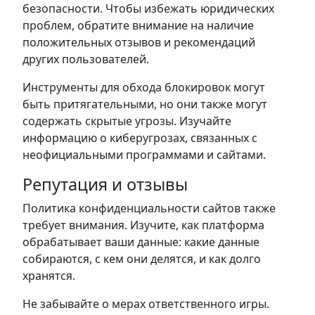
безопасности. Чтобы избежать юридических
проблем, обратите внимание на наличие
положительных отзывов и рекомендаций
других пользователей.
Инструменты для обхода блокировок могут
быть притягательными, но они также могут
содержать скрытые угрозы. Изучайте
информацию о киберугрозах, связанных с
неофициальными программами и сайтами.
Репутация и отзывы
Политика конфиденциальности сайтов также
требует внимания. Изучите, как платформа
обрабатывает ваши данные: какие данные
собираются, с кем они делятся, и как долго
хранятся.
Не забывайте о мерах ответственного игры.