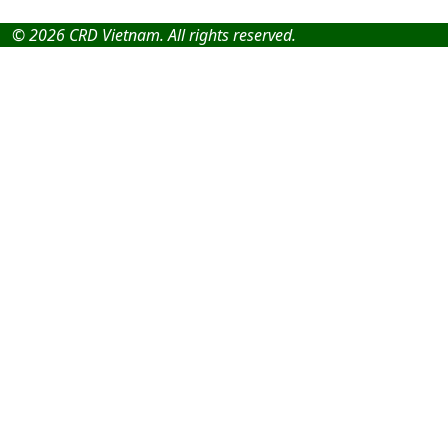
© 2026 CRD Vietnam. All rights reserved.