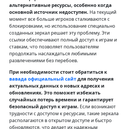
альтернативные ресурсы, особенно когда
основной источник недоступен.
На текущий
момент все больше игроков сталкиваются с
блокировками, но использование специально
созданных зеркал решает эту проблему. Эти
ссылки обеспечивают полный доступ к играм и
ставкам, что позволяет пользователям
продолжать наслаждаться любимыми
развлечениями без перебоев.
При необходимости стоит обратиться к
вавада официальный сайт
для получения
актуальных данных о новых адресах и
обновлениях. Это поможет избежать
случайных потерь времени и гарантирует
безопасный доступ к играм.
Если возникают
трудности с доступом к ресурсам, такие зеркала
располагаются в открытом доступе и быстро
обновляются, что делает их надежным