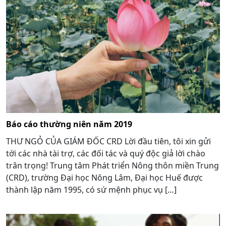
Báo cáo thường niên năm 2019
THƯ NGỎ CỦA GIÁM ĐỐC CRD Lời đầu tiên, tôi xin gửi
tới các nhà tài trợ, các đối tác và quý độc giả lời chào
trân trọng! Trung tâm Phát triển Nông thôn miền Trung
(CRD), trường Đại học Nông Lâm, Đại học Huế được
thành lập năm 1995, có sứ mệnh phục vụ […]