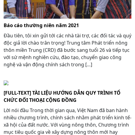
Báo cáo thường niên năm 2021
Đầu tiên, tôi xin gửi tới các nhà tài trợ, các đối tác và quý
độc giả lời chào trân trọng! Trung tâm Phát triển nông
thôn miền Trung (CRD) đã bước sang tuổi 26 và tiếp tục
với sứ mệnh nghiên cứu, đào tạo, chuyển giao công
nghệ và vận động chính sách trong […]
[FULL-TEXT] TÀI LIỆU HƯỚNG DẪN QUY TRÌNH TỔ
CHỨC ĐỐI THOẠI CỘNG ĐỒNG
Lời nói đầu Trong thời gian qua, Việt Nam đã ban hành
nhiều chương trình, chính sách nhằm phát triển kinh tế-
xã hội của đất nước. Với vùng nông thôn, Chương trình
mục tiêu quốc gia về xây dựng nông thôn mới hay