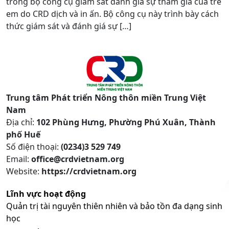
trong bộ công cụ giám sát đánh giá sự tham gia của trẻ
em do CRD dịch và in ấn. Bộ công cụ này trình bày cách
thức giám sát và đánh giá sự […]
Trung tâm Phát triển Nông thôn miền Trung Việt
Nam
Địa chỉ:
102 Phùng Hưng, Phường Phú Xuân, Thành
phố Huế
Số điện thoại:
(0234)3 529 749
Email:
office@crdvietnam.org
Website:
https://crdvietnam.org
Lĩnh vực hoạt động
Quản trị tài nguyên thiên nhiên và bảo tồn đa dạng sinh
học