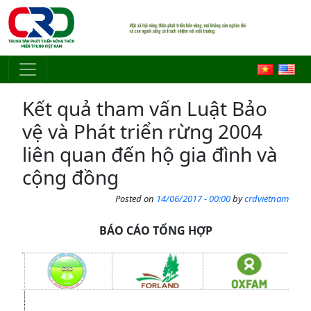
Skip to main content
Kết quả tham vấn Luật Bảo
vệ và Phát triển rừng 2004
liên quan đến hộ gia đình và
cộng đồng
Posted on
14/06/2017 - 00:00
by
crdvietnam
BÁO CÁO TỔNG HỢP