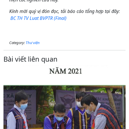
Kính mời quý vị đón đọc, tải báo cáo tổng hợp tại đây:
BC TH TV Luat BVPTR (Final)
Category:
Thư viện
Bài viết liên quan