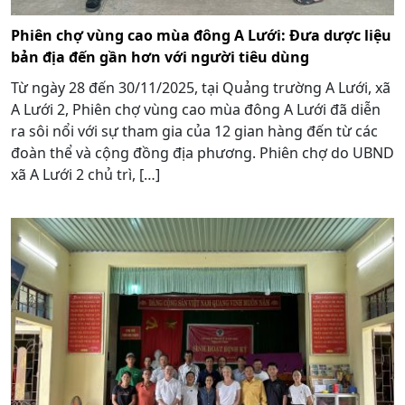
Phiên chợ vùng cao mùa đông A Lưới: Đưa dược liệu
bản địa đến gần hơn với người tiêu dùng
Từ ngày 28 đến 30/11/2025, tại Quảng trường A Lưới, xã
A Lưới 2, Phiên chợ vùng cao mùa đông A Lưới đã diễn
ra sôi nổi với sự tham gia của 12 gian hàng đến từ các
đoàn thể và cộng đồng địa phương. Phiên chợ do UBND
xã A Lưới 2 chủ trì, […]