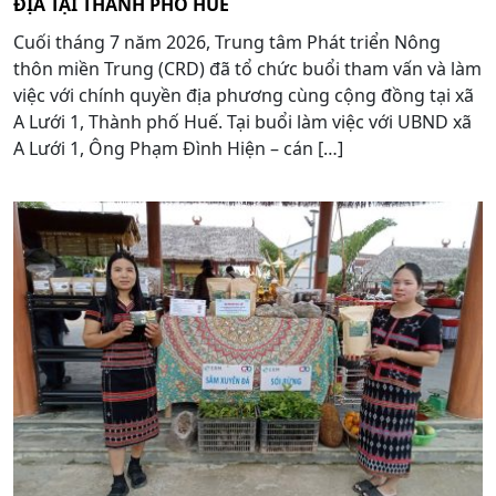
ĐỊA TẠI THÀNH PHỐ HUẾ
Cuối tháng 7 năm 2026, Trung tâm Phát triển Nông
thôn miền Trung (CRD) đã tổ chức buổi tham vấn và làm
việc với chính quyền địa phương cùng cộng đồng tại xã
A Lưới 1, Thành phố Huế. Tại buổi làm việc với UBND xã
A Lưới 1, Ông Phạm Đình Hiện – cán […]