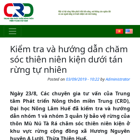
Skip to main content
Kiểm tra và hướng dẫn chăm
sóc thiên niên kiện dưới tán
rừng tự nhiên
Posted on
03/09/2019 - 10:22
by
Administrator
Ngày 23/8, Các chuyên gia tư vấn của Trung
tâm Phát triển Nông thôn miền Trung (CRD),
Đại học Nông Lâm Huế đã kiểm tra và hướng
dẫn nhóm 1 và nhóm 3 quản lý bảo vệ rừng của
thôn Mù Nú Tà Rá chăm sóc thiên niên kiện ở
khu vực rừng cộng đồng xã Hương Nguyên
huyện A Lưới, Thừa Thiên Huế.