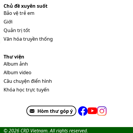
Chủ đề xuyên suốt
Bảo vệ trẻ em
Giới
Quản trị tốt
Văn hóa truyền thống
Thư viện
Album ảnh
Album video
Câu chuyện điển hình
Khóa học trực tuyến
Hòm thư góp ý
© 2026 CRD Vietnam. All rights reserved.