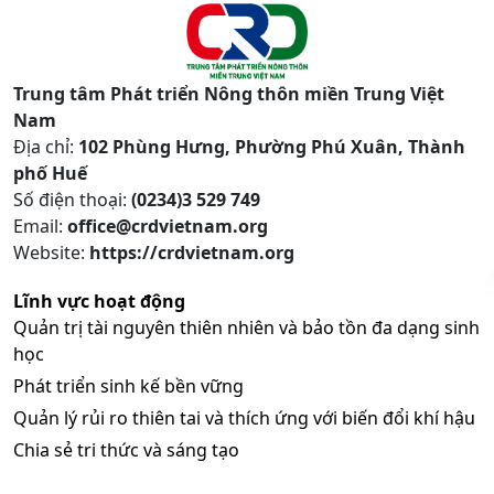
Trung tâm Phát triển Nông thôn miền Trung Việt
Nam
Địa chỉ:
102 Phùng Hưng, Phường Phú Xuân, Thành
phố Huế
Số điện thoại:
(0234)3 529 749
Email:
office@crdvietnam.org
Website:
https://crdvietnam.org
Lĩnh vực hoạt động
Quản trị tài nguyên thiên nhiên và bảo tồn đa dạng sinh
học
Phát triển sinh kế bền vững
Quản lý rủi ro thiên tai và thích ứng với biến đổi khí hậu
Chia sẻ tri thức và sáng tạo