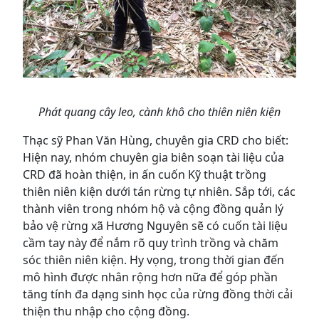
Phát quang cây leo, cành khô cho thiên niên kiện
Thạc sỹ Phan Văn Hùng, chuyên gia CRD cho biết:
Hiện nay, nhóm chuyên gia biên soạn tài liệu của
CRD đã hoàn thiện, in ấn cuốn Kỹ thuật trồng
thiên niên kiện dưới tán rừng tự nhiên. Sắp tới, các
thành viên trong nhóm hộ và cộng đồng quản lý
bảo vệ rừng xã Hương Nguyên sẽ có cuốn tài liệu
cầm tay này để nắm rõ quy trình trồng và chăm
sóc thiên niên kiện. Hy vọng, trong thời gian đến
mô hình được nhân rộng hơn nữa để góp phần
tăng tính đa dạng sinh học của rừng đồng thời cải
thiện thu nhập cho cộng đồng.