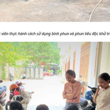
 viên thực hành cách sử dụng bình phun và phun tiêu độc khử t