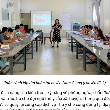
Toàn cảnh lớp tập huấn tại huyện Nam Giang (chuyên đề 2)
ích nâng cao kiến thức, kỹ năng về phòng ngừa, chẩn đoán
và trâu, bò cho đội ngũ thú y của xã, huyện. Thông qua đó,
ực sẽ quay lại cung cấp dịch vụ Thú y cho cộng đồng tại địa