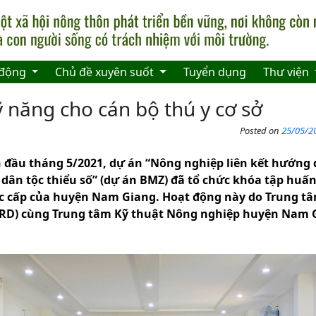
 động
Chủ đề xuyên suốt
Tuyển dụng
Thư viện
 năng cho cán bộ thú y cơ sở
Posted on
25/05/20
n đầu tháng 5/2021, dự án “Nông nghiệp liên kết hướng
dân tộc thiểu số” (dự án BMZ) đã
tổ chức khóa tập huấn
ác cấp của huyện Nam Giang. Hoạt động này do Trung t
CRD) cùng Trung tâm Kỹ thuật Nông nghiệp huyện Nam 