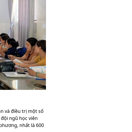
 và điều trị một số
 đội ngũ học viên
 phương, nhất là 600