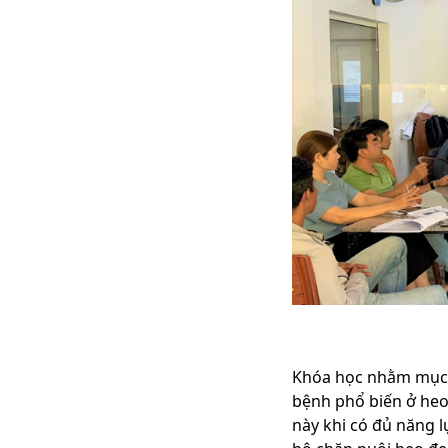
Khóa học nhằm mục đ
bệnh phổ biến ở heo 
này khi có đủ năng l