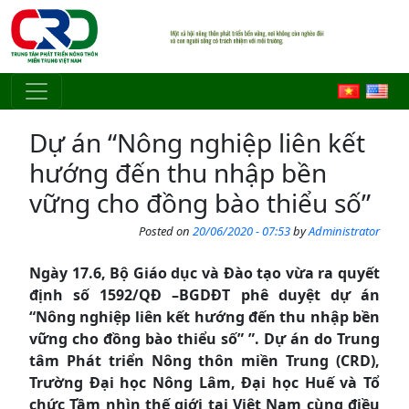
Skip to main content
Dự án “Nông nghiệp liên kết
hướng đến thu nhập bền
vững cho đồng bào thiểu số”
Posted on
20/06/2020 - 07:53
by
Administrator
Ngày 17.6, Bộ Giáo dục và Đào tạo vừa ra quyết
định số 1592/QĐ –BGDĐT phê duyệt dự án
“Nông nghiệp liên kết hướng đến thu nhập bền
vững cho đồng bào thiểu số” ”. Dự án do Trung
tâm Phát triển Nông thôn miền Trung (CRD),
Trường Đại học Nông Lâm, Đại học Huế và Tổ
chức Tầm nhìn thế giới tại Việt Nam cùng điều