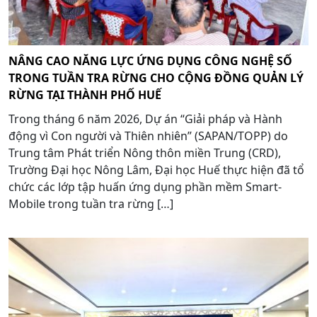
NÂNG CAO NĂNG LỰC ỨNG DỤNG CÔNG NGHỆ SỐ
TRONG TUẦN TRA RỪNG CHO CỘNG ĐỒNG QUẢN LÝ
RỪNG TẠI THÀNH PHỐ HUẾ
Trong tháng 6 năm 2026, Dự án “Giải pháp và Hành
động vì Con người và Thiên nhiên” (SAPAN/TOPP) do
Trung tâm Phát triển Nông thôn miền Trung (CRD),
Trường Đại học Nông Lâm, Đại học Huế thực hiện đã tổ
chức các lớp tập huấn ứng dụng phần mềm Smart-
Mobile trong tuần tra rừng […]