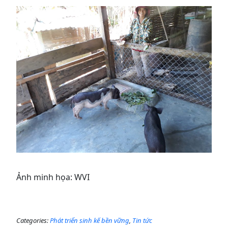
Ảnh minh họa: WVI
Categories:
Phát triển sinh kế bền vững
,
Tin tức