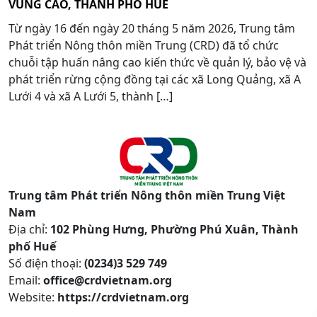
VÙNG CAO, THÀNH PHỐ HUẾ
Từ ngày 16 đến ngày 20 tháng 5 năm 2026, Trung tâm
Phát triển Nông thôn miền Trung (CRD) đã tổ chức
chuỗi tập huấn nâng cao kiến thức về quản lý, bảo vệ và
phát triển rừng cộng đồng tại các xã Long Quảng, xã A
Lưới 4 và xã A Lưới 5, thành […]
Trung tâm Phát triển Nông thôn miền Trung Việt
Nam
Địa chỉ:
102 Phùng Hưng, Phường Phú Xuân, Thành
phố Huế
Số điện thoại:
(0234)3 529 749
Email:
office@crdvietnam.org
Website:
https://crdvietnam.org