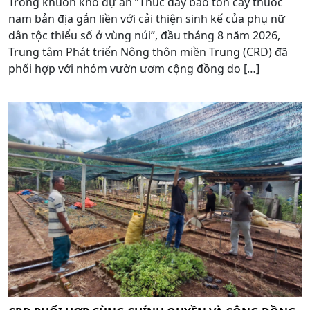
Trong khuôn khổ dự án “Thúc đẩy bảo tồn cây thuốc
nam bản địa gắn liền với cải thiện sinh kế của phụ nữ
dân tộc thiểu số ở vùng núi”, đầu tháng 8 năm 2026,
Trung tâm Phát triển Nông thôn miền Trung (CRD) đã
phối hợp với nhóm vườn ươm cộng đồng do […]