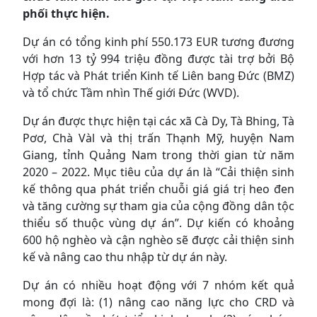
phối thực hiện.
Dự án có tổng kinh phí 550.173 EUR tương đương
với hơn 13 tỷ 994 triệu đồng được tài trợ bởi Bộ
Hợp tác và Phát triển Kinh tế Liên bang Đức (BMZ)
và tổ chức Tầm nhìn Thế giới Đức (WVD).
Dự án được thực hiện tại các xã Cà Dy, Tà Bhing, Tà
Pơơ, Chà Vàl và thị trấn Thạnh Mỹ, huyện Nam
Giang, tỉnh Quảng Nam trong thời gian từ năm
2020 – 2022. Mục tiêu của dự án là “Cải thiện sinh
kế thông qua phát triển chuỗi giá giá trị heo đen
và tăng cường sự tham gia của cộng đồng dân tộc
thiểu số thuộc vùng dự án”. Dự kiến có khoảng
600 hộ nghèo và cận nghèo sẽ được cải thiện sinh
kế và nâng cao thu nhập từ dự án này.
Dự án có nhiều hoạt động với 7 nhóm kết quả
mong đợi là: (1) nâng cao năng lực cho CRD và