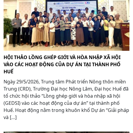
HỘI THẢO LỒNG GHÉP GIỚI VÀ HÒA NHẬP XÃ HỘI
VÀO CÁC HOẠT ĐỘNG CỦA DỰ ÁN TẠI THÀNH PHỐ
HUẾ
Ngày 29/5/2026, Trung tâm Phát triển Nông thôn miền
Trung (CRD), Trường Đại học Nông Lâm, Đại học Huế đã
tổ chức hội thảo “Lồng ghép giới và hòa nhập xã hội
(GEDSI) vào các hoạt động của dự án” tại thành phố
Huế. Hoạt động nằm trong khuôn khổ Dự án “Giải pháp
và […]