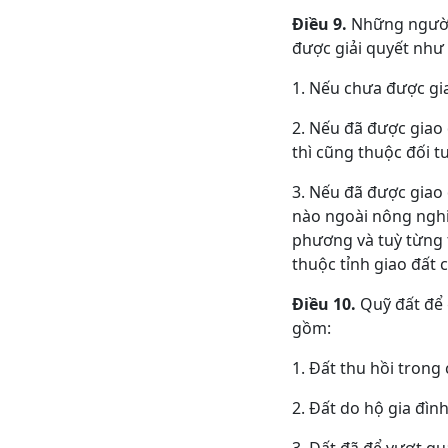
Điều 9.
Những người 
được giải quyết như 
1. Nếu chưa được gia
2. Nếu đã được giao
thì cũng thuộc đối t
3. Nếu đã được giao
nào ngoài nông nghiệ
phương và tuỳ từng 
thuộc tỉnh giao đất 
Điều 10.
Quỹ đất để g
gồm:
1. Đất thu hồi trong
2. Đất do hộ gia đìn