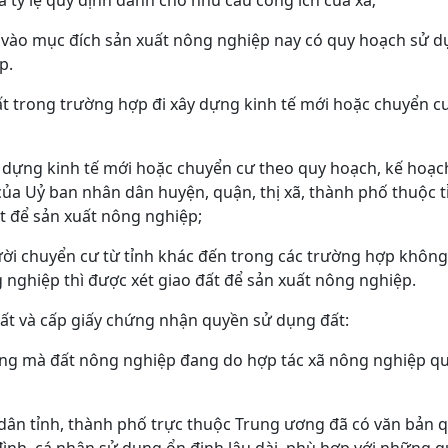
á tỷ lệ quy định dành cho nhu cầu công ích của xã;
 vào mục đích sản xuất nông nghiệp nay có quy hoạch sử 
p.
ất trong trường hợp đi xây dựng kinh tế mới hoặc chuyển c
y dựng kinh tế mới hoặc chuyển cư theo quy hoạch, kế hoạ
ủa Uỷ ban nhân dân huyện, quận, thị xã, thành phố thuộc tỉ
t để sản xuất nông nghiệp;
ười chuyển cư từ tỉnh khác đến trong các trường hợp không 
 nghiệp thì được xét giao đất để sản xuất nông nghiệp.
ất và cấp giấy chứng nhận quyền sử dụng đất:
ng mà đất nông nghiệp đang do hợp tác xã nông nghiệp quản
dân tỉnh, thành phố trực thuộc Trung ương đã có văn bản q