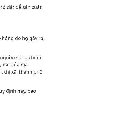
có đất để sản xuất
không do họ gây ra,
ó nguồn sống chính
 đất của địa
, thị xã, thành phố
uy định này, bao