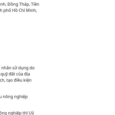
Vinh, Đồng Tháp, Tiền
nh phố Hồ Chí Minh,
 cá nhân sử dụng do
quỹ đất của địa
h, tạo điều kiện
ẩu nông nghiệp
ông nghiệp thì Uỷ