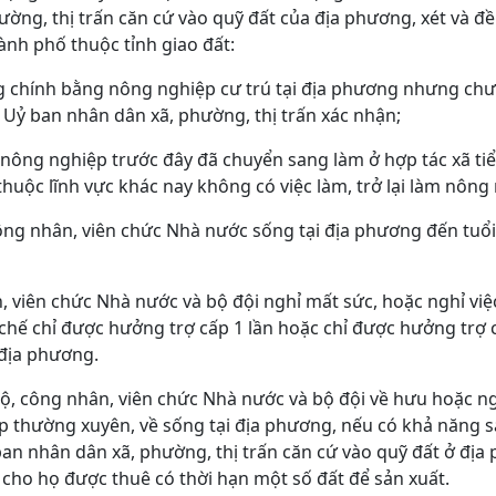
ờng, thị trấn căn cứ vào quỹ đất của địa phương, xét và đ
hành phố thuộc tỉnh giao đất:
 chính bằng nông nghiệp cư trú tại địa phương nhưng chư
Uỷ ban nhân dân xã, phường, thị trấn xác nhận;
ã nông nghiệp trước đây đã chuyển sang làm ở hợp tác xã ti
thuộc lĩnh vực khác nay không có việc làm, trở lại làm nông
công nhân, viên chức Nhà nước sống tại địa phương đến tuổ
, viên chức Nhà nước và bộ đội nghỉ mất sức, hoặc nghỉ việc
n chế chỉ được hưởng trợ cấp 1 lần hoặc chỉ được hưởng trợ
 địa phương.
bộ, công nhân, viên chức Nhà nước và bộ đội về hưu hoặc n
p thường xuyên, về sống tại địa phương, nếu có khả năng s
ban nhân dân xã, phường, thị trấn căn cứ vào quỹ đất ở địa
 cho họ được thuê có thời hạn một số đất để sản xuất.