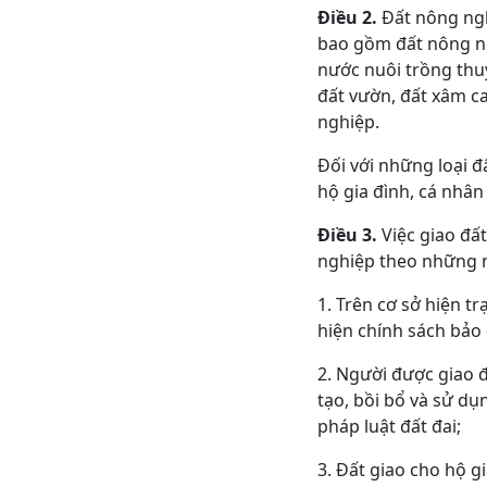
Điều 2.
Đất nông ngh
bao gồm đất nông ng
nước nuôi trồng thuỷ
đất vườn, đất xâm ca
nghiệp.
Đối với những loại đ
hộ gia đình, cá nhâ
Điều 3.
Việc giao đấ
nghiệp theo những n
1. Trên cơ sở hiện t
hiện chính sách bảo
2. Người được giao đ
tạo, bồi bổ và sử dụ
pháp luật đất đai;
3. Đất giao cho hộ g