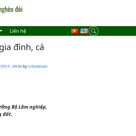
Liên hệ
gia đình, cá
/2013 - 00:00
by
crdvietnam
ưởng Bộ Lâm nghiệp,
g đất.