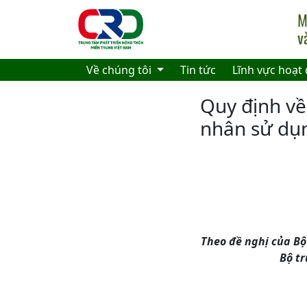
Skip to main content
Về chúng tôi
Tin tức
Lĩnh vực hoạt
Quy định về
nhân sử dụn
Theo đề nghị của B
Bộ tr