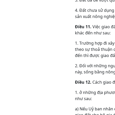
3. Đất đã để vượt qu
4. Đất chưa sử dụng
sản xuất nông nghiệ
Điều 11.
Việc giao đ
khác đến như sau:
1. Trường hợp đi xâ
theo sự thoả thuận c
đến thì được giao đấ
2. Đối với những ng
này, sống bằng nông
Điều 12.
Cách giao đ
1. ở những địa phươ
như sau:
a) Nếu Uỷ ban nhân 