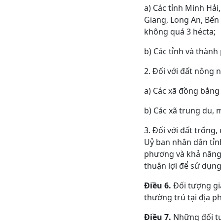
a) Các tỉnh Minh Hải
Giang, Long An, Bến 
không quá 3 hécta;
b) Các tỉnh và thàn
2. Đối với đất nông 
a) Các xã đồng bằng
b) Các xã trung du, 
3. Đối với đất trống
Uỷ ban nhân dân tỉn
phương và khả năng 
thuận lợi để sử dụng
Điều 6.
Đối tượng gi
thường trú tại địa 
Điều 7.
Những đối tư