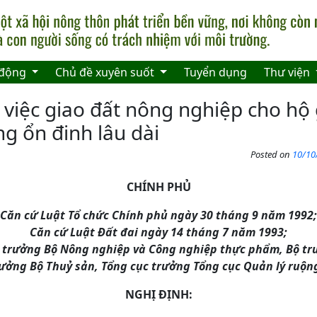
 động
Chủ đề xuyên suốt
Tuyển dụng
Thư viện
 việc giao đất nông nghiệp cho hộ 
g ổn đinh lâu dài
Posted on
10/10
CHÍNH PHỦ
Căn cứ Luật Tổ chức Chính phủ ngày 30 tháng 9 năm 1992;
Căn cứ Luật Đất đai ngày 14 tháng 7 năm 1993;
ộ trưởng Bộ Nông nghiệp và Công nghiệp thực phẩm, Bộ tr
ưởng Bộ Thuỷ sản, Tổng cục trưởng Tổng cục Quản lý ruộn
NGHỊ ĐỊNH: