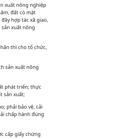
ản xuất nông nghiệp
năm, đất có mặt
 đây hợp tác xã giao,
ể sản xuất nông
hân thì cho tổ chức,
ch sản xuất nông
t phát triển; thực
t sản xuất;
; phải bảo vệ, cải
phải chấp hành đúng
ược cấp giấy chứng