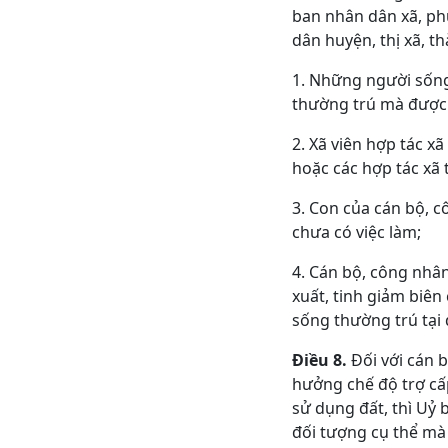
ban nhân dân xã, phư
dân huyện, thị xã, t
1. Những người sống
thường trú mà được 
2. Xã viên hợp tác x
hoặc các hợp tác xã 
3. Con của cán bộ, 
chưa có việc làm;
4. Cán bộ, công nhân
xuất, tinh giảm biê
sống thường trú tại
Điều 8.
Đối với cán 
hưởng chế độ trợ cấ
sử dụng đất, thì Uỷ 
đối tượng cụ thể mà