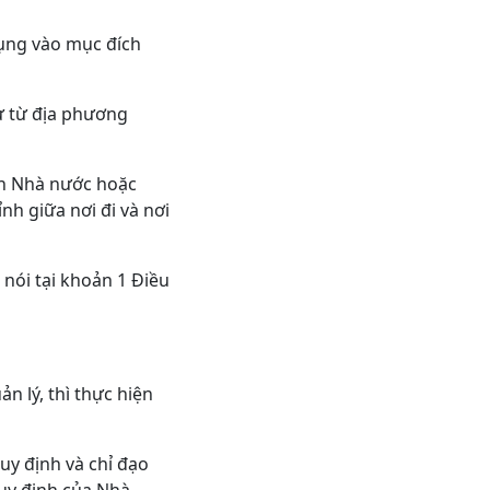
dụng vào mục đích
ư từ địa phương
ch Nhà nước hoặc
nh giữa nơi đi và nơi
nói tại khoản 1 Điều
 lý, thì thực hiện
uy định và chỉ đạo