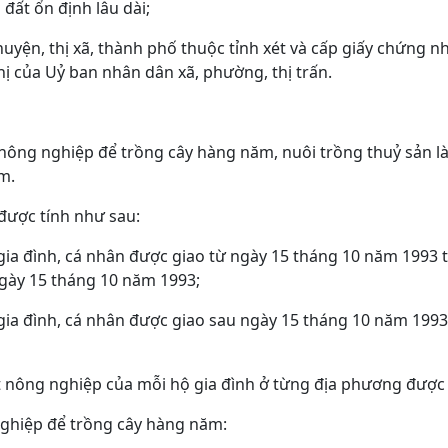
đất ổn định lâu dài;
huyện, thị xã, thành phố thuộc tỉnh xét và cấp giấy chứng 
hị của Uỷ ban nhân dân xã, phường, thị trấn.
 nông nghiệp để trồng cây hàng năm, nuôi trồng thuỷ sản l
m.
 được tính như sau:
 gia đình, cá nhân được giao từ ngày 15 tháng 10 năm 1993 
ngày 15 tháng 10 năm 1993;
 gia đình, cá nhân được giao sau ngày 15 tháng 10 năm 1993,
nông nghiệp của mỗi hộ gia đình ở từng địa phương được 
 nghiệp để trồng cây hàng năm: