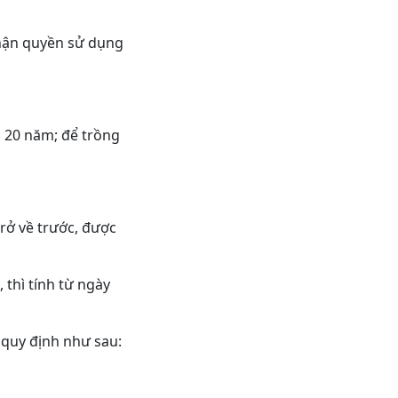
nhận quyền sử dụng
à 20 năm; để trồng
trở về trước, được
 thì tính từ ngày
quy định như sau: