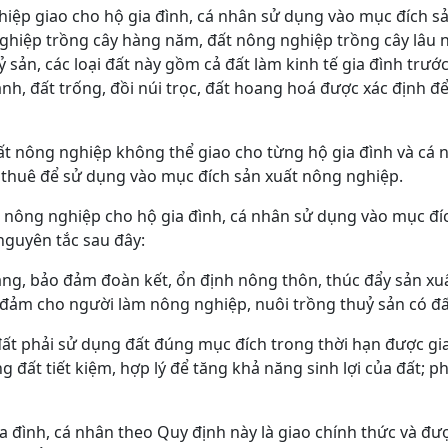
iệp giao cho hộ gia đình, cá nhân sử dụng vào mục đích s
hiệp trồng cây hàng năm, đất nông nghiệp trồng cây lâu 
 sản, các loại đất này gồm cả đất làm kinh tế gia đình trước
nh, đất trống, đồi núi trọc, đất hoang hoá được xác định đ
ất nông nghiệp không thể giao cho từng hộ gia đình và cá n
n thuê để sử dụng vào mục đích sản xuất nông nghiệp.
t nông nghiệp cho hộ gia đình, cá nhân sử dụng vào mục đí
guyên tắc sau đây:
rạng, bảo đảm đoàn kết, ổn định nông thôn, thúc đẩy sản xuấ
 đảm cho người làm nông nghiệp, nuôi trồng thuỷ sản có đấ
ất phải sử dụng đất đúng mục đích trong thời hạn được giao
ng đất tiết kiệm, hợp lý để tăng khả năng sinh lợi của đất; 
ia đình, cá nhân theo Quy định này là giao chính thức và đ