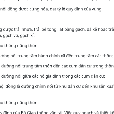
nội đồng được cứng hóa, đạt tỷ lệ quy định của vùng.
 được trải nhựa, trải bê tông, lát bằng gạch, đá xẻ hoặc trải
, gạch vỡ, gạch xỉ.
iao thông nông thôn:
đường nối trung tâm hành chính xã đến trung tâm các thôn;
à đường nối trung tâm thôn đến các cụm dân cư trong thôn
 đường nối giữa các hộ gia đình trong các cụm dân cư;
nội đồng là đường chính nối từ khu dân cư đến khu sản xuất
ao thông nông thôn:
 định của Bộ Giao thông vận tải: Việc quy hoạch và thiết 