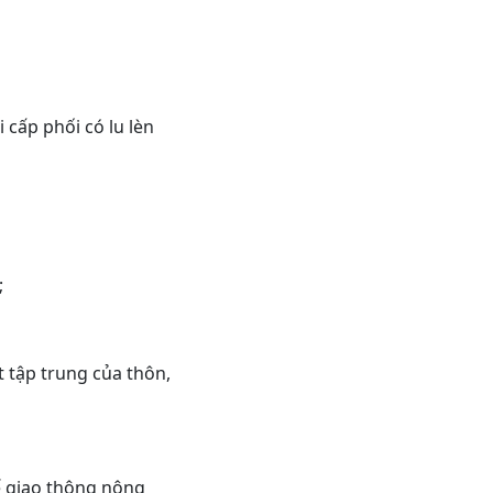
 cấp phối có lu lèn
;
 tập trung của thôn,
kế giao thông nông