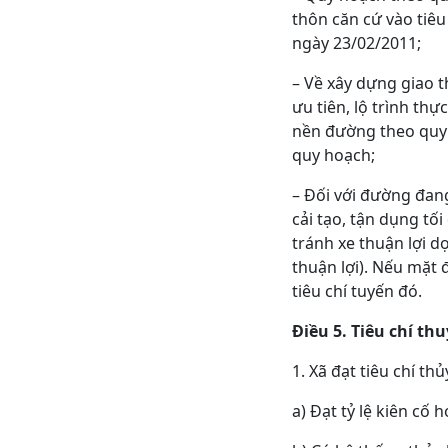
thôn căn cứ vào tiê
ngày 23/02/2011;
– Về xây dựng giao t
ưu tiên, lộ trình th
nền đường theo quy 
quy hoạch;
– Đối với đường đan
cải tạo, tận dụng tố
tránh xe thuận lợi d
thuận lợi). Nếu mặt 
tiêu chí tuyến đó.
Điều 5. Tiêu chí thu
1. Xã đạt tiêu chí th
a) Đạt tỷ lệ kiên cố