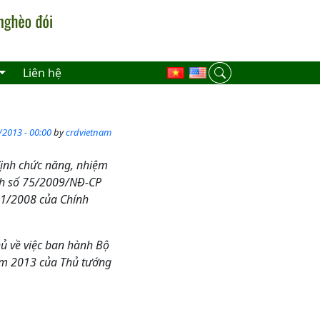
Liên hệ
/2013 - 00:00
by
crdvietnam
ịnh chức năng, nhiệm
ịnh số 75/2009/NĐ-CP
01/2008 của Chính
ủ về việc ban hành Bộ
ăm 2013 của Thủ tướng