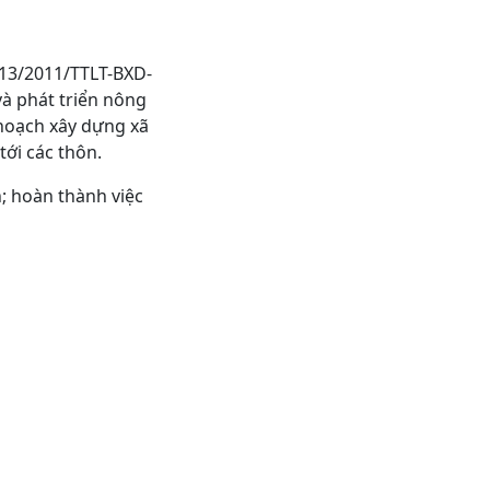
 13/2011/TTLT-BXD-
à phát triển nông
 hoạch xây dựng xã
ới các thôn.
; hoàn thành việc