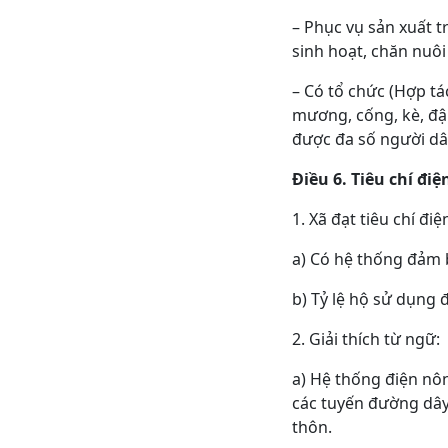
– Phục vụ sản xuất 
sinh hoạt, chăn nuôi
– Có tổ chức (Hợp tá
mương, cống, kè, đậ
được đa số người dâ
Điều 6. Tiêu chí đi
1. Xã đạt tiêu chí đ
a) Có hệ thống đảm 
b) Tỷ lệ hộ sử dụng 
2. Giải thích từ ngữ:
a) Hệ thống điện nô
các tuyến đường dây
thôn.