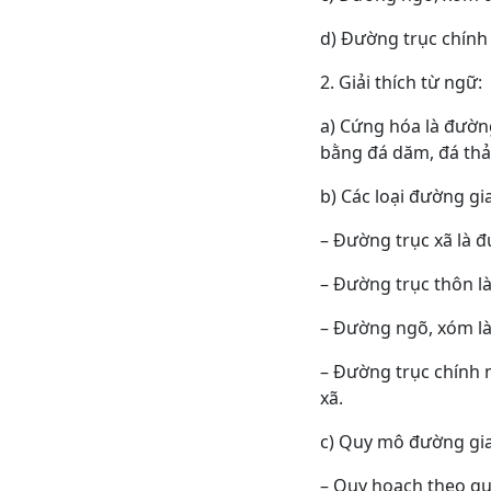
d) Đường trục chính 
2. Giải thích từ ngữ:
a) Cứng hóa là đường
bằng đá dăm, đá thải
b) Các loại đường g
– Đường trục xã là 
– Đường trục thôn l
– Đường ngõ, xóm là
– Đường trục chính 
xã.
c) Quy mô đường gi
– Quy hoạch theo quy