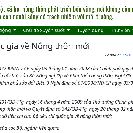
 động
Chủ đề xuyên suốt
Tuyển dụng
Thư viện
ốc gia về Nông thôn mới
Posted on
15/10
01/2008/NĐ-CP ngày 03 tháng 01 năm 2008 của Chính phủ quy đ
ấu tổ chức của Bộ Nông nghiệp và Phát triển nông thôn, Nghị đ
hính phủ sửa đổi Điều 3 Nghị định số 01/2008/NĐ-CP ngày 03/
 491/QĐ-TTg ngày 16 tháng 4 năm 2009 của Thủ tướng Chính ph
 nông thôn mới và Quyết định số 342/QĐ-TTg ngày 20 tháng 02 n
số tiêu chí của Bộ tiêu chí quốc gia về nông thôn mới;
 của các Bộ, ngành liên quan;