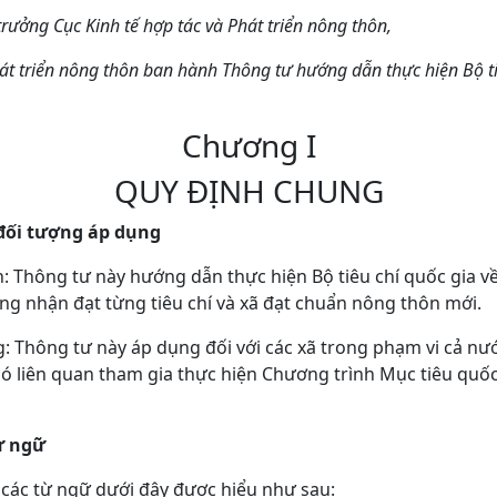
rưởng Cục Kinh tế hợp tác và Phát triển nông thôn,
t triển nông thôn ban hành Thông tư hướng dẫn thực hiện Bộ ti
Chương I
QUY ĐỊNH CHUNG
 đối tượng áp dụng
h: Thông tư này hướng dẫn thực hiện Bộ tiêu chí quốc gia 
ng nhận đạt từng tiêu chí và xã đạt chuẩn nông thôn mới.
: Thông tư này áp dụng đối với các xã trong phạm vi cả nư
 có liên quan tham gia thực hiện Chương trình Mục tiêu quố
ừ ngữ
 các từ ngữ dưới đây được hiểu như sau: