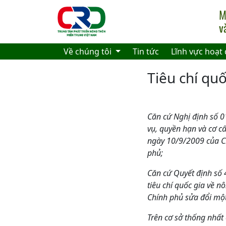
Skip to main content
Về chúng tôi
Tin tức
Lĩnh vực hoạt
Tiêu chí qu
Căn cứ Nghị định số 
vụ, quyền hạn và cơ c
ngày 10/9/2009 của C
phủ
;
Căn cứ
Quyết định số
tiêu chí quốc gia về
Chính phủ sửa đổi một 
Trên cơ sở thống nhất