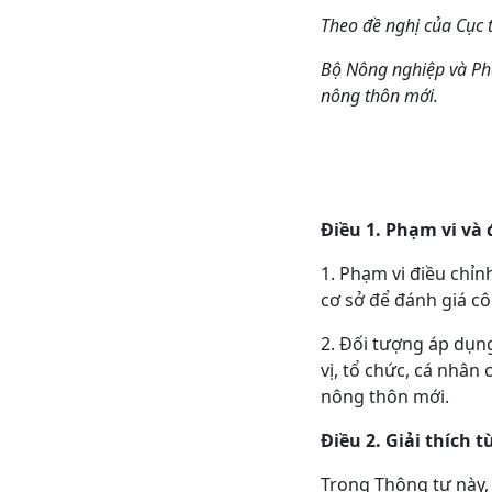
Theo đề nghị của Cục t
Bộ
Nông nghiệp và Phá
nông thôn mới
.
Điều
1.
Phạm
vi và
1. Phạm vi điều chỉn
cơ sở để đánh giá cô
2. Đối tượng áp dụng
vị, tổ chức, cá nhân
nông thôn mới.
Điều
2.
Giải
thích t
Trong Thông tư này,