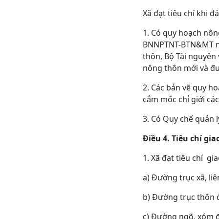
Xã đạt tiêu chí khi 
1. Có quy hoạch nông
BNNPTNT-BTN&MT ngày
thôn, Bộ Tài nguyên 
nông thôn mới và đư
2. Các bản vẽ quy ho
cắm mốc chỉ giới cá
3. Có Quy chế quản 
Điều 4. Tiêu chí gi
1. Xã đạt tiêu chí g
a) Đường trục xã, li
b) Đường trục thôn 
c) Đường ngõ, xóm đ