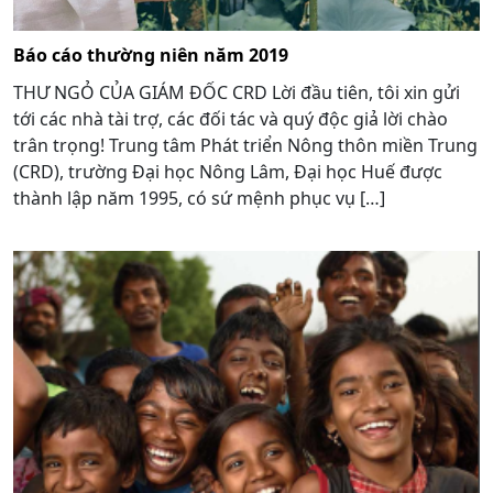
Báo cáo thường niên năm 2019
THƯ NGỎ CỦA GIÁM ĐỐC CRD Lời đầu tiên, tôi xin gửi
tới các nhà tài trợ, các đối tác và quý độc giả lời chào
trân trọng! Trung tâm Phát triển Nông thôn miền Trung
(CRD), trường Đại học Nông Lâm, Đại học Huế được
thành lập năm 1995, có sứ mệnh phục vụ […]