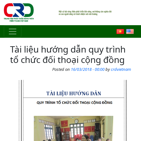
Skip to main content
Tài liệu hướng dẫn quy trình
tổ chức đối thoại cộng đồng
Posted on
16/03/2018 - 00:00
by
crdvietnam