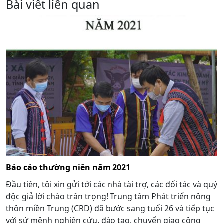
Bài viết liên quan
Báo cáo thường niên năm 2021
Đầu tiên, tôi xin gửi tới các nhà tài trợ, các đối tác và quý
độc giả lời chào trân trọng! Trung tâm Phát triển nông
thôn miền Trung (CRD) đã bước sang tuổi 26 và tiếp tục
với sứ mệnh nghiên cứu, đào tạo, chuyển giao công