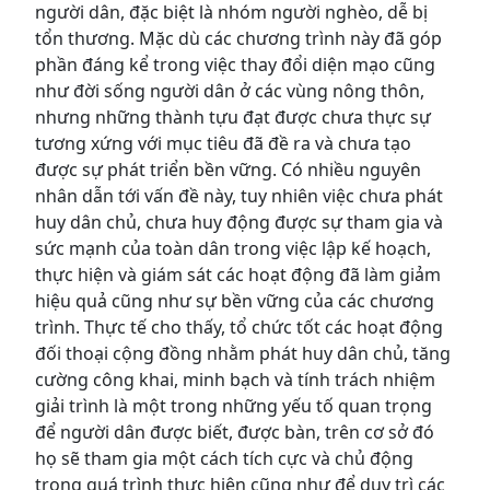
người dân, đặc biệt là nhóm người nghèo, dễ bị
tổn thương. Mặc dù các chương trình này đã góp
phần đáng kể trong việc thay đổi diện mạo cũng
như đời sống người dân ở các vùng nông thôn,
nhưng những thành tựu đạt được chưa thực sự
tương xứng với mục tiêu đã đề ra và chưa tạo
được sự phát triển bền vững. Có nhiều nguyên
nhân dẫn tới vấn đề này, tuy nhiên việc chưa phát
huy dân chủ, chưa huy động được sự tham gia và
sức mạnh của toàn dân trong việc lập kế hoạch,
thực hiện và giám sát các hoạt động đã làm giảm
hiệu quả cũng như sự bền vững của các chương
trình. Thực tế cho thấy, tổ chức tốt các hoạt động
đối thoại cộng đồng nhằm phát huy dân chủ, tăng
cường công khai, minh bạch và tính trách nhiệm
giải trình là một trong những yếu tố quan trọng
để người dân được biết, được bàn, trên cơ sở đó
họ sẽ tham gia một cách tích cực và chủ động
trong quá trình thực hiện cũng như để duy trì các