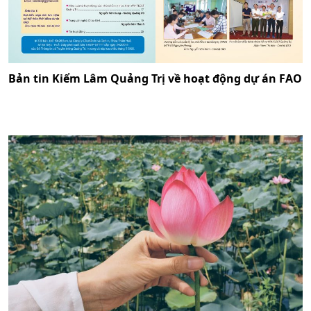
Bản tin Kiểm Lâm Quảng Trị về hoạt động dự án FAO