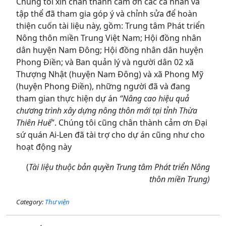
Chúng tôi xin chân thành cảm ơn các cá nhân và
tập thể đã tham gia góp ý và chỉnh sửa để hoàn
thiện cuốn tài liệu này, gồm: Trung tâm Phát triển
Nông thôn miền Trung Việt Nam; Hội đồng nhân
dân huyện Nam Đông; Hội đồng nhân dân huyện
Phong Điền; và Ban quản lý và người dân 02 xã
Thượng Nhật (huyện Nam Đông) và xã Phong Mỹ
(huyện Phong Điền), những người đã và đang
tham gian thực hiện dự án
“Nâng cao hiệu quả
chương trình xây dựng nông thôn mới tại tỉnh Thừa
Thiên Huế
”. Chúng tôi cũng chân thành cảm ơn Đại
sứ quán Ai-Len đã tài trợ cho dự án cũng như cho
hoạt động này
(
Tài liệu thuộc bản quyền Trung tâm Phát triển Nông
thôn miền Trung)
Category:
Thư viện