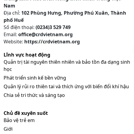
Nam
Địa chỉ:
102 Phùng Hưng, Phường Phú Xuân, Thành
phố Huế
Số điện thoại:
(0234)3 529 749
Email:
office@crdvietnam.org
Website:
https://crdvietnam.org
Lĩnh vực hoạt động
Quản trị tài nguyên thiên nhiên và bảo tồn đa dạng sinh
học
Phát triển sinh kế bền vững
Quản lý rủi ro thiên tai và thích ứng với biến đổi khí hậu
Chia sẻ tri thức và sáng tạo
Chủ đề xuyên suốt
Bảo vệ trẻ em
Giới