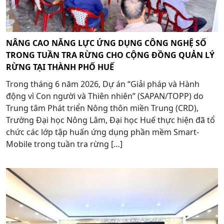
NÂNG CAO NĂNG LỰC ỨNG DỤNG CÔNG NGHỆ SỐ
TRONG TUẦN TRA RỪNG CHO CỘNG ĐỒNG QUẢN LÝ
RỪNG TẠI THÀNH PHỐ HUẾ
Trong tháng 6 năm 2026, Dự án “Giải pháp và Hành
động vì Con người và Thiên nhiên” (SAPAN/TOPP) do
Trung tâm Phát triển Nông thôn miền Trung (CRD),
Trường Đại học Nông Lâm, Đại học Huế thực hiện đã tổ
chức các lớp tập huấn ứng dụng phần mềm Smart-
Mobile trong tuần tra rừng […]