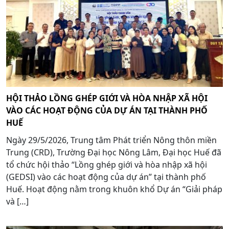
HỘI THẢO LỒNG GHÉP GIỚI VÀ HÒA NHẬP XÃ HỘI
VÀO CÁC HOẠT ĐỘNG CỦA DỰ ÁN TẠI THÀNH PHỐ
HUẾ
Ngày 29/5/2026, Trung tâm Phát triển Nông thôn miền
Trung (CRD), Trường Đại học Nông Lâm, Đại học Huế đã
tổ chức hội thảo “Lồng ghép giới và hòa nhập xã hội
(GEDSI) vào các hoạt động của dự án” tại thành phố
Huế. Hoạt động nằm trong khuôn khổ Dự án “Giải pháp
và […]