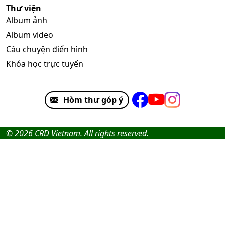
Thư viện
Album ảnh
Album video
Câu chuyện điển hình
Khóa học trực tuyến
Hòm thư góp ý
© 2026 CRD Vietnam. All rights reserved.