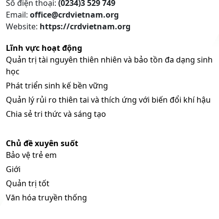
Số điện thoại:
(0234)3 529 749
Email:
office@crdvietnam.org
Website:
https://crdvietnam.org
Lĩnh vực hoạt động
Quản trị tài nguyên thiên nhiên và bảo tồn đa dạng sinh
học
Phát triển sinh kế bền vững
Quản lý rủi ro thiên tai và thích ứng với biến đổi khí hậu
Chia sẻ tri thức và sáng tạo
Chủ đề xuyên suốt
Bảo vệ trẻ em
Giới
Quản trị tốt
Văn hóa truyền thống