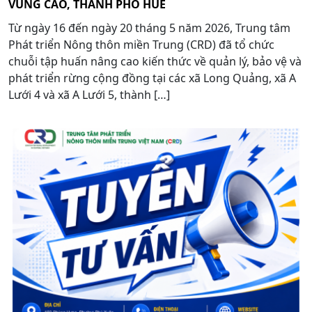
VÙNG CAO, THÀNH PHỐ HUẾ
Từ ngày 16 đến ngày 20 tháng 5 năm 2026, Trung tâm
Phát triển Nông thôn miền Trung (CRD) đã tổ chức
chuỗi tập huấn nâng cao kiến thức về quản lý, bảo vệ và
phát triển rừng cộng đồng tại các xã Long Quảng, xã A
Lưới 4 và xã A Lưới 5, thành […]