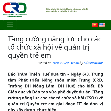
Skip to main content
Tăng cường năng lực cho các
tổ chức xã hội về quản trị
quyền trẻ em
Posted on
16/03/2020 - 09:56
by
Administrator
Báo Thừa Thiên Huế đưa tin – Ngày 6/3, Trung
tâm Phát triển Nông thôn miền Trung (CRD,
Trường ĐH Nông Lâm, ĐH Huế) cho biết, Bộ
Giáo dục và Đào tạo vừa phê duyệt dự án “Tăng
cường năng lực cho các tổ chức xã hội (CSOs) về
quản trị Quyền trẻ em giai đoạn II” do đơn vị
này xây dựng, thực hiện.