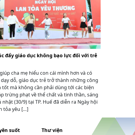
c đẩy giáo dục không bạo lực đối với trẻ
giúp cha mẹ hiểu con cái mình hơn và có
 dạy dỗ, giáo dục trẻ trở thành những công
 tốt mà không cần phải dùng tới các biện
p trừng phạt về thể chất và tinh thần, sáng
 nhật (30/9) tại TP. Huế đã diễn ra Ngày hội
n tỏa yêu […]
yên suốt
Thư viện