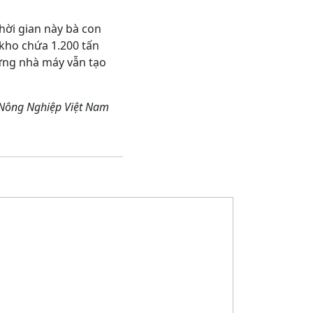
hời gian này bà con
 kho chứa 1.200 tấn
ưng nhà máy vẫn tạo
 Nông Nghiệp Việt Nam