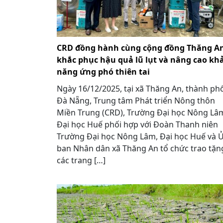
CRD đồng hành cùng cộng đồng Thăng A
khắc phục hậu quả lũ lụt và nâng cao kh
năng ứng phó thiên tai
Ngày 16/12/2025, tại xã Thăng An, thành ph
Đà Nẵng, Trung tâm Phát triển Nông thôn
Miền Trung (CRD), Trường Đại học Nông Lâ
Đại học Huế phối hợp với Đoàn Thanh niên
Trường Đại học Nông Lâm, Đại học Huế và 
ban Nhân dân xã Thăng An tổ chức trao tặn
các trang […]