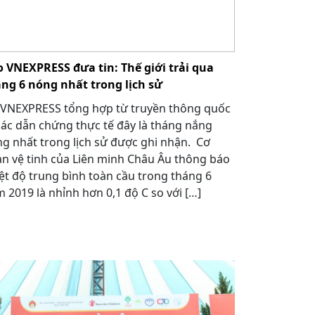
 VNEXPRESS đưa tin: Thế giới trải qua
ng 6 nóng nhất trong lịch sử
VNEXPRESS tổng hợp từ truyền thông quốc
các dẫn chứng thực tế đây là tháng nắng
g nhất trong lịch sử được ghi nhận. Cơ
n vệ tinh của Liên minh Châu Âu thông báo
ệt độ trung bình toàn cầu trong tháng 6
 2019 là nhỉnh hơn 0,1 độ C so với […]