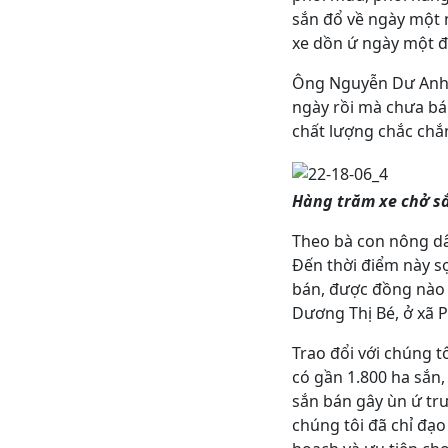
sắn đổ về ngày một 
xe dồn ứ ngày một 
Ông Nguyễn Dư Anh, m
ngày rồi mà chưa bá
chất lượng chắc chắn
Hàng trăm xe chở s
Theo bà con nông dâ
Đến thời điểm này s
bán, được đồng nào h
Dương Thị Bé, ở xã P
Trao đổi với chúng 
có gần 1.800 ha sắn
sắn bán gây ùn ứ trư
chúng tôi đã chỉ đạo