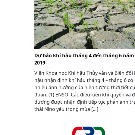
Dự báo khí hậu tháng 4 đến tháng 6 năm
2019
Viện Khoa học Khí hậu Thủy văn và Biến đổi 
hậu nhận định khí hậu tháng 4 – tháng 6 có
nhiều ảnh hưởng của hiện tượng thời tiết c
đoan: (1) ENSO: Các điều kiện khí quyển và đ
dương được nhận định tiếp tục phản ánh tr
thái Nino yếu trong mùa […]