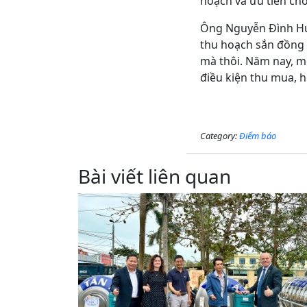
hoạch và ưu tiên cho
Ông Nguyễn Đình Hưn
thu hoạch sắn đồng l
mà thôi. Năm nay, m
điều kiện thu mua, h
Category:
Điểm báo
Bài viết liên quan