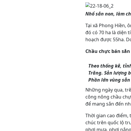
Nhổ sắn non, làm ch
Tại xã Phong Hiền, ô
đó có 70 ha là diện 
hoạch được 55ha. Do
Chầu chực bán sắn
Theo thống kê, tỉn
Trăng. Sản lượng b
Phần lớn vùng sẵn 
Những ngày qua, trên
công nông chầu chự
để mang sắn đến nh
Thời gian cao điểm, 
chúc trên quốc lộ tr
phơi mưa, phơi nắng 