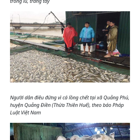
trong lũ, trắng tay
Người dân điêu đứng vì cá lồng chết tại xã Quảng Phú,
huyện Quảng Điền (Thừa Thiên Huế), theo báo Pháp
Luật Việt Nam