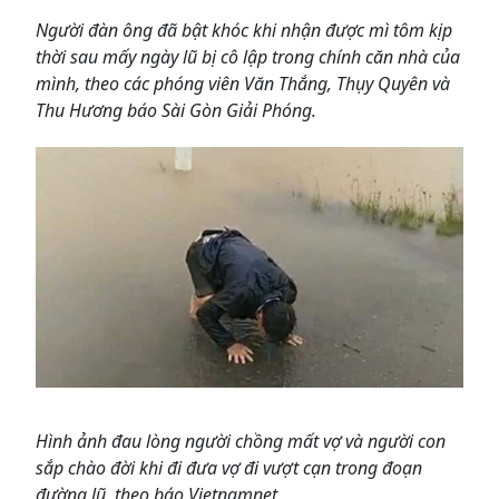
Người đàn ông đã bật khóc khi nhận được mì tôm kịp
thời sau mấy ngày lũ bị cô lập trong chính căn nhà của
mình, theo các phóng viên Văn Thắng, Thụy Quyên và
Thu Hương báo Sài Gòn Giải Phóng.
Hình ảnh đau lòng người chồng mất vợ và người con
sắp chào đời khi đi đưa vợ đi vượt cạn trong đoạn
đường lũ, theo báo Vietnamnet