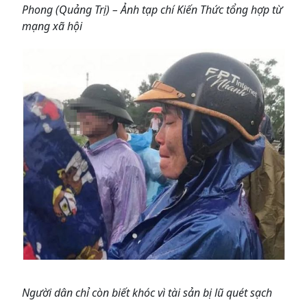
Phong (Quảng Trị) – Ảnh tạp chí Kiến Thức tổng hợp từ
mạng xã hội
Người dân chỉ còn biết khóc vì tài sản bị lũ quét sạch