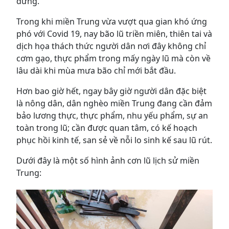
dừng.
Trong khi miền Trung vừa vượt qua gian khó ứng
phó với Covid 19, nay bão lũ triền miên, thiên tai và
dịch họa thách thức người dân nơi đây không chỉ
cơm gạo, thực phẩm trong mấy ngày lũ mà còn về
lâu dài khi mùa mưa bão chỉ mới bắt đầu.
Hơn bao giờ hết, ngay bây giờ người dân đặc biệt
là nông dân, dân nghèo miền Trung đang cần đảm
bảo lương thực, thực phẩm, nhu yếu phẩm, sự an
toàn trong lũ; cần được quan tâm, có kế hoạch
phục hồi kinh tế, san sẻ về nỗi lo sinh kế sau lũ rút.
Dưới đây là một số hình ảnh cơn lũ lịch sử miền
Trung: