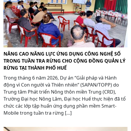
NÂNG CAO NĂNG LỰC ỨNG DỤNG CÔNG NGHỆ SỐ
TRONG TUẦN TRA RỪNG CHO CỘNG ĐỒNG QUẢN LÝ
RỪNG TẠI THÀNH PHỐ HUẾ
Trong tháng 6 năm 2026, Dự án “Giải pháp và Hành
động vì Con người và Thiên nhiên” (SAPAN/TOPP) do
Trung tâm Phát triển Nông thôn miền Trung (CRD),
Trường Đại học Nông Lâm, Đại học Huế thực hiện đã tổ
chức các lớp tập huấn ứng dụng phần mềm Smart-
Mobile trong tuần tra rừng […]