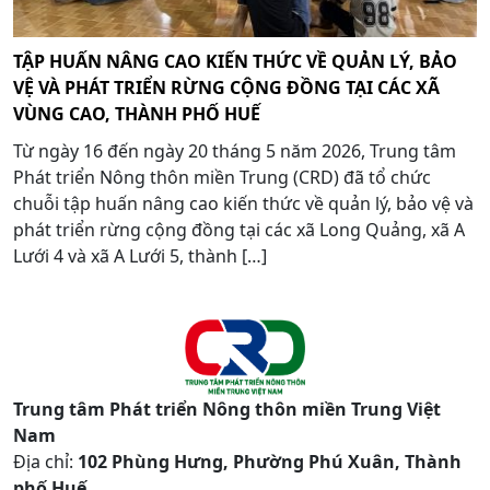
TẬP HUẤN NÂNG CAO KIẾN THỨC VỀ QUẢN LÝ, BẢO
VỆ VÀ PHÁT TRIỂN RỪNG CỘNG ĐỒNG TẠI CÁC XÃ
VÙNG CAO, THÀNH PHỐ HUẾ
Từ ngày 16 đến ngày 20 tháng 5 năm 2026, Trung tâm
Phát triển Nông thôn miền Trung (CRD) đã tổ chức
chuỗi tập huấn nâng cao kiến thức về quản lý, bảo vệ và
phát triển rừng cộng đồng tại các xã Long Quảng, xã A
Lưới 4 và xã A Lưới 5, thành […]
Trung tâm Phát triển Nông thôn miền Trung Việt
Nam
Địa chỉ:
102 Phùng Hưng, Phường Phú Xuân, Thành
phố Huế