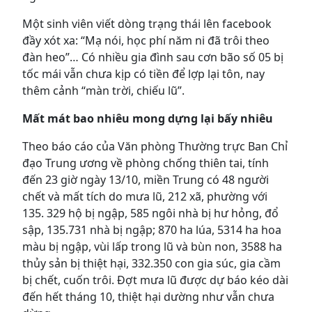
Một sinh viên viết dòng trạng thái lên facebook
đầy xót xa: “Mạ nói, học phí năm ni đã trôi theo
đàn heo”… Có nhiều gia đình sau cơn bão số 05 bị
tốc mái vẫn chưa kịp có tiền để lợp lại tôn, nay
thêm cảnh “màn trời, chiếu lũ”.
Mất mát bao nhiêu mong dựng lại bấy nhiêu
Theo báo cáo của Văn phòng Thường trực Ban Chỉ
đạo Trung ương về phòng chống thiên tai, tính
đến 23 giờ ngày 13/10, miền Trung có 48 người
chết và mất tích do mưa lũ, 212 xã, phường với
135. 329 hộ bị ngập, 585 ngôi nhà bị hư hỏng, đổ
sập, 135.731 nhà bị ngập; 870 ha lúa, 5314 ha hoa
màu bị ngập, vùi lấp trong lũ và bùn non, 3588 ha
thủy sản bị thiệt hại, 332.350 con gia súc, gia cầm
bị chết, cuốn trôi. Đợt mưa lũ được dự báo kéo dài
đến hết tháng 10, thiệt hại dường như vẫn chưa