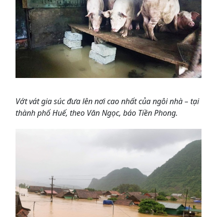
Vớt vát gia súc đưa lên nơi cao nhất của ngôi nhà – tại
thành phố Huế, theo Văn Ngọc, báo Tiền Phong.