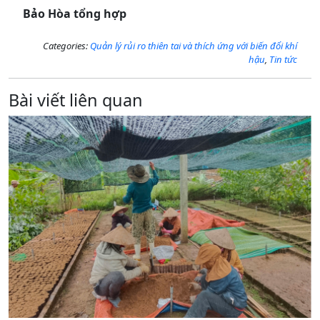
Bảo Hòa tổng hợp
Categories:
Quản lý rủi ro thiên tai và thích ứng với biến đổi khí
hậu
,
Tin tức
Bài viết liên quan