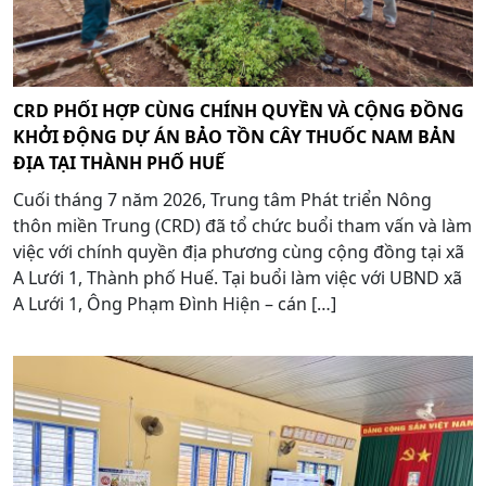
CRD PHỐI HỢP CÙNG CHÍNH QUYỀN VÀ CỘNG ĐỒNG
KHỞI ĐỘNG DỰ ÁN BẢO TỒN CÂY THUỐC NAM BẢN
ĐỊA TẠI THÀNH PHỐ HUẾ
Cuối tháng 7 năm 2026, Trung tâm Phát triển Nông
thôn miền Trung (CRD) đã tổ chức buổi tham vấn và làm
việc với chính quyền địa phương cùng cộng đồng tại xã
A Lưới 1, Thành phố Huế. Tại buổi làm việc với UBND xã
A Lưới 1, Ông Phạm Đình Hiện – cán […]