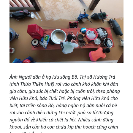
Ảnh Người dân ở hạ lưu sông Bồ, Thị xã Hương Trà
(tỉnh Thừa Thiên Huế) rơi vào cảnh khó khăn khi đàn
gia cầm, gia súc bị chết hoặc bị cuốn trôi, theo phóng
viên Hữu Khá, báo Tuổi Trẻ. Phóng viên Hữu Khá cho
biết, tại triền sông Bồ, hàng ngàn hộ dân nuôi cá bè
rơi vào cảnh điêu đứng khi nước phù sa từ thượng
nguồn đổ về khiến cá chết la liệt. Nhiều cánh đồng
khoai, sắn của bà con chưa kịp thu hoạch cũng chìm